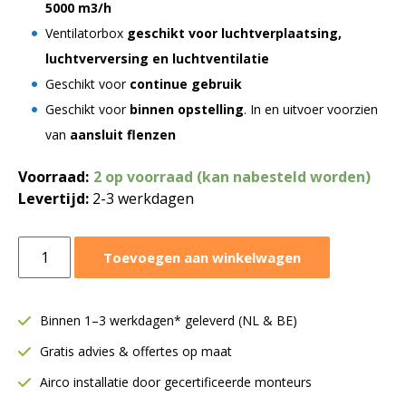
5000 m3/h
Ventilatorbox
geschikt voor luchtverplaatsing,
luchtverversing en luchtventilatie
Geschikt voor
continue gebruik
Geschikt voor
binnen opstelling
. In en uitvoer voorzien
van
aansluit flenzen
Voorraad:
2 op voorraad (kan nabesteld worden)
Levertijd:
2-3 werkdagen
Torin
Toevoegen aan winkelwagen
ventilatorbox
5000
m³/h
Binnen 1–3 werkdagen* geleverd (NL & BE)
|
Gratis advies & offertes op maat
Enkelwandig
|
Airco installatie door gecertificeerde monteurs
DDC