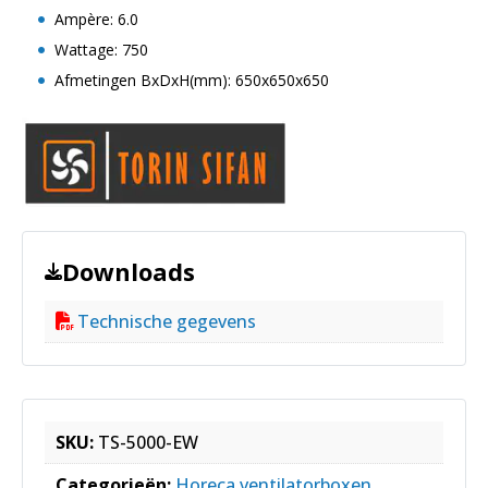
Ampère: 6.0
Wattage: 750
Afmetingen BxDxH(mm): 650x650x650
Downloads
Technische gegevens
SKU:
TS-5000-EW
Categorieën:
Horeca ventilatorboxen
,