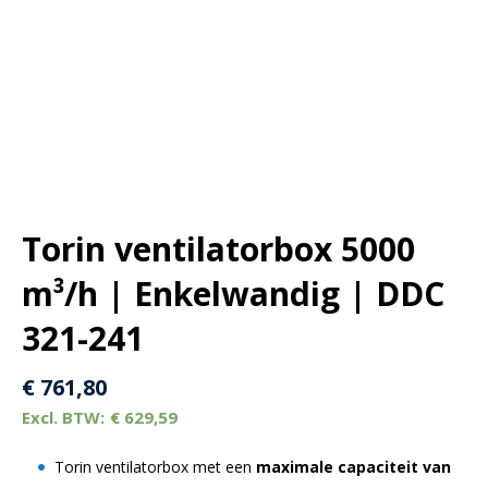
Torin ventilatorbox 5000
m³/h | Enkelwandig | DDC
321-241
€
761,80
€
629,59
Torin ventilatorbox met een
maximale capaciteit van