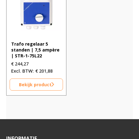
Trafo regelaar 5
standen | 7,5 ampère
| STR-1-75L22
€
244,27
€
201,88
Bekijk product
INFORMATIE