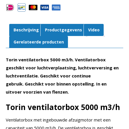
321-
241
aantal
Beschrijving
Productgegevens
Video
Gerelateerde producten
Torin ventilatorbox 5000 m3/h. Ventilatorbox
geschikt v
oor luchtverplaatsing, luchtverversing en
luchtventilatie. Geschikt voor continue
gebruik.
Geschikt voor binnen opstelling. In en
uitvoer voorzien van flenzen.
Torin ventilatorbox 5000 m3/h
Ventilatorbox met ingebouwde afzuigmotor met een
capaciteit van 5000 m3/h. De ventilatorbox is geschikt