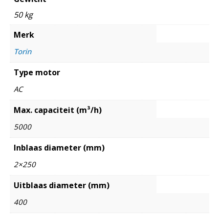
50 kg
Merk
Torin
Type motor
AC
Max. capaciteit (m³/h)
5000
Inblaas diameter (mm)
2×250
Uitblaas diameter (mm)
400