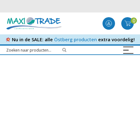
0
Nu in de SALE: alle
Östberg producten
extra voordelig!