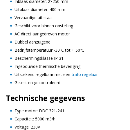
Inblaas diameter: 2×250 mm
Uitblaas diameter: 400 mm
Vervaardigd uit staal
Geschikt voor binnen opstelling
AC direct aangedreven motor
Dubbel aanzuigend
Bedrijfstemperatuur -30ºC tot + 50ºC
Beschermingsklasse IP 31
Ingebouwde thermische beveiliging
Uitstekend regelbaar met een
trafo regelaar
Getest en gecontroleerd
Technische gegevens
Type motor: DDC 321-241
Capaciteit: 5000 m3/h
Voltage: 230V