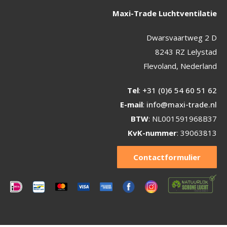
Maxi-Trade Luchtventilatie
Dwarsvaartweg 2 D
8243 RZ Lelystad
Flevoland, Nederland
Tel
:
+31 (0)6 54 60 51 62
E-mail
:
info@maxi-trade.nl
BTW
: NL001591968B37
KvK-nummer
: 39063813
Contactformulier