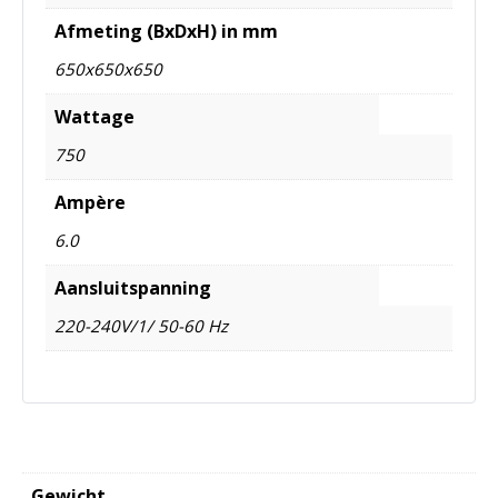
Afmeting (BxDxH) in mm
650x650x650
Wattage
750
Ampère
6.0
Aansluitspanning
220-240V/1/ 50-60 Hz
Gewicht