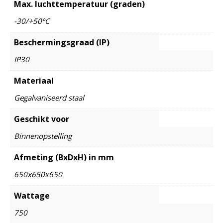
Max. luchttemperatuur (graden)
-30/+50ºC
Beschermingsgraad (IP)
IP30
Materiaal
Gegalvaniseerd staal
Geschikt voor
Binnenopstelling
Afmeting (BxDxH) in mm
650x650x650
Wattage
750