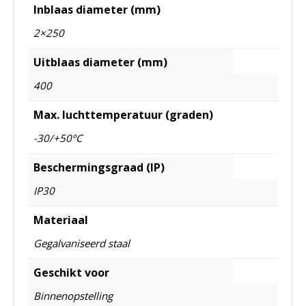
Inblaas diameter (mm)
2×250
Uitblaas diameter (mm)
400
Max. luchttemperatuur (graden)
-30/+50ºC
Beschermingsgraad (IP)
IP30
Materiaal
Gegalvaniseerd staal
Geschikt voor
Binnenopstelling