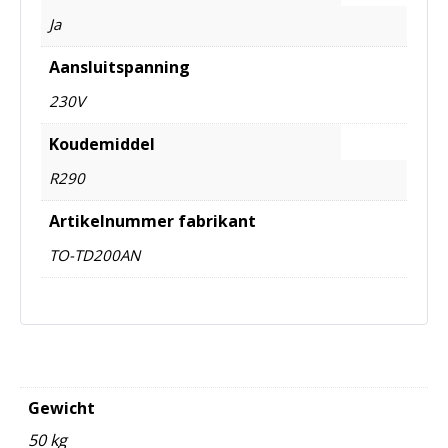
Ja
Aansluitspanning
230V
Koudemiddel
R290
Artikelnummer fabrikant
TO-TD200AN
Gewicht
50 kg