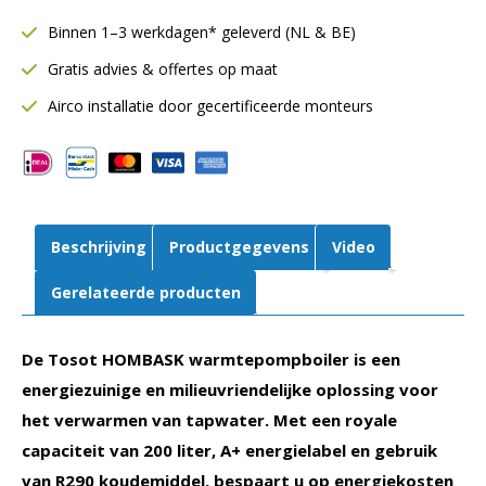
GREE
Binnen 1–3 werkdagen* geleverd (NL & BE)
warmtepompboiler
Gratis advies & offertes op maat
200L
|
Airco installatie door gecertificeerde monteurs
WiFi
aantal
Beschrijving
Productgegevens
Video
Gerelateerde producten
De Tosot HOMBASK warmtepompboiler is een
energiezuinige en milieuvriendelijke oplossing voor
het verwarmen van tapwater. Met een royale
capaciteit van 200 liter, A+ energielabel en gebruik
van R290 koudemiddel, bespaart u op energiekosten