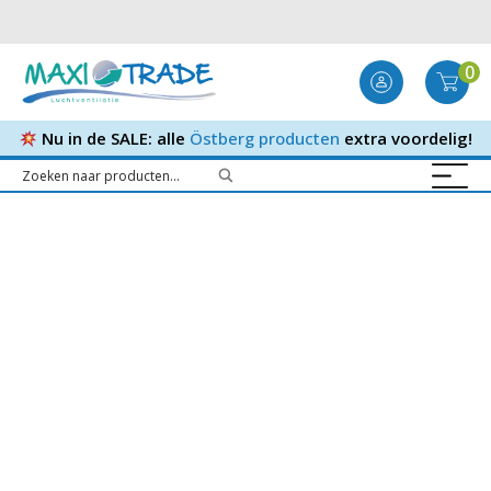
0
Nu in de SALE: alle
Östberg producten
extra voordelig!