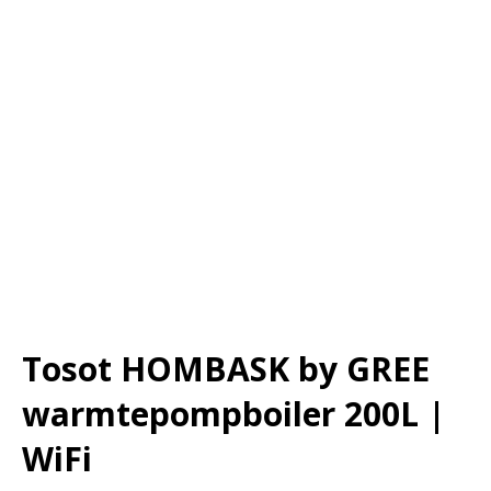
Tosot HOMBASK by GREE
warmtepompboiler 200L |
WiFi