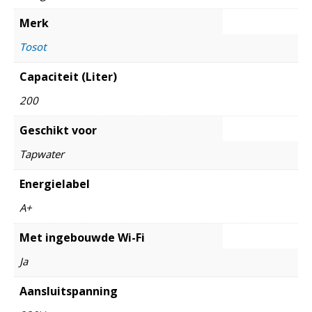
Merk
Tosot
Capaciteit (Liter)
200
Geschikt voor
Tapwater
Energielabel
A+
Met ingebouwde Wi-Fi
Ja
Aansluitspanning