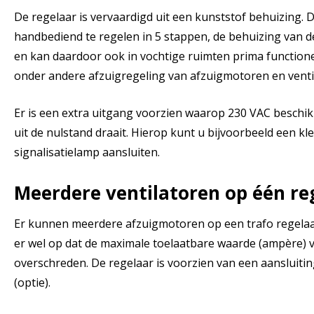
De regelaar is vervaardigd uit een kunststof behuizing. D
handbediend te regelen in 5 stappen, de behuizing van de
en kan daardoor ook in vochtige ruimten prima functione
onder andere afzuigregeling van afzuigmotoren en venti
Er is een extra uitgang voorzien waarop 230 VAC beschik
uit de nulstand draait. Hierop kunt u bijvoorbeeld een kle
signalisatielamp aansluiten.
Meerdere ventilatoren op één re
Er kunnen meerdere afzuigmotoren op een trafo regelaa
er wel op dat de maximale toelaatbare waarde (ampère) v
overschreden. De regelaar is voorzien van een aansluit
(optie).