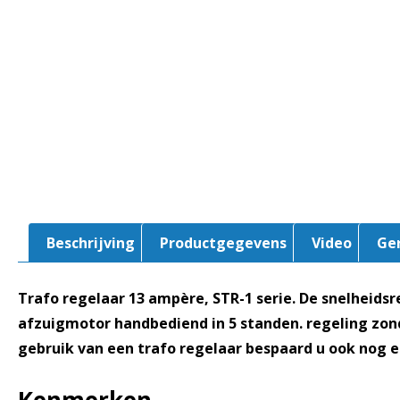
Beschrijving
Productgegevens
Video
Ge
Trafo regelaar 13 ampère, STR-1 serie. De snelheids
afzuigmotor handbediend in 5 standen. regeling zo
gebruik van een trafo regelaar bespaard u ook nog 
Kenmerken