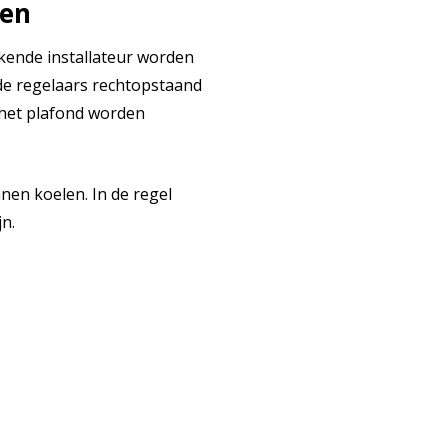
den
kende installateur worden
de regelaars rechtopstaand
het plafond worden
nen koelen. In de regel
n.