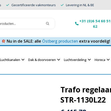
s
Gecertificeerde vakmonteurs
Levering in NL & BE
+31 (0)6 54 60 51
62
Nu in de SALE: alle
Östberg producten
extra voordelig!
Luchtkanalen
Dak & doorvoeren
Luchtverdeling
Horeca
Trafo regelaa
STR-1130L22