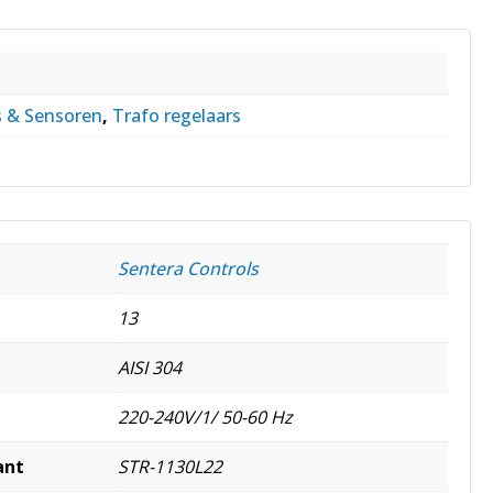
s & Sensoren
,
Trafo regelaars
Sentera Controls
13
AISI 304
220-240V/1/ 50-60 Hz
ant
STR-1130L22