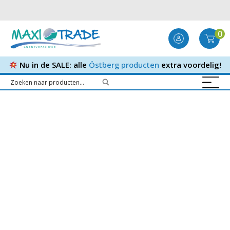
0
Nu in de SALE: alle
Östberg producten
extra voordelig!