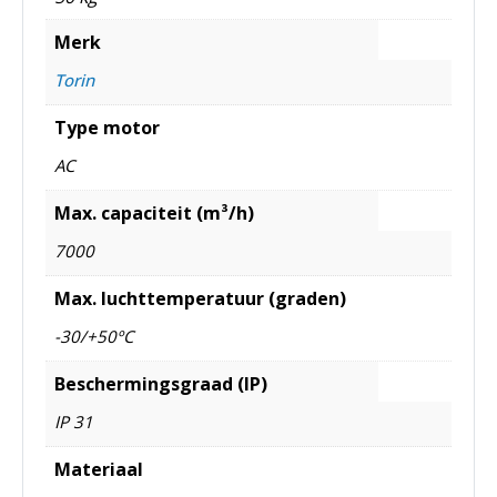
Merk
Torin
Type motor
AC
Max. capaciteit (m³/h)
7000
Max. luchttemperatuur (graden)
-30/+50ºC
Beschermingsgraad (IP)
IP 31
Materiaal