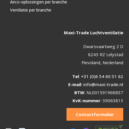
Airco-oplossingen per branche
Ventilatie per branche
Maxi-Trade Luchtventilatie
Dwarsvaartweg 2 D
8243 RZ Lelystad
Flevoland, Nederland
Tel
:
+31 (0)6 54 60 51 62
E-mail
:
info@maxi-trade.nl
BTW
: NL001591968B37
KvK-nummer
: 39063813
Contactformulier