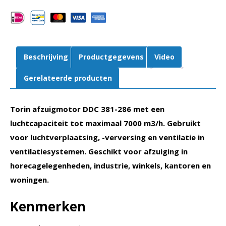
286
aantal
Beschrijving
Productgegevens
Video
Gerelateerde producten
Torin afzuigmotor DDC 381-286 met een
luchtcapaciteit tot maximaal 7000 m3/h. Gebruikt
voor luchtverplaatsing, -verversing en ventilatie in
ventilatiesystemen. Geschikt voor afzuiging in
horecagelegenheden, industrie, winkels, kantoren en
woningen.
Kenmerken