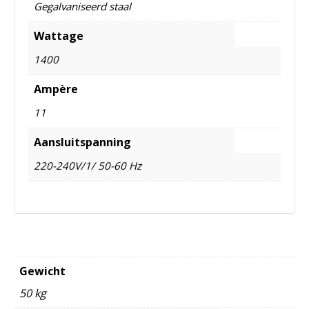
Gegalvaniseerd staal
Wattage
1400
Ampère
11
Aansluitspanning
220-240V/1/ 50-60 Hz
Gewicht
50 kg