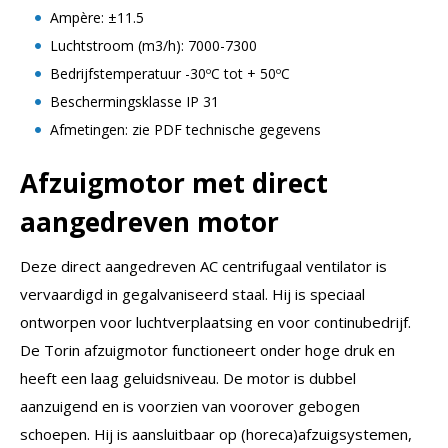
Ampère: ±11.5
Luchtstroom (m3/h): 7000-7300
Bedrijfstemperatuur -30ºC tot + 50ºC
Beschermingsklasse IP 31
Afmetingen: zie PDF technische gegevens
Afzuigmotor met direct
aangedreven motor
Deze direct aangedreven AC centrifugaal ventilator is
vervaardigd in gegalvaniseerd staal. Hij is speciaal
ontworpen voor luchtverplaatsing en voor continubedrijf.
De Torin afzuigmotor functioneert onder hoge druk en
heeft een laag geluidsniveau. De motor is dubbel
aanzuigend en is voorzien van voorover gebogen
schoepen. Hij is aansluitbaar op (horeca)afzuigsystemen,