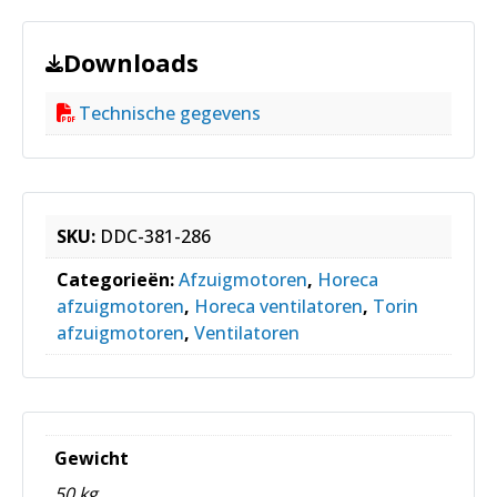
Downloads
Technische gegevens
SKU:
DDC-381-286
Categorieën:
Afzuigmotoren
,
Horeca
afzuigmotoren
,
Horeca ventilatoren
,
Torin
afzuigmotoren
,
Ventilatoren
Gewicht
50 kg