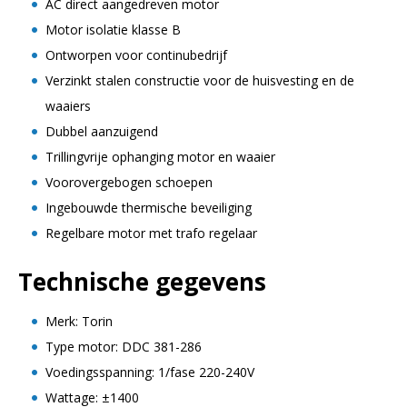
AC direct aangedreven motor
Motor isolatie klasse B
Ontworpen voor continubedrijf
Verzinkt stalen constructie voor de huisvesting en de
waaiers
Dubbel aanzuigend
Trillingvrije ophanging motor en waaier
Voorovergebogen schoepen
Ingebouwde thermische beveiliging
Regelbare motor met trafo regelaar
Technische gegevens
Merk: Torin
Type motor: DDC 381-286
Voedingsspanning: 1/fase 220-240V
Wattage: ±1400