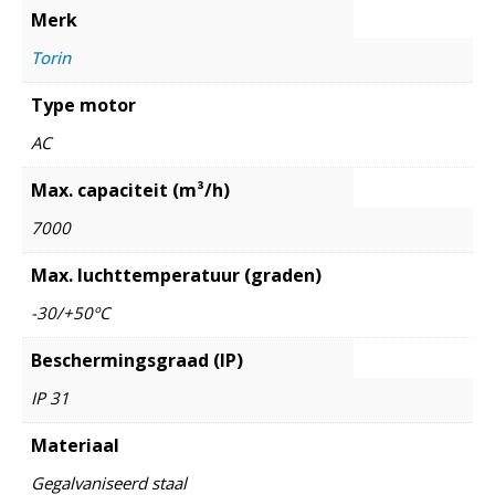
Merk
Torin
Type motor
AC
Max. capaciteit (m³/h)
7000
Max. luchttemperatuur (graden)
-30/+50ºC
Beschermingsgraad (IP)
IP 31
Materiaal
Gegalvaniseerd staal