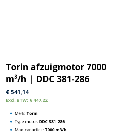
Torin afzuigmotor 7000
m³/h | DDC 381-286
€
541,14
€
447,22
Merk:
Torin
Type motor:
DDC 381-286
Max. capaciteit:
7000 m3/h