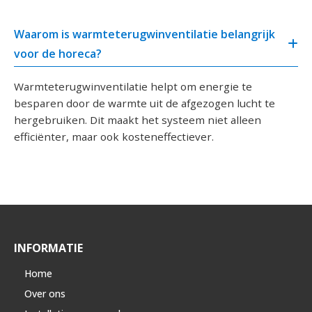
Waarom is warmteterugwinventilatie belangrijk
voor de horeca?
Warmteterugwinventilatie helpt om energie te
besparen door de warmte uit de afgezogen lucht te
hergebruiken. Dit maakt het systeem niet alleen
efficiënter, maar ook kosteneffectiever.
INFORMATIE
Home
Over ons