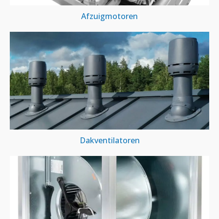
Afzuigmotoren
Dakventilatoren