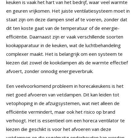
keuken is vaak het hart van het bedrijf, waar veel warmte
en geuren vrijkomen. Het juiste ventilatiesysteem moet in
staat zijn om deze dampen snel af te voeren, zonder dat
dit ten koste gaat van de temperatuur of de energie-
efficiëntie. Daarnaast zijn er vaak verschillende soorten
kookapparatuur in de keuken, wat de luchtbehandeling
complexer maakt. Het is belangrijk om een systeem te
kiezen dat zowel de kookdampen als de warmte effectief
afvoert, zonder onnodig energieverbruik.
Een veelvoorkomend probleem in horecakeukens is het
niet goed afvoeren van vetdampen. Dit kan leiden tot
vetophoping in de afzuigsystemen, wat niet alleen de
efficiëntie vermindert, maar ook het risico op brand
verhoogt. Het is essentieel om een horeca ventilator te
kiezen die geschikt is voor het afvoeren van deze
vetdampen en die regelmatig onderhouden kan worden