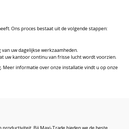
heeft. Ons proces bestaat uit de volgende stappen:
ing van uw dagelijkse werkzaamheden.
 uw kantoor continu van frisse lucht wordt voorzien.
 Meer informatie over onze installatie vindt u op onze
productiviteit. Bij Maxi-Trade bieden we de beste