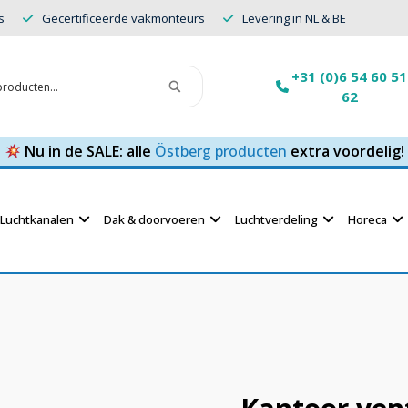
s
Gecertificeerde vakmonteurs
Levering in NL & BE
+31 (0)6 54 60 51
62
Nu in de SALE: alle
Östberg producten
extra voordelig!
Luchtkanalen
Dak & doorvoeren
Luchtverdeling
Horeca