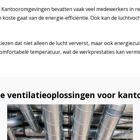
. Kantooromgevingen bevatten vaak veel medewerkers in relat
n koste gaat van de energie-efficiëntie. Ook kan de luchtvoc
ezen dat niet alleen de lucht ververst, maar ook energiezuini
comfortabele temperatuur, wat de werkprestaties kan vermi
e ventilatieoplossingen voor kant