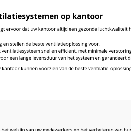
ntilatiesystemen op kantoor
rgt ervoor dat uw kantoor altijd een gezonde luchtkwaliteit 
n stellen de beste ventilatieoplossing voor.
 ventilatiesysteem snel en efficiënt, met minimale verstor
or een lange levensduur van het systeem en garandeert dat
kantoor kunnen voorzien van de beste ventilatie-oplossing.
r het welzijn van uw medewerkers en het verbeteren van hun 