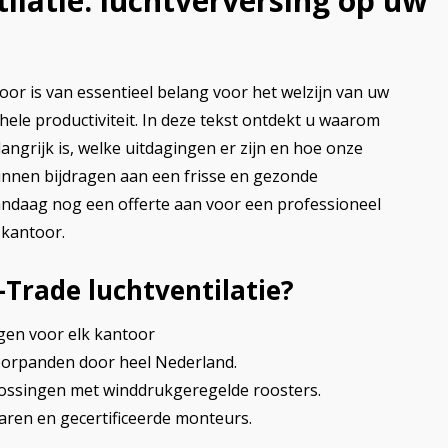
ilatie: luchtverversing op uw
oor is van essentieel belang voor het welzijn van uw
ele productiviteit. In deze tekst ontdekt u waarom
langrijk is, welke uitdagingen er zijn en hoe onze
unnen bijdragen aan een frisse en gezonde
ndaag nog een offerte aan voor een professioneel
 kantoor.
rade luchtventilatie?
en voor elk kantoor
oorpanden door heel Nederland.
lossingen met winddrukgeregelde roosters.
varen en gecertificeerde monteurs.