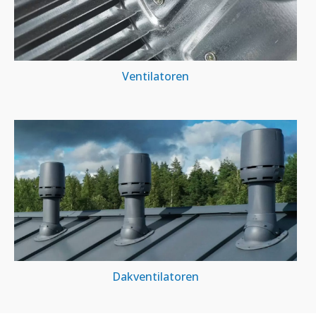
Ventilatoren
Dakventilatoren