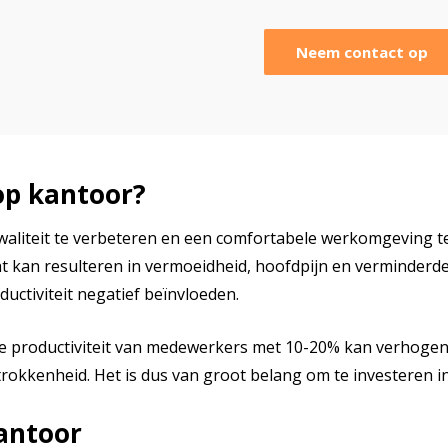
Neem contact op
op kantoor?
tkwaliteit te verbeteren en een comfortabele werkomgeving 
kan resulteren in vermoeidheid, hoofdpijn en verminderde co
ctiviteit negatief beïnvloeden.
 de productiviteit van medewerkers met 10-20% kan verhoge
kkenheid. Het is dus van groot belang om te investeren in 
kantoor