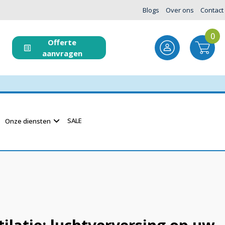
Blogs
Over ons
Contact
0
Offerte
aanvragen
SALE
Onze diensten