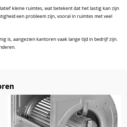
ief kleine ruimtes, wat betekent dat het lastig kan zijn
htigheid een probleem zijn, vooral in ruimtes met veel
g is, aangezien kantoren vaak lange tijd in bedrijf zijn.
nderen.
oren