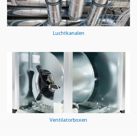
Luchtkanalen
Ventilatorboxen