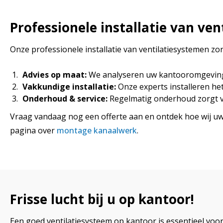
Professionele installatie van ve
Onze professionele installatie van ventilatiesystemen zo
Advies op maat:
We analyseren uw kantooromgeving e
Vakkundige installatie:
Onze experts installeren het
Onderhoud & service:
Regelmatig onderhoud zorgt vo
Vraag vandaag nog een offerte aan en ontdek hoe wij uw 
pagina over
montage kanaalwerk
.
Frisse lucht bij u op kantoor!
Een goed ventilatiesysteem op kantoor is essentieel voo