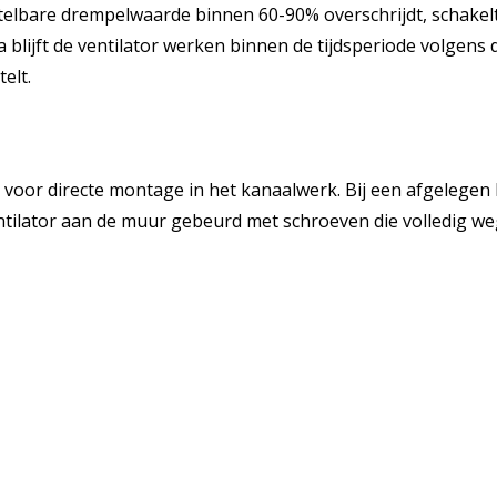
elbare drempelwaarde binnen 60-90% overschrijdt, schakelt 
blijft de ventilator werken binnen de tijdsperiode volgens 
elt.
oor directe montage in het kanaalwerk. Bij een afgelegen 
tilator aan de muur gebeurd met schroeven die volledig weg