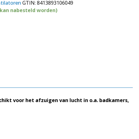
tilatoren
GTIN:
8413893106049
(kan nabesteld worden)
ikt voor het afzuigen van lucht in o.a. badkamers,