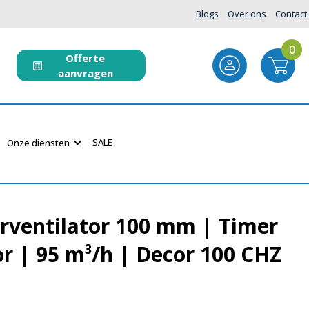
Blogs
Over ons
Contact
0
Offerte
aanvragen
SALE
Onze diensten
ventilator 100 mm | Timer
r | 95 m³/h | Decor 100 CHZ