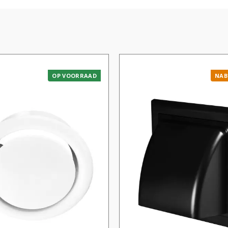
OP VOORRAAD
NAB