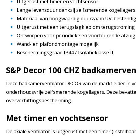
Uitgerust met timer en vochtsensor
Lange levensduur dankzij zelfsmerende kogellagers
Materiaal van hoogwaardig duurzaam UV-bestendig
Uitgerust met een terugslagklep om terugstroming 
Ontworpen voor periodieke en voortdurende afzuig
Wand- en plafondmontage mogelijk
Beschermingsgraad IP44 / Isolatieklasse II
S&P Decor 100 CHZ badkamervent
Deze badkamerventilator DECOR van de marktleider in ve
onderhoudsvrije zelfsmerende kogellagers. Deze bevatte
oververhittingsbescherming.
Met timer en vochtsensor
De axiale ventilator is uitgerust met een timer (instelb