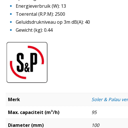
Energieverbruik (W): 13
Toerental (R.P.M): 2500
Geluidsdrukniveau op 3m dB(A): 40
Gewicht (kg): 0.44
Merk
Soler & Palau ven
Max. capaciteit (m³/h)
95
Diameter (mm)
100