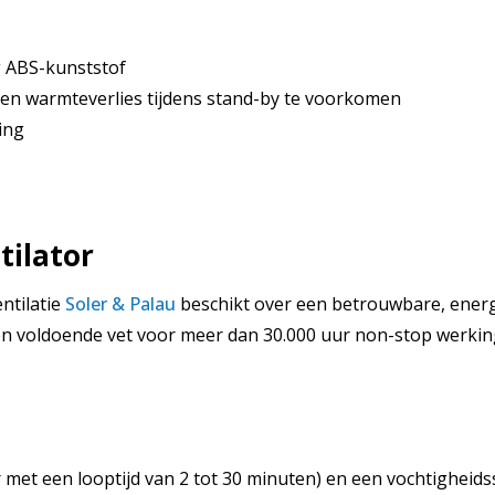
 ABS-kunststof
en warmteverlies tijdens stand-by te voorkomen
ing
ilator
ntilatie
Soler & Palau
beschikt over een betrouwbare, energ
n voldoende vet voor meer dan 30.000 uur non-stop werking
aar met een looptijd van 2 tot 30 minuten) en een vochtighe