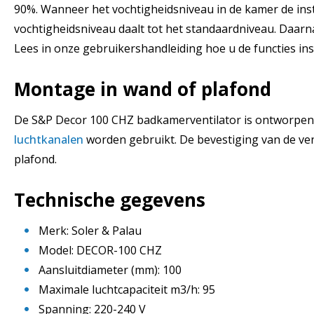
90%. Wanneer het vochtigheidsniveau in de kamer de inst
vochtigheidsniveau daalt tot het standaardniveau. Daarna 
Lees in onze gebruikershandleiding hoe u de functies inst
Montage in wand of plafond
De S&P Decor 100 CHZ badkamerventilator is ontworpen v
luchtkanalen
worden gebruikt. De bevestiging van de ven
plafond.
Technische gegevens
Merk: Soler & Palau
Model: DECOR-100 CHZ
Aansluitdiameter (mm): 100
Maximale luchtcapaciteit m3/h: 95
Spanning: 220-240 V