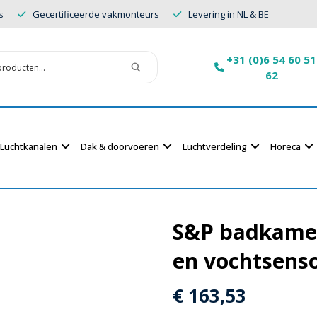
s
Gecertificeerde vakmonteurs
Levering in NL & BE
+31 (0)6 54 60 51
62
Luchtkanalen
Dak & doorvoeren
Luchtverdeling
Horeca
S&P badkamer
en vochtsenso
€
163,53