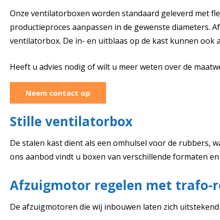
Onze ventilatorboxen worden standaard geleverd met flenz
productieproces aanpassen in de gewenste diameters. A
ventilatorbox. De in- en uitblaas op de kast kunnen ook 
Heeft u advies nodig of wilt u meer weten over de maat
Neem contact op
Stille ventilatorbox
De stalen kast dient als een omhulsel voor de rubbers, waa
ons aanbod vindt u boxen van verschillende formaten en m
Afzuigmotor regelen met trafo-r
De afzuigmotoren die wij inbouwen laten zich uitsteken