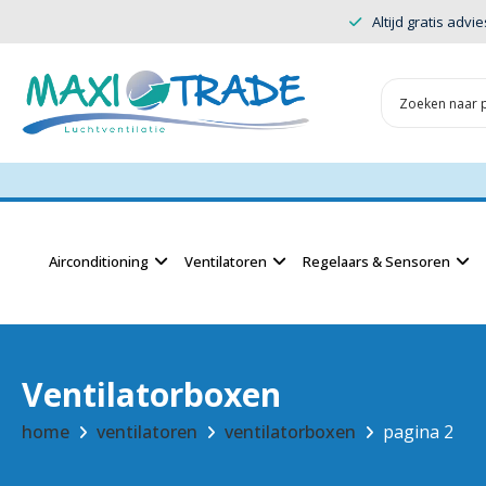
Altijd gratis advie
Airconditioning
Ventilatoren
Regelaars & Sensoren
Ventilatorboxen
home
ventilatoren
ventilatorboxen
pagina 2