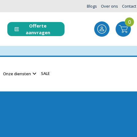
Blogs
Over ons
Contact
0
Offerte
aanvragen
SALE
Onze diensten