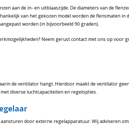
en aan de in- en uitblaaszijde. De diameters van de flenzen
fhankelijk van het gekozen model worden de flensmaten in
aangepast worden (in bijvoorbeeld 90 graden).
werkmogelijkheden? Neem gerust contact met ons op voor gra
rin de ventilator hangt. Hierdoor maakt de ventilator geen con
et diverse luchtcapaciteiten en regelopties.
egelaar
d aansturen door externe regelapparatuur. Wij adviseren o