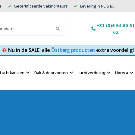
s
Gecertificeerde vakmonteurs
Levering in NL & BE
+31 (0)6 54 60 51
62
Nu in de SALE: alle
Östberg producten
extra voordelig!
Luchtkanalen
Dak & doorvoeren
Luchtverdeling
Horeca