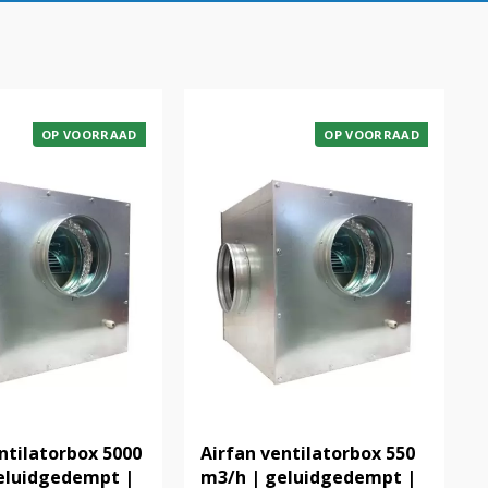
OP VOORRAAD
OP VOORRAAD
ntilatorbox 5000
Airfan ventilatorbox 550
eluidgedempt |
m3/h | geluidgedempt |