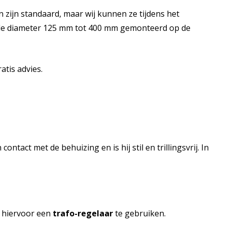
 zijn standaard, maar wij kunnen ze tijdens het
 de diameter 125 mm tot 400 mm gemonteerd op de
tis advies.
tact met de behuizing en is hij stil en trillingsvrij. In
m hiervoor een
trafo-regelaar
te gebruiken.