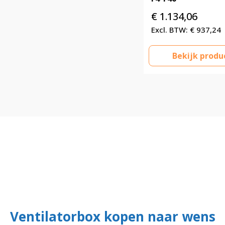
€
1.134,06
€
937,24
Bekijk produ
Ventilatorbox kopen naar wens