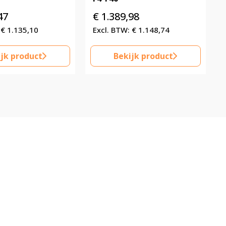
47
€
1.389,98
€
1.135,10
€
1.148,74
jk product
Bekijk product