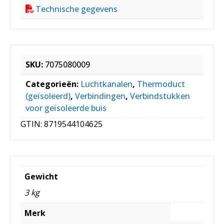
Technische gegevens
SKU:
7075080009
Categorieën:
Luchtkanalen
,
Thermoduct
(geïsoleerd)
,
Verbindingen
,
Verbindstukken
voor geïsoleerde buis
GTIN:
8719544104625
Gewicht
3 kg
Merk