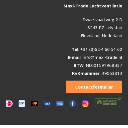
Maxi-Trade Luchtventilatie
Dwarsvaartweg 2 D
8243 RZ Lelystad
Flevoland, Nederland
Tel
:
+31 (0)6 54 60 51 62
E-mail
:
info@maxi-trade.nl
BTW
: NL001591968B37
KvK-nummer
: 39063813
Contactformulier