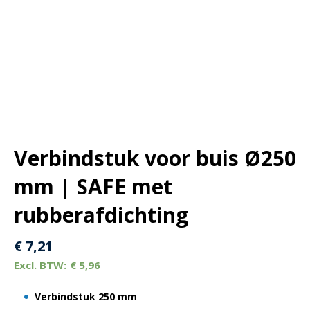
Verbindstuk voor buis Ø250
mm | SAFE met
rubberafdichting
€
7,21
€
5,96
Verbindstuk
250 mm