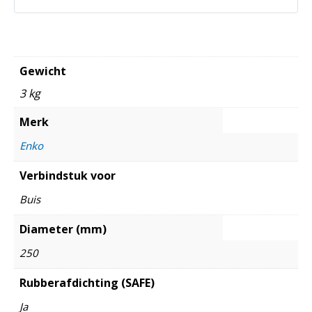
Gewicht
3 kg
Merk
Enko
Verbindstuk voor
Buis
Diameter (mm)
250
Rubberafdichting (SAFE)
Ja