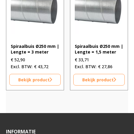
Spiraalbuis Ø250 mm |
Spiraalbuis Ø250 mm |
Lengte = 3 meter
Lengte = 1,5 meter
€
52,90
€
33,71
€
43,72
€
27,86
Bekijk product
Bekijk product
INFORMATIE