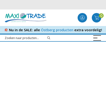
0
Nu in de SALE: alle
Östberg producten
extra voordelig!