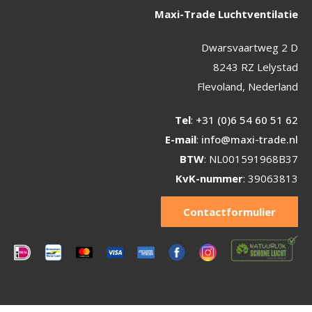
Maxi-Trade Luchtventilatie
Dwarsvaartweg 2 D
8243 RZ Lelystad
Flevoland, Nederland
Tel
:
+31 (0)6 54 60 51 62
E-mail
:
info@maxi-trade.nl
BTW
: NL001591968B37
KvK-nummer
: 39063813
Contactformulier