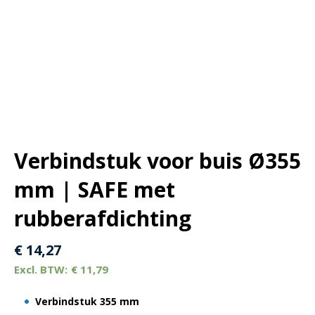
Verbindstuk voor buis Ø355
mm | SAFE met
rubberafdichting
€
14,27
€
11,79
Verbindstuk
355 mm