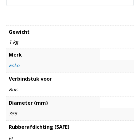
Gewicht
1 kg
Merk
Enko
Verbindstuk voor
Buis
Diameter (mm)
355
Rubberafdichting (SAFE)
Ja