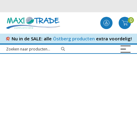
0
Nu in de SALE: alle
Östberg producten
extra voordelig!