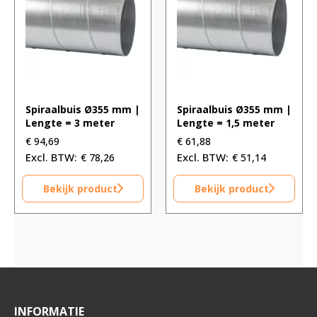
Spiraalbuis Ø355 mm |
Spiraalbuis Ø355 mm |
Lengte = 3 meter
Lengte = 1,5 meter
€
94,69
€
61,88
€
78,26
€
51,14
Bekijk product
Bekijk product
INFORMATIE