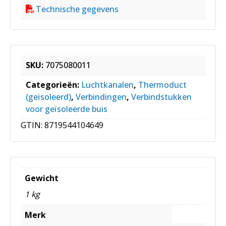
Technische gegevens
SKU:
7075080011
Categorieën:
Luchtkanalen
,
Thermoduct
(geïsoleerd)
,
Verbindingen
,
Verbindstukken
voor geïsoleerde buis
GTIN:
8719544104649
Gewicht
1 kg
Merk