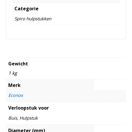
Categorie
Spiro hulpstukken
Gewicht
1 kg
Merk
Econox
Verloopstuk voor
Buis, Hulpstuk
Diameter (mm)