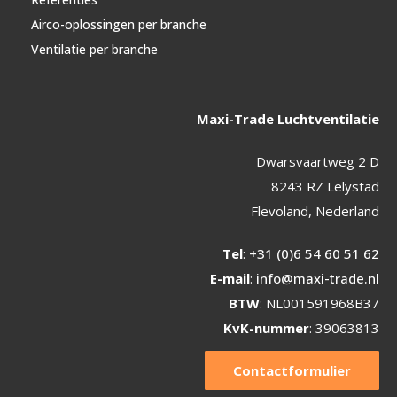
Airco-oplossingen per branche
Ventilatie per branche
Maxi-Trade Luchtventilatie
Dwarsvaartweg 2 D
8243 RZ Lelystad
Flevoland, Nederland
Tel
:
+31 (0)6 54 60 51 62
E-mail
:
info@maxi-trade.nl
BTW
: NL001591968B37
KvK-nummer
: 39063813
Contactformulier