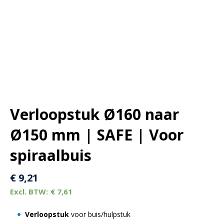
Verloopstuk Ø160 naar
Ø150 mm | SAFE | Voor
spiraalbuis
€
9,21
€
7,61
Verloopstuk
voor buis/hulpstuk