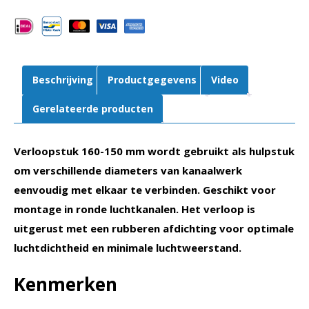
|
Voor
spiraalbuis
aantal
Beschrijving
Productgegevens
Video
Gerelateerde producten
Verloopstuk 160-150 mm wordt gebruikt als hulpstuk
om verschillende diameters van kanaalwerk
eenvoudig met elkaar te verbinden. Geschikt voor
montage in ronde luchtkanalen. Het verloop is
uitgerust met een rubberen afdichting voor optimale
luchtdichtheid en minimale luchtweerstand.
Kenmerken