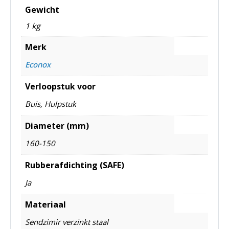
Gewicht
1 kg
Merk
Econox
Verloopstuk voor
Buis, Hulpstuk
Diameter (mm)
160-150
Rubberafdichting (SAFE)
Ja
Materiaal
Sendzimir verzinkt staal