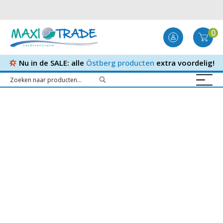
0
Nu in de SALE: alle
Östberg producten
extra voordelig!