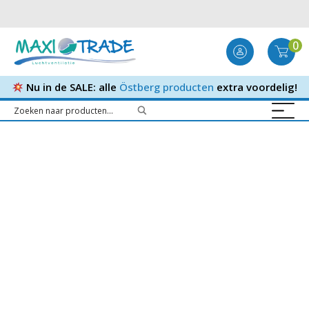
0
Nu in de SALE: alle
Östberg producten
extra voordelig!