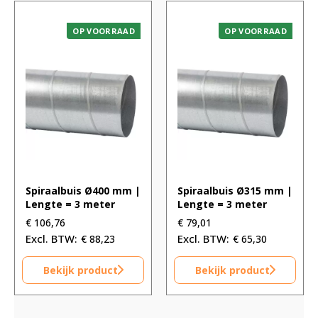
OP VOORRAAD
OP VOORRAAD
Spiraalbuis Ø400 mm |
Spiraalbuis Ø315 mm |
Lengte = 3 meter
Lengte = 3 meter
€
106,76
€
79,01
€
88,23
€
65,30
Bekijk product
Bekijk product