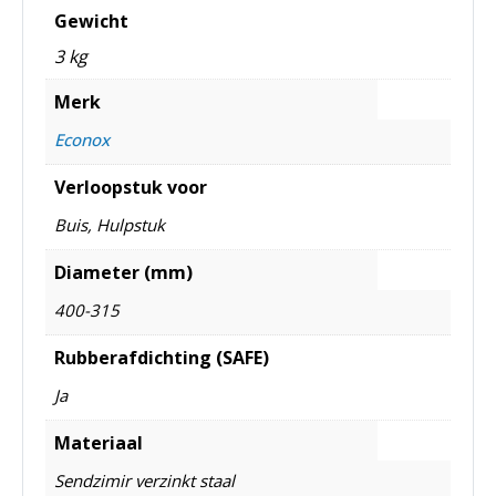
Gewicht
3 kg
Merk
Econox
Verloopstuk voor
Buis, Hulpstuk
Diameter (mm)
400-315
Rubberafdichting (SAFE)
Ja
Materiaal
Sendzimir verzinkt staal