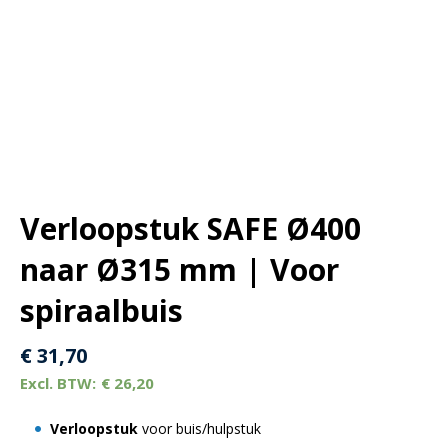
Verloopstuk SAFE Ø400
naar Ø315 mm | Voor
spiraalbuis
€
31,70
€
26,20
Verloopstuk
voor buis/hulpstuk