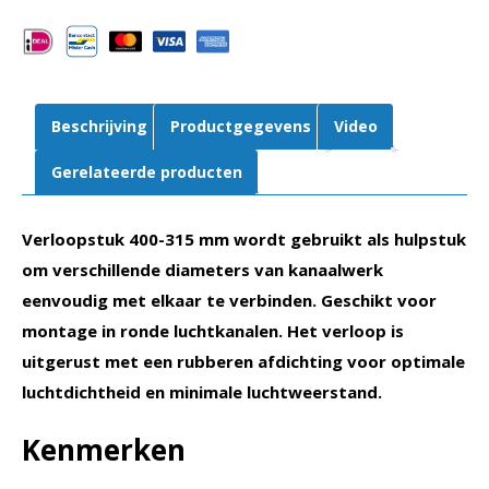
Voor
spiraalbuis
aantal
Beschrijving
Productgegevens
Video
Gerelateerde producten
Verloopstuk 400-315 mm wordt gebruikt als hulpstuk
om verschillende diameters van kanaalwerk
eenvoudig met elkaar te verbinden. Geschikt voor
montage in ronde luchtkanalen. Het verloop is
uitgerust met een rubberen afdichting voor optimale
luchtdichtheid en minimale luchtweerstand.
Kenmerken