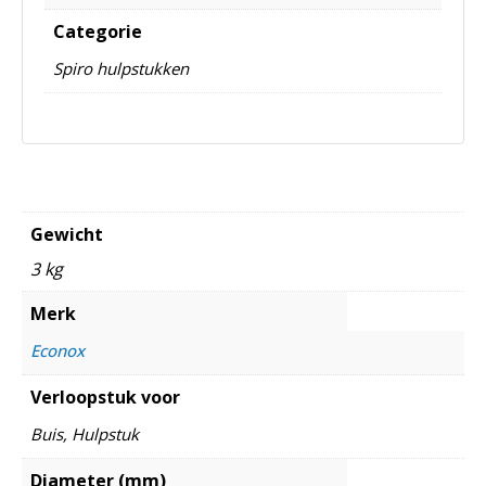
Categorie
Spiro hulpstukken
Gewicht
3 kg
Merk
Econox
Verloopstuk voor
Buis, Hulpstuk
Diameter (mm)