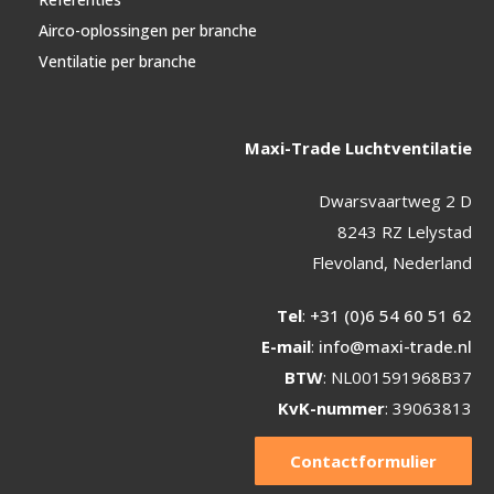
Airco-oplossingen per branche
Ventilatie per branche
Maxi-Trade Luchtventilatie
Dwarsvaartweg 2 D
8243 RZ Lelystad
Flevoland, Nederland
Tel
:
+31 (0)6 54 60 51 62
E-mail
:
info@maxi-trade.nl
BTW
: NL001591968B37
KvK-nummer
: 39063813
Contactformulier