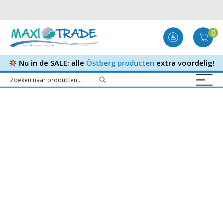
0
Nu in de SALE: alle
Östberg producten
extra voordelig!