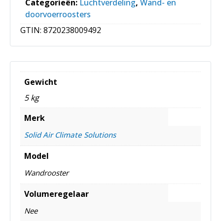
Categorieën:
Luchtverdeling
,
Wand- en
doorvoerroosters
GTIN:
8720238009492
Gewicht
5 kg
Merk
Solid Air Climate Solutions
Model
Wandrooster
Volumeregelaar
Nee