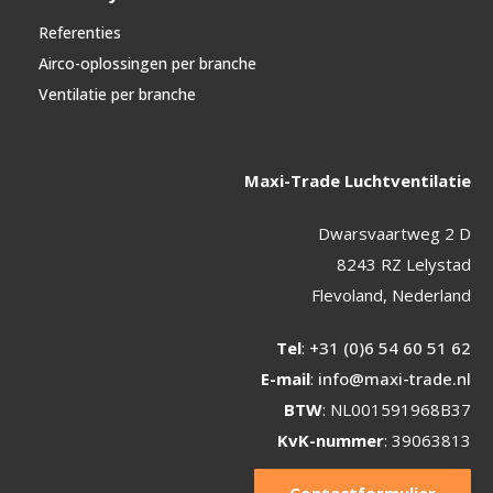
Referenties
Airco-oplossingen per branche
Ventilatie per branche
Maxi-Trade Luchtventilatie
Dwarsvaartweg 2 D
8243 RZ Lelystad
Flevoland, Nederland
Tel
:
+31 (0)6 54 60 51 62
E-mail
:
info@maxi-trade.nl
BTW
: NL001591968B37
KvK-nummer
: 39063813
Contactformulier