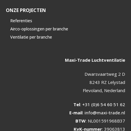
ONZE PROJECTEN
Referenties
Airco-oplossingen per branche
Ventilatie per branche
Maxi-Trade Luchtventilatie
Dwarsvaartweg 2 D
8243 RZ Lelystad
Flevoland, Nederland
Tel
:
+31 (0)6 54 60 51 62
E-mail
:
info@maxi-trade.nl
BTW
: NL001591968B37
KvK-nummer
: 39063813