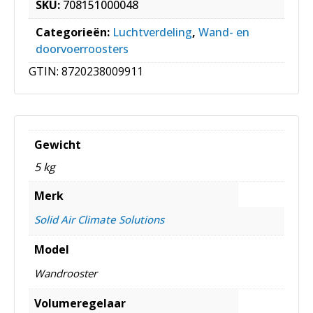
SKU:
708151000048
Categorieën:
Luchtverdeling
,
Wand- en
doorvoerroosters
GTIN:
8720238009911
Gewicht
5 kg
Merk
Solid Air Climate Solutions
Model
Wandrooster
Volumeregelaar