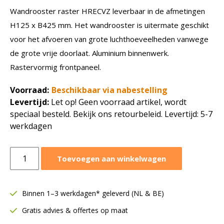
Wandrooster raster HRECVZ leverbaar in de afmetingen
H125 x B425 mm. Het wandrooster is uitermate geschikt
voor het afvoeren van grote luchthoeveelheden vanwege
de grote vrije doorlaat. Aluminium binnenwerk.
Rastervormig frontpaneel.
Voorraad:
Beschikbaar via nabestelling
Levertijd:
Let op! Geen voorraad artikel, wordt
speciaal besteld. Bekijk ons retourbeleid. Levertijd: 5-7
werkdagen
Wandrooster
Toevoegen aan winkelwagen
raster
HRECVZ
|
Binnen 1–3 werkdagen* geleverd (NL & BE)
H
Gratis advies & offertes op maat
125