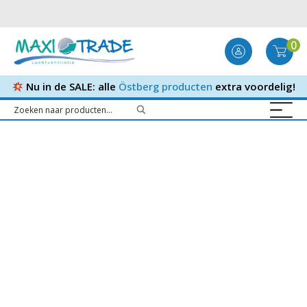
0
Nu in de SALE: alle
Östberg producten
extra voordelig!