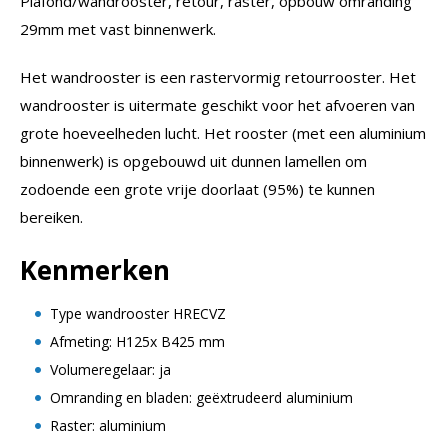
Plafond/wandrooster, retour, raster, opbouw omranding
29mm met vast binnenwerk.
Het wandrooster is een rastervormig retourrooster. Het
wandrooster is uitermate geschikt voor het afvoeren van
grote hoeveelheden lucht. Het rooster (met een aluminium
binnenwerk) is opgebouwd uit dunnen lamellen om
zodoende een grote vrije doorlaat (95%) te kunnen
bereiken.
Kenmerken
Type wandrooster HRECVZ
Afmeting: H125x B425 mm
Volumeregelaar: ja
Omranding en bladen: geëxtrudeerd aluminium
Raster: aluminium