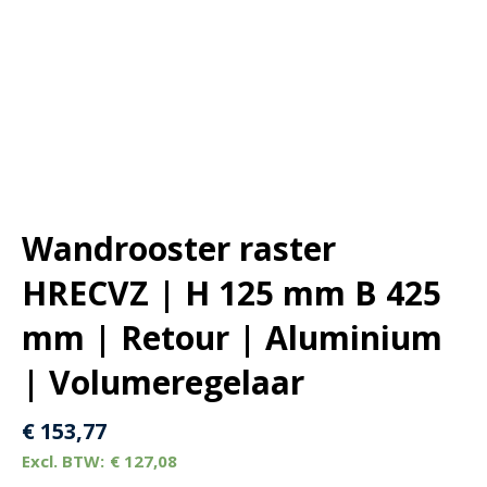
Wandrooster raster
HRECVZ | H 125 mm B 425
mm | Retour | Aluminium
| Volumeregelaar
€
153,77
€
127,08