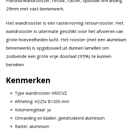
Plafond/wandrooster, retour, raster, opbouw omranding
29mm met vast binnenwerk.
Het wandrooster is een rastervormig retourrooster. Het
wandrooster is uitermate geschikt voor het afvoeren van
grote hoeveelheden lucht. Het rooster (met een aluminium
binnenwerk) is opgebouwd uit dunnen lamellen om
zodoende een grote vrije doorlaat (95%) te kunnen
bereiken.
Kenmerken
Type wandrooster HRECVZ
Afmeting: H225x B1200 mm
Volumeregelaar: ja
Omranding en bladen: geëxtrudeerd aluminium
Raster: aluminium