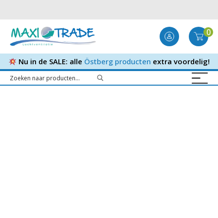
0
Nu in de SALE: alle
Östberg producten
extra voordelig!