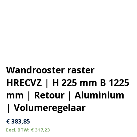
Wandrooster raster
HRECVZ | H 225 mm B 1225
mm | Retour | Aluminium
| Volumeregelaar
€
383,85
€
317,23