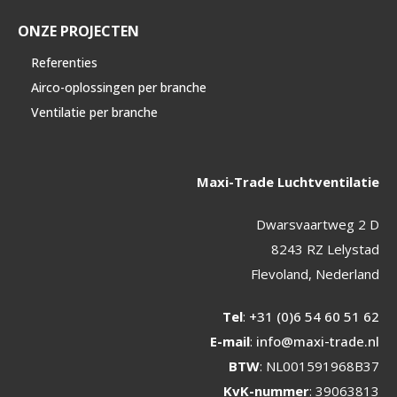
ONZE PROJECTEN
Referenties
Airco-oplossingen per branche
Ventilatie per branche
Maxi-Trade Luchtventilatie
Dwarsvaartweg 2 D
8243 RZ Lelystad
Flevoland, Nederland
Tel
:
+31 (0)6 54 60 51 62
E-mail
:
info@maxi-trade.nl
BTW
: NL001591968B37
KvK-nummer
: 39063813