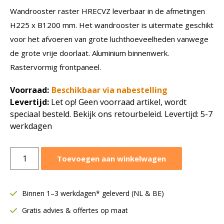
Wandrooster raster HRECVZ leverbaar in de afmetingen
H225 x B1200 mm. Het wandrooster is uitermate geschikt
voor het afvoeren van grote luchthoeveelheden vanwege
de grote vrije doorlaat. Aluminium binnenwerk.
Rastervormig frontpaneel.
Voorraad:
Beschikbaar via nabestelling
Levertijd:
Let op! Geen voorraad artikel, wordt
speciaal besteld. Bekijk ons retourbeleid. Levertijd: 5-7
werkdagen
Wandrooster
Toevoegen aan winkelwagen
raster
HRECVZ
|
Binnen 1–3 werkdagen* geleverd (NL & BE)
H
Gratis advies & offertes op maat
225