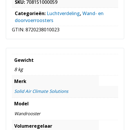
SKU:
708151000059
Categorieën:
Luchtverdeling
,
Wand- en
doorvoerroosters
GTIN:
8720238010023
Gewicht
8 kg
Merk
Solid Air Climate Solutions
Model
Wandrooster
Volumeregelaar