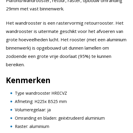
Plafond/wandrooster, retour, raster, opbouw omranding
29mm met vast binnenwerk.
Het wandrooster is een rastervormig retourrooster. Het
wandrooster is uitermate geschikt voor het afvoeren van
grote hoeveelheden lucht. Het rooster (met een aluminium
binnenwerk) is opgebouwd uit dunnen lamellen om
zodoende een grote vrije doorlaat (95%) te kunnen
bereiken.
Kenmerken
Type wandrooster HRECVZ
Afmeting: H225x B525 mm
Volumeregelaar: ja
Omranding en bladen: geëxtrudeerd aluminium
Raster: aluminium