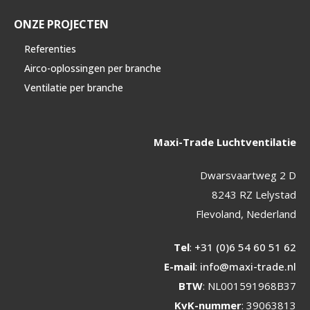
ONZE PROJECTEN
Referenties
Airco-oplossingen per branche
Ventilatie per branche
Maxi-Trade Luchtventilatie
Dwarsvaartweg 2 D
8243 RZ Lelystad
Flevoland, Nederland
Tel
:
+31 (0)6 54 60 51 62
E-mail
:
info@maxi-trade.nl
BTW
: NL001591968B37
KvK-nummer
: 39063813