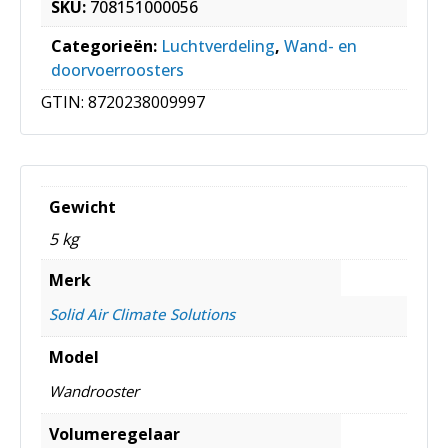
SKU:
708151000056
Categorieën:
Luchtverdeling
,
Wand- en
doorvoerroosters
GTIN:
8720238009997
Gewicht
5 kg
Merk
Solid Air Climate Solutions
Model
Wandrooster
Volumeregelaar