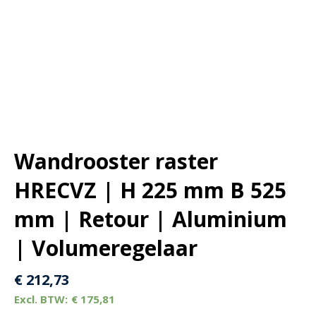
Wandrooster raster
HRECVZ | H 225 mm B 525
mm | Retour | Aluminium
| Volumeregelaar
€
212,73
€
175,81