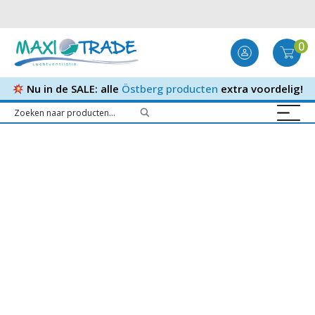
0
Nu in de SALE: alle
Östberg producten
extra voordelig!