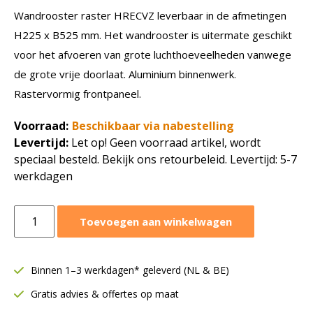
Wandrooster raster HRECVZ leverbaar in de afmetingen
H225 x B525 mm. Het wandrooster is uitermate geschikt
voor het afvoeren van grote luchthoeveelheden vanwege
de grote vrije doorlaat. Aluminium binnenwerk.
Rastervormig frontpaneel.
Voorraad:
Beschikbaar via nabestelling
Levertijd:
Let op! Geen voorraad artikel, wordt
speciaal besteld. Bekijk ons retourbeleid. Levertijd: 5-7
werkdagen
Wandrooster
Toevoegen aan winkelwagen
raster
HRECVZ
|
Binnen 1–3 werkdagen* geleverd (NL & BE)
H
Gratis advies & offertes op maat
225