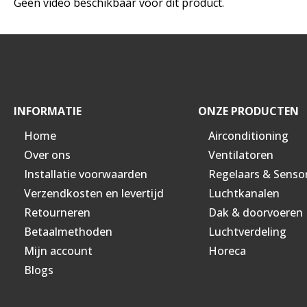
Geen video beschikbaar voor dit product.
INFORMATIE
ONZE PRODUCTEN
Home
Airconditioning
Over ons
Ventilatoren
Installatie voorwaarden
Regelaars & Senso
Verzendkosten en levertijd
Luchtkanalen
Retourneren
Dak & doorvoeren
Betaalmethoden
Luchtverdeling
Mijn account
Horeca
Blogs