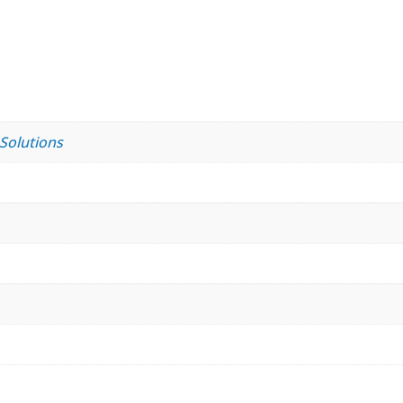
 Solutions