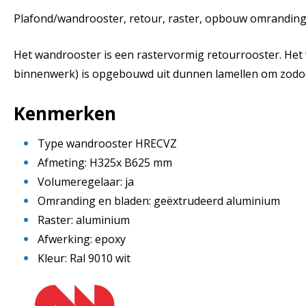
Plafond/wandrooster, retour, raster, opbouw omrandin
Het wandrooster is een rastervormig retourrooster. Het
binnenwerk) is opgebouwd uit dunnen lamellen om zodoen
Kenmerken
Type wandrooster HRECVZ
Afmeting: H325x B625 mm
Volumeregelaar: ja
Omranding en bladen: geëxtrudeerd aluminium
Raster: aluminium
Afwerking: epoxy
Kleur: Ral 9010 wit