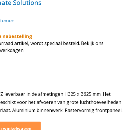
mate Solutions
stemen
a nabestelling
rraad artikel, wordt speciaal besteld. Bekijk ons
7 werkdagen
 leverbaar in de afmetingen H325 x B625 mm. Het
geschikt voor het afvoeren van grote luchthoeveelheden
rlaat. Aluminium binnenwerk. Rastervormig frontpaneel.
n winkelwagen