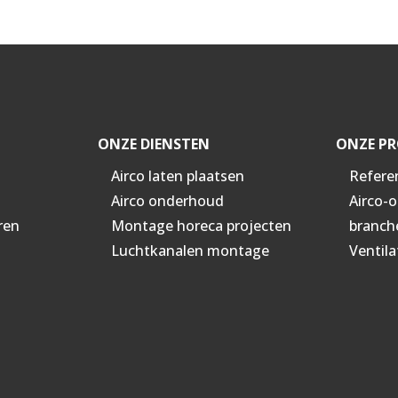
ONZE DIENSTEN
ONZE PR
Airco laten plaatsen
Refere
Airco onderhoud
Airco-
ren
Montage horeca projecten
branch
Luchtkanalen montage
Ventila