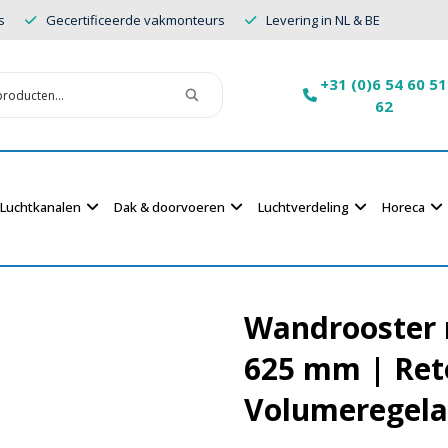
s
Gecertificeerde vakmonteurs
Levering in NL & BE
+31 (0)6 54 60 51
62
Luchtkanalen
Dak & doorvoeren
Luchtverdeling
Horeca
Wandrooster 
625 mm | Ret
Volumeregela