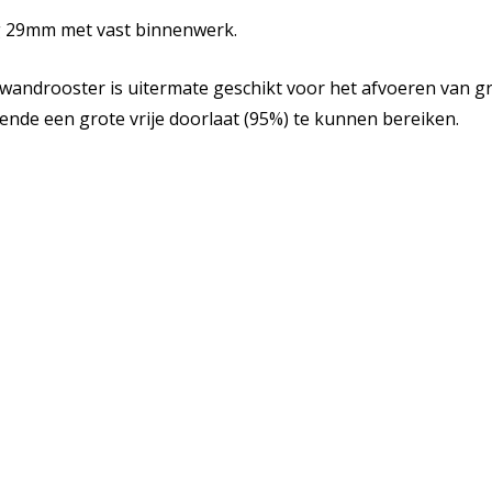
g 29mm met vast binnenwerk.
 wandrooster is uitermate geschikt voor het afvoeren van g
de een grote vrije doorlaat (95%) te kunnen bereiken.