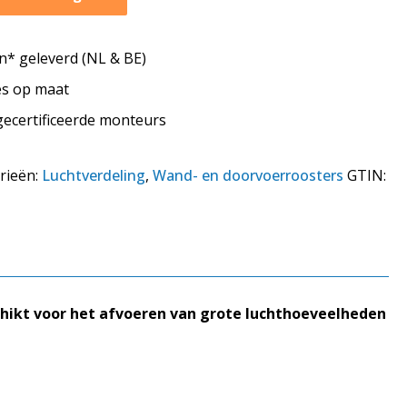
* geleverd (NL & BE)
tes op maat
 gecertificeerde monteurs
rieën:
Luchtverdeling
,
Wand- en doorvoerroosters
GTIN:
hikt voor het afvoeren van grote luchthoeveelheden