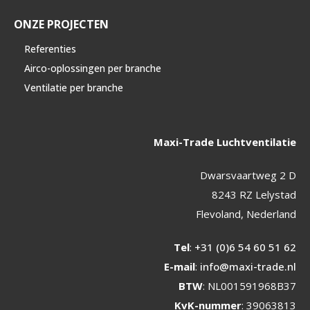
ONZE PROJECTEN
Referenties
Airco-oplossingen per branche
Ventilatie per branche
Maxi-Trade Luchtventilatie
Dwarsvaartweg 2 D
8243 RZ Lelystad
Flevoland, Nederland
Tel
:
+31 (0)6 54 60 51 62
E-mail
:
info@maxi-trade.nl
BTW
: NL001591968B37
KvK-nummer
: 39063813