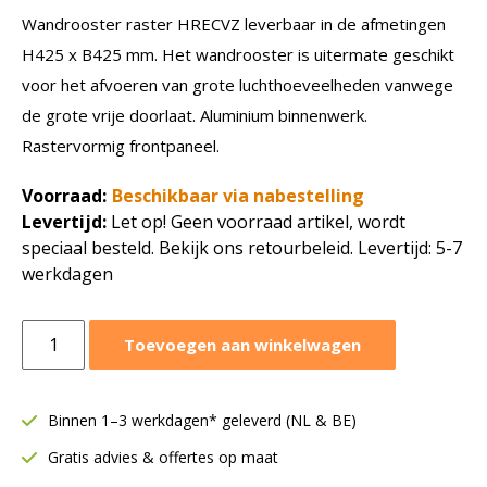
Wandrooster raster HRECVZ leverbaar in de afmetingen
H425 x B425 mm. Het wandrooster is uitermate geschikt
voor het afvoeren van grote luchthoeveelheden vanwege
de grote vrije doorlaat. Aluminium binnenwerk.
Rastervormig frontpaneel.
Voorraad:
Beschikbaar via nabestelling
Levertijd:
Let op! Geen voorraad artikel, wordt
speciaal besteld. Bekijk ons retourbeleid. Levertijd: 5-7
werkdagen
Wandrooster
Toevoegen aan winkelwagen
raster
HRECVZ
|
Binnen 1–3 werkdagen* geleverd (NL & BE)
H
Gratis advies & offertes op maat
425