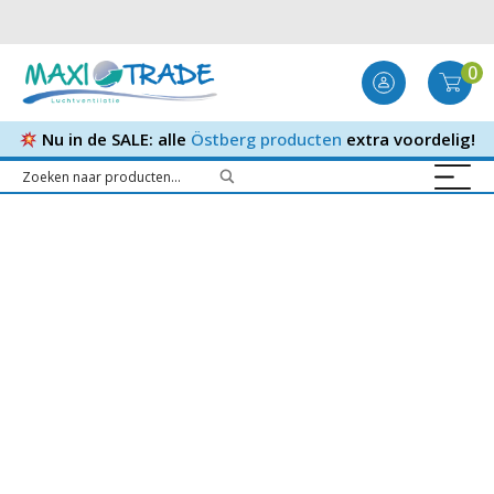
0
Nu in de SALE: alle
Östberg producten
extra voordelig!