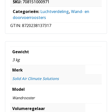
SKU:
708151000971
Categorieën:
Luchtverdeling
,
Wand- en
doorvoerroosters
GTIN:
8720238137317
Gewicht
3 kg
Merk
Solid Air Climate Solutions
Model
Wandrooster
Volumeregelaar