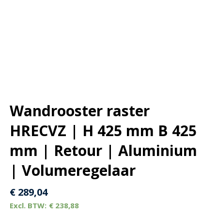
Wandrooster raster
HRECVZ | H 425 mm B 425
mm | Retour | Aluminium
| Volumeregelaar
€
289,04
€
238,88