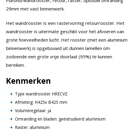
Plafond/wandrooster, retour, raster, opbouw omranding
29mm met vast binnenwerk.
Het wandrooster is een rastervormig retourrooster. Het
wandrooster is uitermate geschikt voor het afvoeren van
grote hoeveelheden lucht. Het rooster (met een aluminium
binnenwerk) is opgebouwd uit dunnen lamellen om
zodoende een grote vrije doorlaat (95%) te kunnen
bereiken.
Kenmerken
Type wandrooster HRECVZ
Afmeting: H425x B425 mm
Volumeregelaar: ja
Omranding en bladen: geëxtrudeerd aluminium
Raster: aluminium