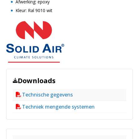
Afwerking: epoxy
Kleur: Ral 9010 wit
Downloads
Technische gegevens
Techniek mengende systemen