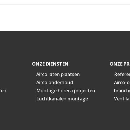
ONZE DIENSTEN
ONZE PR
Airco laten plaatsen
Refere
Airco onderhoud
Airco-
ren
Montage horeca projecten
branch
Luchtkanalen montage
Ventila