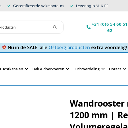
s
Gecertificeerde vakmonteurs
Levering in NL & BE
+31 (0)6 54 60 51
62
Nu in de SALE: alle
Östberg producten
extra voordelig!
Luchtkanalen
Dak & doorvoeren
Luchtverdeling
Horeca
Wandrooster 
1200 mm | Re
Volumeregela