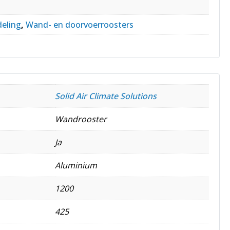
deling
,
Wand- en doorvoerroosters
Solid Air Climate Solutions
Wandrooster
Ja
Aluminium
1200
425