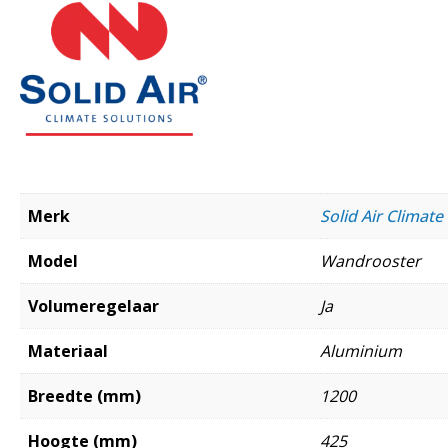
Merk
Solid Air Climate
Model
Wandrooster
Volumeregelaar
Ja
Materiaal
Aluminium
Breedte (mm)
1200
Hoogte (mm)
425