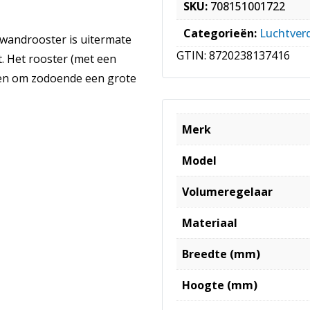
SKU:
708151001722
Categorieën:
Luchtver
 wandrooster is uitermate
GTIN:
8720238137416
. Het rooster (met een
en om zodoende een grote
Merk
Model
Volumeregelaar
Materiaal
Breedte (mm)
Hoogte (mm)