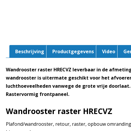
Beschrijving
Productgegevens
Video
Ge
Wandrooster raster HRECVZ leverbaar in de afmetin
wandrooster is uitermate geschikt voor het afvoere
luchthoeveelheden vanwege de grote vrije doorlaat
Rastervormig frontpaneel.
Wandrooster raster HRECVZ
Plafond/wandrooster, retour, raster, opbouw omrandin