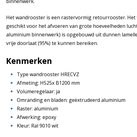
binnenwerk.
Het wandrooster is een rastervormig retourrooster. Het
geschikt voor het afvoeren van grote hoeveelheden lucht
aluminium binnenwerk) is opgebouwd uit dunnen lamell
vrije doorlaat (95%) te kunnen bereiken.
Kenmerken
Type wandrooster HRECVZ
Afmeting: H525x B1200 mm
Volumeregelaar: ja
Omranding en bladen: geëxtrudeerd aluminium
Raster: aluminium
Afwerking: epoxy
Kleur: Ral 9010 wit