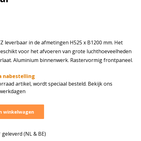
 leverbaar in de afmetingen H525 x B1200 mm. Het
geschikt voor het afvoeren van grote luchthoeveelheden
rlaat. Aluminium binnenwerk. Rastervormig frontpaneel.
a nabestelling
rraad artikel, wordt speciaal besteld. Bekijk ons
7 werkdagen
n winkelwagen
geleverd (NL & BE)