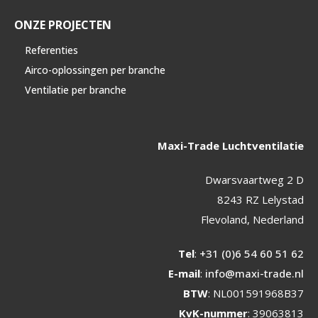
ONZE PROJECTEN
Referenties
Airco-oplossingen per branche
Ventilatie per branche
Maxi-Trade Luchtventilatie
Dwarsvaartweg 2 D
8243 RZ Lelystad
Flevoland, Nederland
Tel
:
+31 (0)6 54 60 51 62
E-mail
:
info@maxi-trade.nl
BTW
: NL001591968B37
KvK-nummer
: 39063813