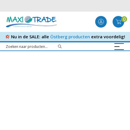
0
Nu in de SALE: alle
Östberg producten
extra voordelig!