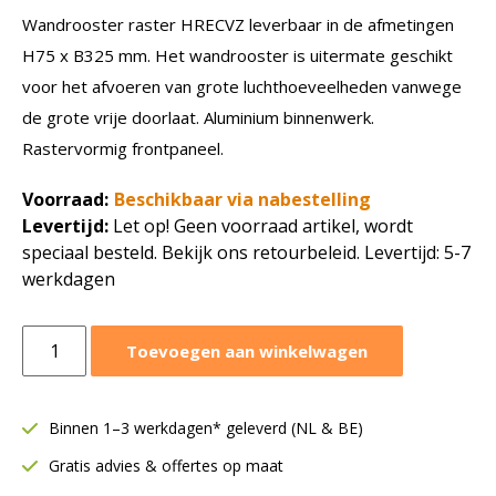
Wandrooster raster HRECVZ leverbaar in de afmetingen
H75 x B325 mm. Het wandrooster is uitermate geschikt
voor het afvoeren van grote luchthoeveelheden vanwege
de grote vrije doorlaat. Aluminium binnenwerk.
Rastervormig frontpaneel.
Voorraad:
Beschikbaar via nabestelling
Levertijd:
Let op! Geen voorraad artikel, wordt
speciaal besteld. Bekijk ons retourbeleid. Levertijd: 5-7
werkdagen
Wandrooster
Toevoegen aan winkelwagen
raster
HRECVZ
|
Binnen 1–3 werkdagen* geleverd (NL & BE)
H
Gratis advies & offertes op maat
75