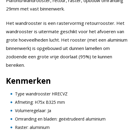
Plafond/wandrooster, retour, raster, opbouw omranding
29mm met vast binnenwerk.
Het wandrooster is een rastervormig retourrooster. Het
wandrooster is uitermate geschikt voor het afvoeren van
grote hoeveelheden lucht. Het rooster (met een aluminium
binnenwerk) is opgebouwd uit dunnen lamellen om
zodoende een grote vrije doorlaat (95%) te kunnen
bereiken.
Kenmerken
Type wandrooster HRECVZ
Afmeting: H75x B325 mm
Volumeregelaar: Ja
Omranding en bladen: geëxtrudeerd aluminium
Raster: aluminium