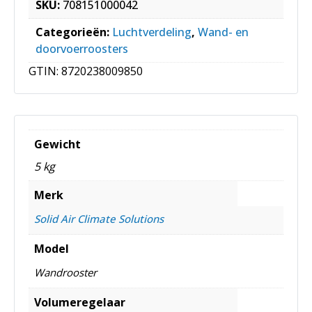
SKU:
708151000042
Categorieën:
Luchtverdeling
,
Wand- en
doorvoerroosters
GTIN:
8720238009850
Gewicht
5 kg
Merk
Solid Air Climate Solutions
Model
Wandrooster
Volumeregelaar