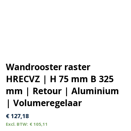
Wandrooster raster
HRECVZ | H 75 mm B 325
mm | Retour | Aluminium
| Volumeregelaar
€
127,18
€
105,11