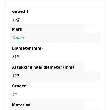
Gewicht
1 kg
Merk
Econox
Diameter (mm)
315
Aftakking naar diameter (mm)
100
Graden
90
Materiaal