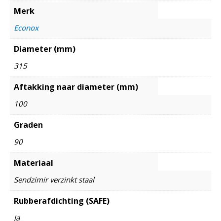
Merk
Econox
Diameter (mm)
315
Aftakking naar diameter (mm)
100
Graden
90
Materiaal
Sendzimir verzinkt staal
Rubberafdichting (SAFE)
Ja