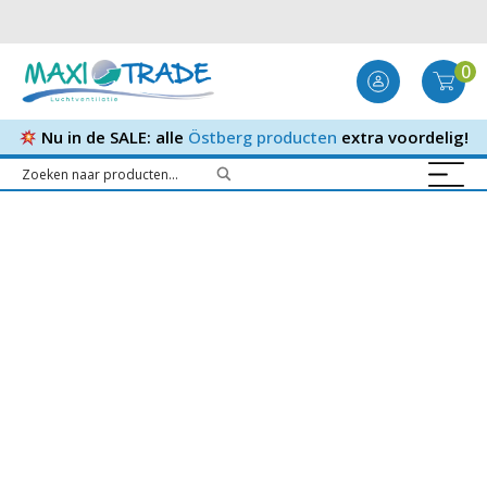
0
Nu in de SALE: alle
Östberg producten
extra voordelig!