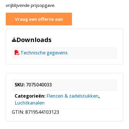
vrijblijvende prijsopgave.
Vraag een offerte aan
Downloads
Technische gegevens
SKU:
7075040033
Categorieën:
Flenzen & zadelstukken
,
Luchtkanalen
GTIN:
8719544103123