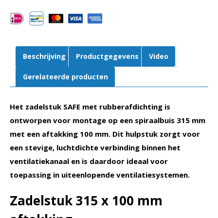
|
Aftakking
spiraalbuis
aantal
Beschrijving
Productgegevens
Video
Gerelateerde producten
Het zadelstuk SAFE met rubberafdichting is
ontworpen voor montage op een spiraalbuis 315 mm
met een aftakking 100 mm. Dit hulpstuk zorgt voor
een stevige, luchtdichte verbinding binnen het
ventilatiekanaal en is daardoor ideaal voor
toepassing in uiteenlopende ventilatiesystemen.
Zadelstuk 315 x 100 mm