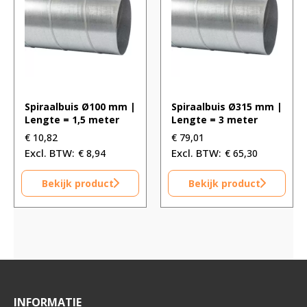
Spiraalbuis Ø100 mm |
Spiraalbuis Ø315 mm |
Lengte = 1,5 meter
Lengte = 3 meter
€
10,82
€
79,01
€
8,94
€
65,30
Bekijk product
Bekijk product
INFORMATIE