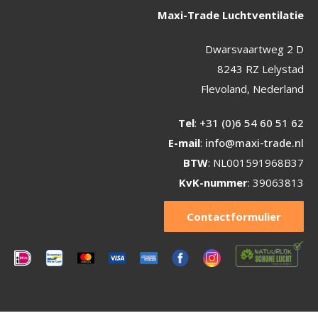
Maxi-Trade Luchtventilatie
Dwarsvaartweg 2 D
8243 RZ Lelystad
Flevoland, Nederland
Tel
:
+31 (0)6 54 60 51 62
E-mail
:
info@maxi-trade.nl
BTW
: NL001591968B37
KvK-nummer
: 39063813
Contactformulier