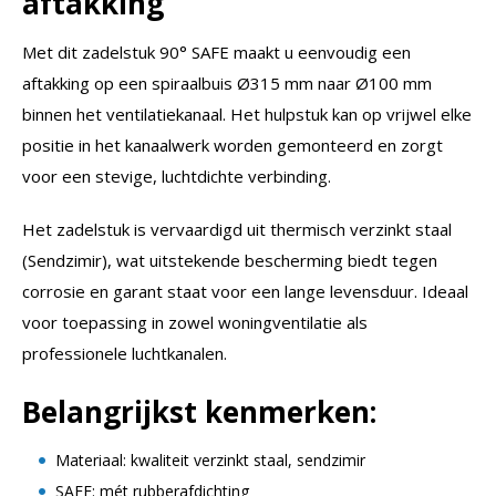
aftakking
Met dit zadelstuk 90° SAFE maakt u eenvoudig een
aftakking op een spiraalbuis Ø315 mm naar Ø100 mm
binnen het ventilatiekanaal. Het hulpstuk kan op vrijwel elke
positie in het kanaalwerk worden gemonteerd en zorgt
voor een stevige, luchtdichte verbinding.
Het zadelstuk is vervaardigd uit thermisch verzinkt staal
(Sendzimir), wat uitstekende bescherming biedt tegen
corrosie en garant staat voor een lange levensduur. Ideaal
voor toepassing in zowel woningventilatie als
professionele luchtkanalen.
Belangrijkst kenmerken:
Materiaal: kwaliteit verzinkt staal, sendzimir
SAFE: mét rubberafdichting