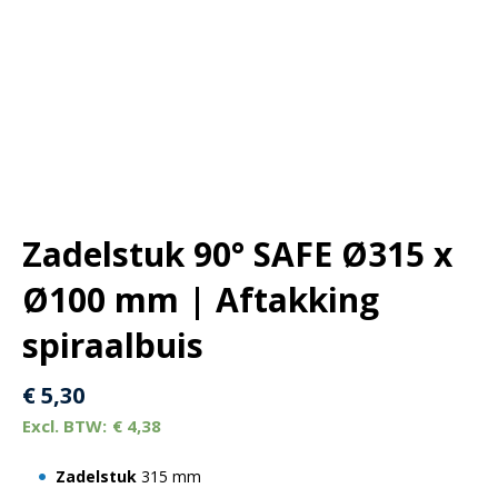
Zadelstuk 90° SAFE Ø315 x
Ø100 mm | Aftakking
spiraalbuis
€
5,30
€
4,38
Zadelstuk
315 mm