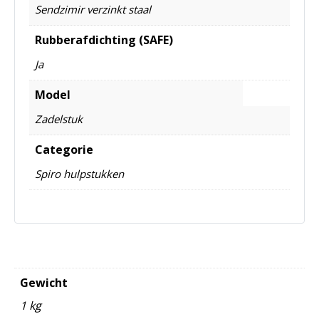
Sendzimir verzinkt staal
Rubberafdichting (SAFE)
Ja
Model
Zadelstuk
Categorie
Spiro hulpstukken
Gewicht
1 kg