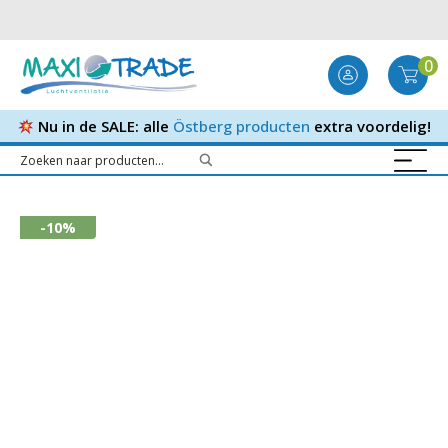
0
Nu in de SALE: alle
Östberg producten
extra voordelig!
-10%