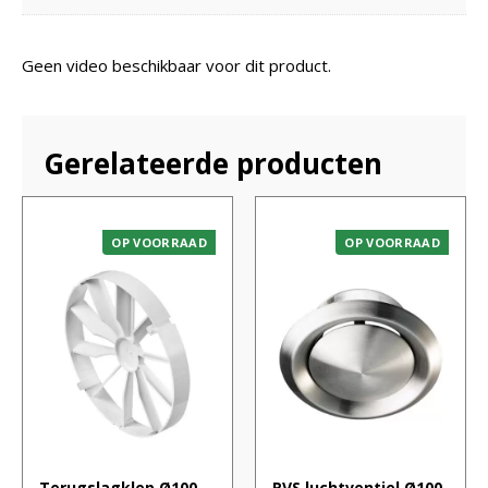
Geen video beschikbaar voor dit product.
Gerelateerde producten
OP VOORRAAD
OP VOORRAAD
Terugslagklep Ø100
RVS luchtventiel Ø100