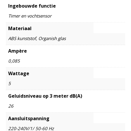
Ingebouwde functie
Timer en vochtsensor
Materiaal
ABS kunststof, Organish glas
Ampère
0,085
Wattage
5
Geluidsniveau op 3 meter dB(A)
26
Aansluitspanning
220-240V/1/ 50-60 Hz