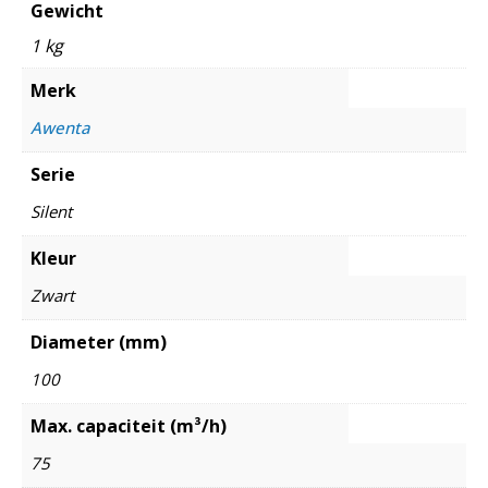
Gewicht
1 kg
Merk
Awenta
Serie
Silent
Kleur
Zwart
Diameter (mm)
100
Max. capaciteit (m³/h)
75