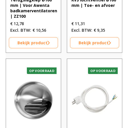
mm | Voor Awenta
mm | Toe- en afvoer
badkamerventilatoren
| ZZ100
€
12,78
€
11,31
€
10,56
€
9,35
Bekijk product
Bekijk product
OP VOORRAAD
OP VOORRAAD