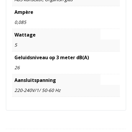
Ampère
0,085
Wattage
5
Geluidsniveau op 3 meter dB(A)
26
Aansluitspanning
220-240V/1/ 50-60 Hz