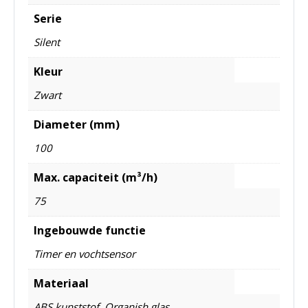
Serie
Silent
Kleur
Zwart
Diameter (mm)
100
Max. capaciteit (m³/h)
75
Ingebouwde functie
Timer en vochtsensor
Materiaal
ABS kunststof, Organish glas