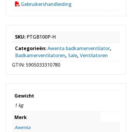
Gebruikershandleiding
SKU:
PTGB100P-H
Categorieën:
Awenta badkamerventilator
,
Badkamerventilatoren
,
Sale
,
Ventilatoren
GTIN:
5905033310780
Gewicht
1 kg
Merk
Awenta