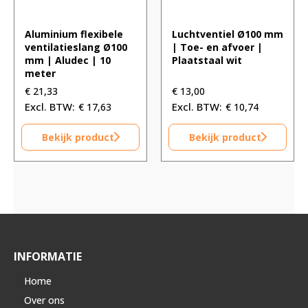
Aluminium flexibele
Luchtventiel Ø100 mm
ventilatieslang Ø100
| Toe- en afvoer |
mm | Aludec | 10
Plaatstaal wit
meter
€
21,33
€
13,00
€
17,63
€
10,74
Bekijk product
Bekijk product
INFORMATIE
Home
Over ons