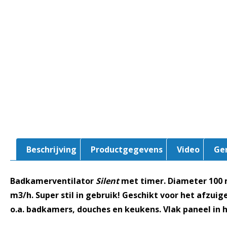
Beschrijving
Productgegevens
Video
Ge
Badkamerventilator
Silent
met timer. Diameter 100 m
m3/h. Super stil in gebruik! Geschikt voor het afzuig
o.a. badkamers, douches en keukens. Vlak paneel in h