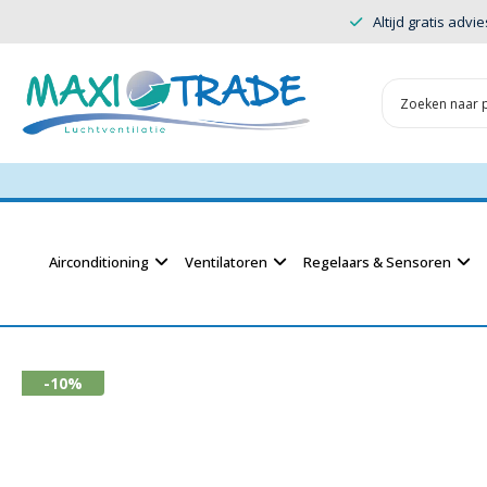
Altijd gratis advie
Airconditioning
Ventilatoren
Regelaars & Sensoren
-10%