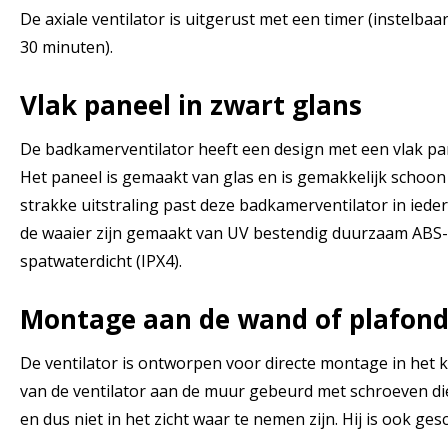
De axiale ventilator is uitgerust met een timer (instelbaa
30 minuten).
Vlak paneel in zwart glans
De badkamerventilator heeft een design met een vlak pan
Het paneel is gemaakt van glas en is gemakkelijk schoon
strakke uitstraling past deze badkamerventilator in ieder 
de waaier zijn gemaakt van UV bestendig duurzaam ABS-ku
spatwaterdicht (IPX4).
Montage aan de wand of plafon
De ventilator is ontworpen voor directe montage in het 
van de ventilator aan de muur gebeurd met schroeven di
en dus niet in het zicht waar te nemen zijn. Hij is ook g