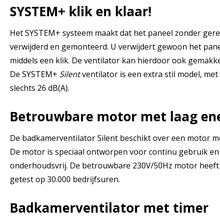
SYSTEM+ klik en klaar!
Het SYSTEM+ systeem maakt dat het paneel zonder ger
verwijderd en gemonteerd. U verwijdert gewoon het panee
middels een klik. De ventilator kan hierdoor ook gemak
De SYSTEM+
Silent
ventilator is een extra stil model, me
slechts 26 dB(A).
Betrouwbare motor met laag ene
De badkamerventilator Silent beschikt over een motor me
De motor is speciaal ontworpen voor continu gebruik en
onderhoudsvrij. De betrouwbare 230V/50Hz motor heeft ko
getest op 30.000 bedrijfsuren.
Badkamerventilator met timer