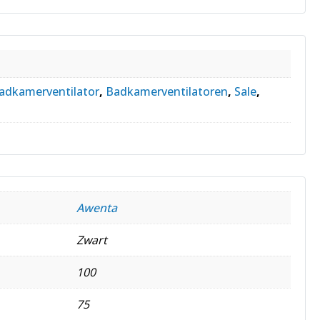
adkamerventilator
,
Badkamerventilatoren
,
Sale
,
Awenta
Zwart
100
75