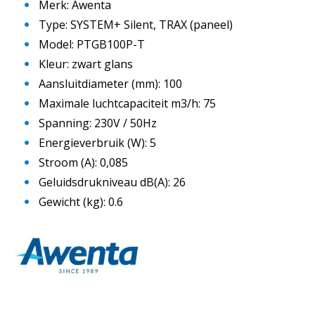
Merk: Awenta
Type: SYSTEM+ Silent, TRAX (paneel)
Model: PTGB100P-T
Kleur: zwart glans
Aansluitdiameter (mm): 100
Maximale luchtcapaciteit m3/h: 75
Spanning: 230V / 50Hz
Energieverbruik (W): 5
Stroom (A): 0,085
Geluidsdrukniveau dB(A): 26
Gewicht (kg): 0.6