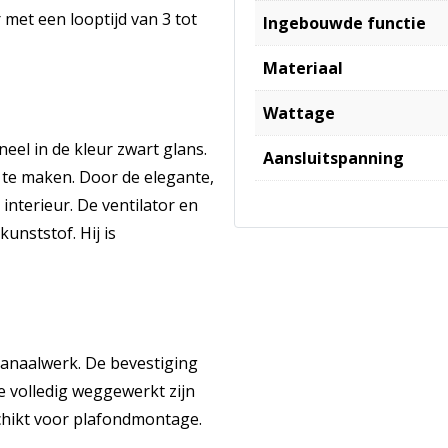
r met een looptijd van 3 tot
Ingebouwde functie
Materiaal
Wattage
eel in de kleur zwart glans.
Aansluitspanning
 te maken. Door de elegante,
interieur. De ventilator en
nststof. Hij is
d
kanaalwerk. De bevestiging
e volledig weggewerkt zijn
eschikt voor plafondmontage.