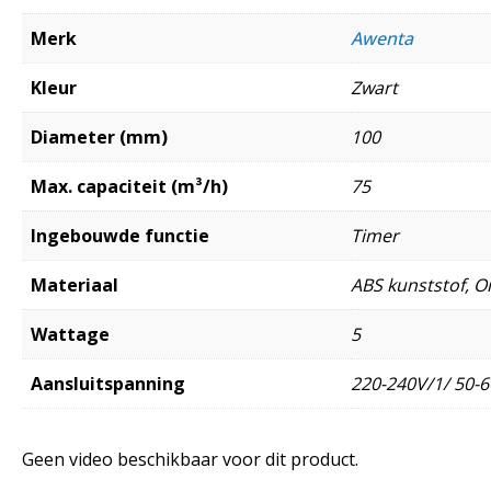
Merk
Awenta
Kleur
Zwart
Diameter (mm)
100
Max. capaciteit (m³/h)
75
Ingebouwde functie
Timer
Materiaal
ABS kunststof, O
Wattage
5
Aansluitspanning
220-240V/1/ 50-6
Geen video beschikbaar voor dit product.