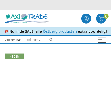
0
Nu in de SALE: alle
Östberg producten
extra voordelig!
-10%