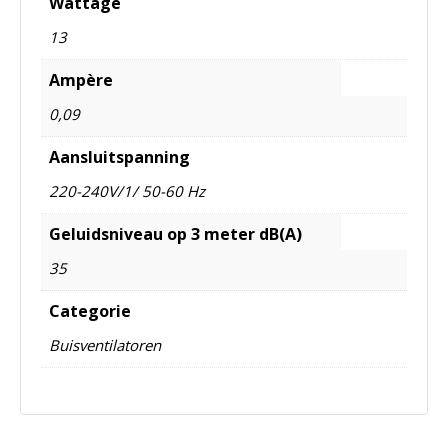
Wattage
13
Ampère
0,09
Aansluitspanning
220-240V/1/ 50-60 Hz
Geluidsniveau op 3 meter dB(A)
35
Categorie
Buisventilatoren