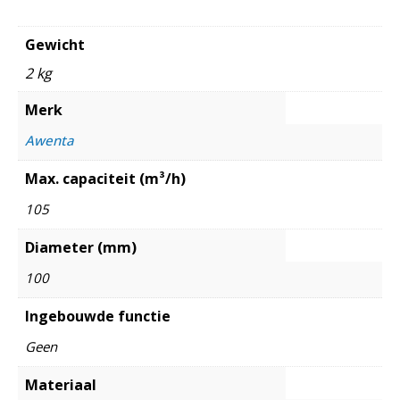
Gewicht
2 kg
Merk
Awenta
Max. capaciteit (m³/h)
105
Diameter (mm)
100
Ingebouwde functie
Geen
Materiaal