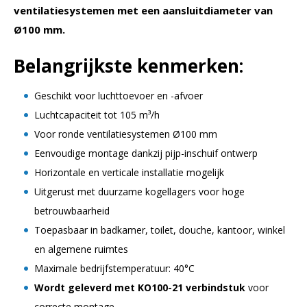
ventilatiesystemen met een aansluitdiameter van
Ø100 mm.
Belangrijkste kenmerken:
Geschikt voor luchttoevoer en -afvoer
Luchtcapaciteit tot 105 m³/h
Voor ronde ventilatiesystemen Ø100 mm
Eenvoudige montage dankzij pijp-inschuif ontwerp
Horizontale en verticale installatie mogelijk
Uitgerust met duurzame kogellagers voor hoge
betrouwbaarheid
Toepasbaar in badkamer, toilet, douche, kantoor, winkel
en algemene ruimtes
Maximale bedrijfstemperatuur: 40°C
Wordt geleverd met KO100-21 verbindstuk
voor
correcte montage