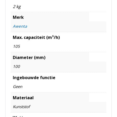
2 kg
Merk
Awenta
Max. capaciteit (m³/h)
105
Diameter (mm)
100
Ingebouwde functie
Geen
Materiaal
Kunststof