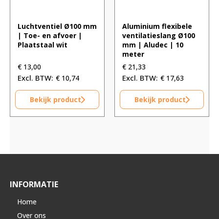
Luchtventiel Ø100 mm
Aluminium flexibele
| Toe- en afvoer |
ventilatieslang Ø100
Plaatstaal wit
mm | Aludec | 10
meter
€
13,00
€
21,33
€
10,74
€
17,63
Bekijk product
Bekijk product
INFORMATIE
Home
Over ons