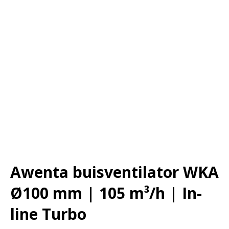
Awenta buisventilator WKA
Ø100 mm | 105 m³/h | In-
line Turbo