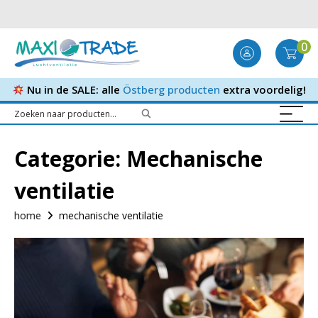
0
Nu in de SALE: alle
Östberg producten
extra voordelig!
Categorie:
Mechanische
ventilatie
home
mechanische ventilatie