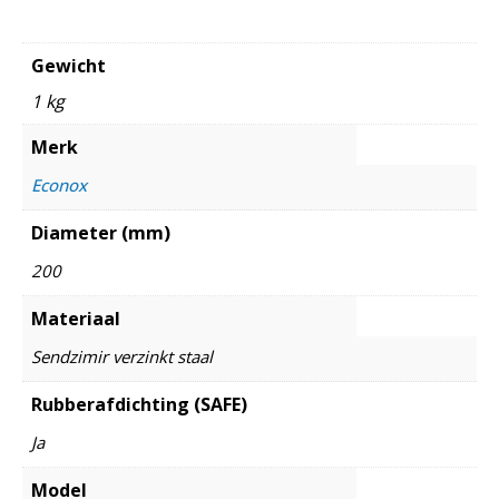
Gewicht
1 kg
Merk
Econox
Diameter (mm)
200
Materiaal
Sendzimir verzinkt staal
Rubberafdichting (SAFE)
Ja
Model