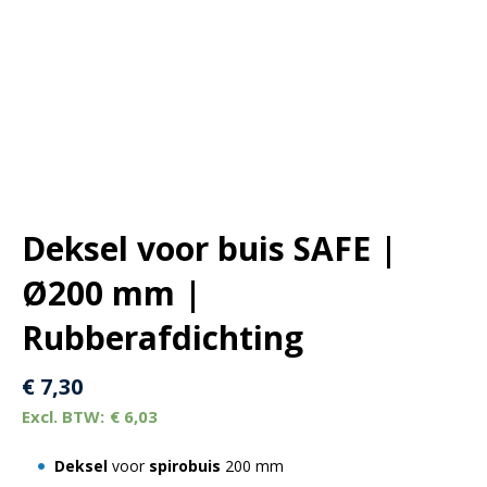
Deksel voor buis SAFE |
Ø200 mm |
Rubberafdichting
€
7,30
€
6,03
Deksel
voor
spirobuis
200 mm