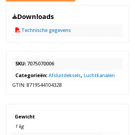
Downloads
Technische gegevens
SKU:
7075070006
Categorieën:
Afsluitdeksels
,
Luchtkanalen
GTIN:
8719544104328
Gewicht
1 kg