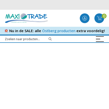
0
Nu in de SALE: alle
Östberg producten
extra voordelig!