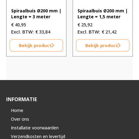
Spiraalbuis Ø200 mm |
Spiraalbuis Ø200 mm |
Lengte = 3 meter
Lengte = 1,5 meter
€
40,95
€
25,92
€
33,84
€
21,42
Bekijk product
Bekijk product
INFORMATIE
Home
Over ons
Installatie voorwaarden
Verzendkosten en levertijd