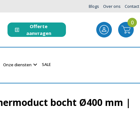
Blogs
Over ons
Contact
0
Offerte
aanvragen
SALE
Onze diensten
thermoduct bocht Ø400 mm |