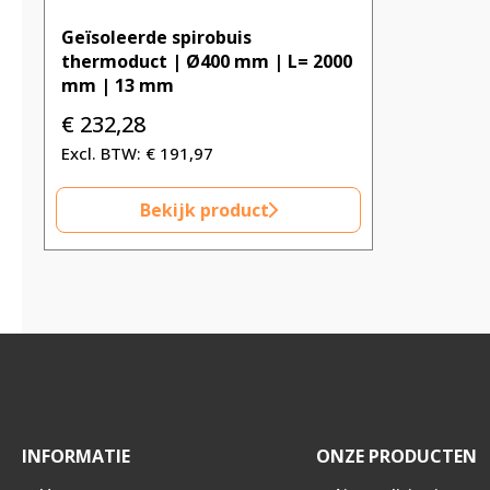
Geïsoleerde spirobuis
thermoduct | Ø400 mm | L= 2000
mm | 13 mm
€
232,28
€
191,97
Bekijk product
INFORMATIE
ONZE PRODUCTEN