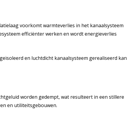
olatielaag voorkomt warmteverlies in het kanaalsysteem
iesysteem efficiënter werken en wordt energieverlies
 geïsoleerd en luchtdicht kanaalsysteem gerealiseerd kan
chtgeluid worden gedempt, wat resulteert in een stillere
ren en utiliteitsgebouwen.