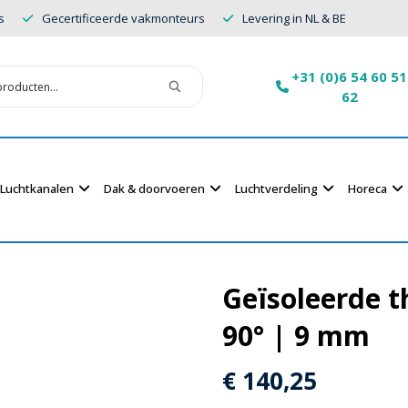
s
Gecertificeerde vakmonteurs
Levering in NL & BE
+31 (0)6 54 60 51
62
Luchtkanalen
Dak & doorvoeren
Luchtverdeling
Horeca
Geïsoleerde 
90° | 9 mm
€
140,25