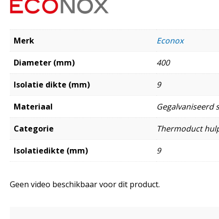
Merk
Econox
Diameter (mm)
400
Isolatie dikte (mm)
9
Materiaal
Gegalvaniseerd s
Categorie
Thermoduct hul
Isolatiedikte (mm)
9
Geen video beschikbaar voor dit product.