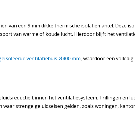
rzien van een 9 mm dikke thermische isolatiemantel. Deze is
port van warme of koude lucht. Hierdoor blijft het ventilat
eïsoleerde ventilatiebuis Ø400 mm
, waardoor een volledig
luidsreductie binnen het ventilatiesysteem. Trillingen en lu
en waar strenge geluidseisen gelden, zoals woningen, kanto