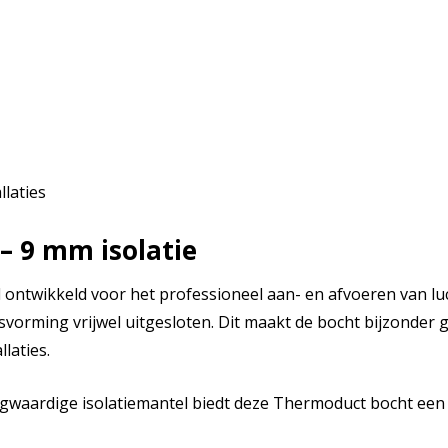
laties
 9 mm isolatie
ontwikkeld voor het professioneel aan- en afvoeren van luc
svorming vrijwel uitgesloten. Dit maakt de bocht bijzonder
laties.
gwaardige isolatiemantel biedt deze Thermoduct bocht een d