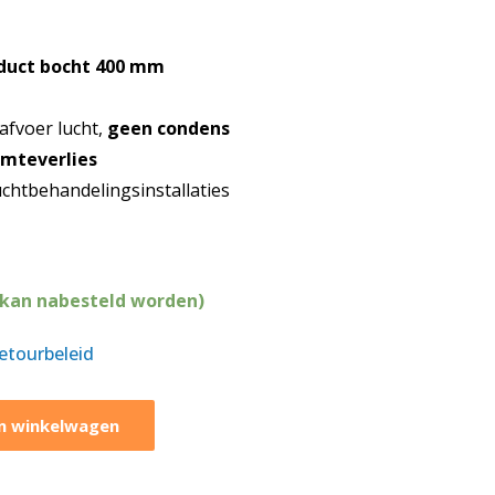
duct bocht
400 mm
afvoer lucht,
geen condens
mteverlies
uchtbehandelingsinstallaties
(kan nabesteld worden)
retourbeleid
n winkelwagen