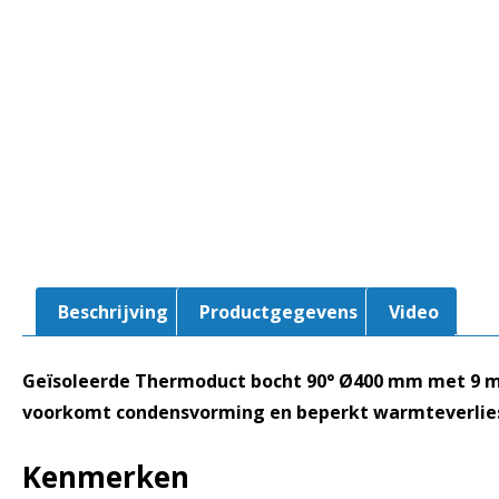
Beschrijving
Productgegevens
Video
Geïsoleerde Thermoduct bocht 90° Ø400 mm met 9 mm i
voorkomt condensvorming en beperkt warmteverlies 
Kenmerken