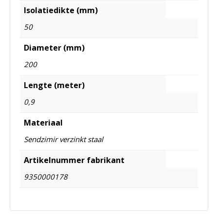
Isolatiedikte (mm)
50
Diameter (mm)
200
Lengte (meter)
0,9
Materiaal
Sendzimir verzinkt staal
Artikelnummer fabrikant
9350000178