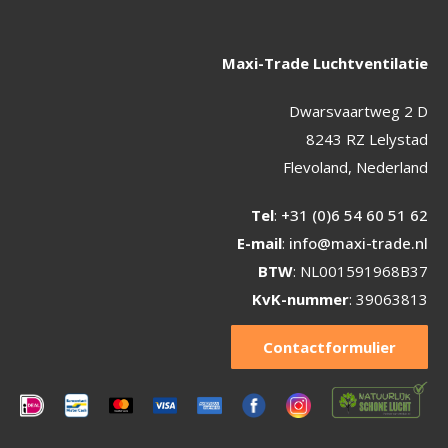
Maxi-Trade Luchtventilatie
Dwarsvaartweg 2 D
8243 RZ Lelystad
Flevoland, Nederland
Tel
:
+31 (0)6 54 60 51 62
E-mail
:
info@maxi-trade.nl
BTW
: NL001591968B37
KvK-nummer
: 39063813
Contactformulier