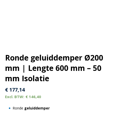
Ronde geluiddemper Ø200
mm | Lengte 600 mm – 50
mm Isolatie
€
177,14
€
146,40
Ronde
geluiddemper