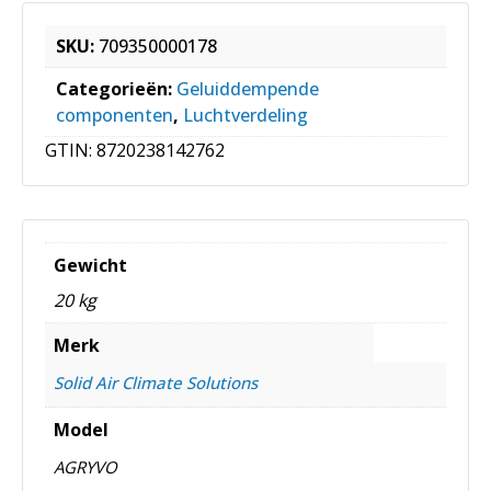
SKU:
709350000178
Categorieën:
Geluiddempende
componenten
,
Luchtverdeling
GTIN:
8720238142762
Gewicht
20 kg
Merk
Solid Air Climate Solutions
Model
AGRYVO