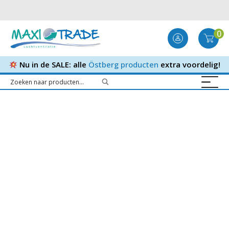
0
Nu in de SALE: alle
Östberg producten
extra voordelig!