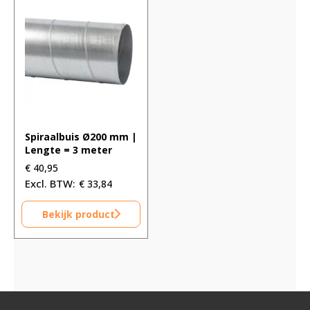
Spiraalbuis Ø200 mm |
Lengte = 3 meter
€
40,95
€
33,84
Bekijk product