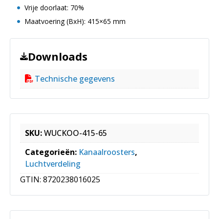
Vrije doorlaat: 70%
Maatvoering (BxH): 415×65 mm
Downloads
Technische gegevens
SKU:
WUCKOO-415-65
Categorieën:
Kanaalroosters
,
Luchtverdeling
GTIN:
8720238016025