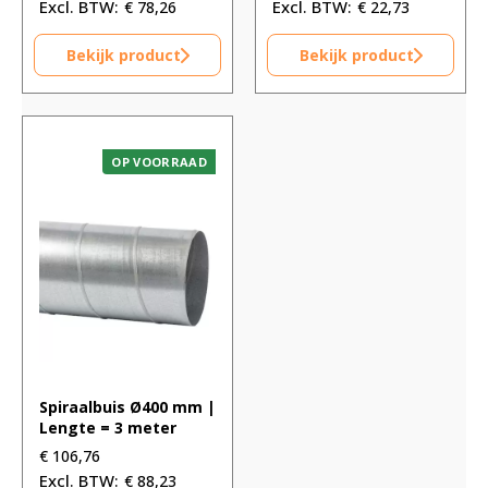
€
78,26
€
22,73
Bekijk product
Bekijk product
OP VOORRAAD
Spiraalbuis Ø400 mm |
Lengte = 3 meter
€
106,76
€
88,23