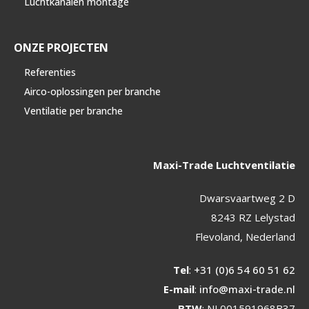
Luchtkanalen montage
ONZE PROJECTEN
Referenties
Airco-oplossingen per branche
Ventilatie per branche
Maxi-Trade Luchtventilatie
Dwarsvaartweg 2 D
8243 RZ Lelystad
Flevoland, Nederland
Tel
:
+31 (0)6 54 60 51 62
E-mail
:
info@maxi-trade.nl
BTW
: NL001591968B37