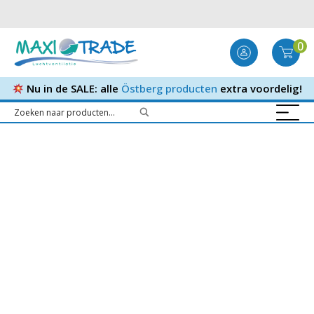
0
Nu in de SALE: alle
Östberg producten
extra voordelig!