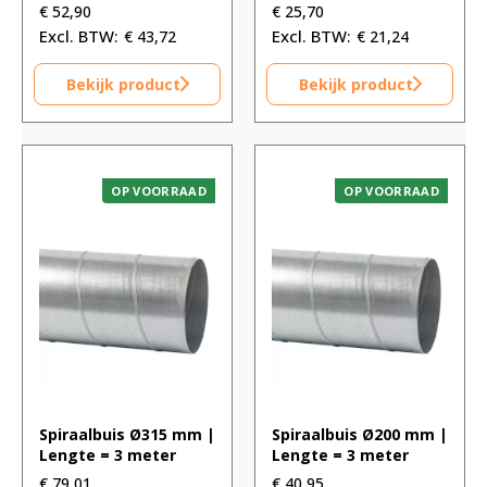
€
52,90
€
25,70
€
43,72
€
21,24
Bekijk product
Bekijk product
OP VOORRAAD
OP VOORRAAD
Spiraalbuis Ø315 mm |
Spiraalbuis Ø200 mm |
Lengte = 3 meter
Lengte = 3 meter
€
79,01
€
40,95