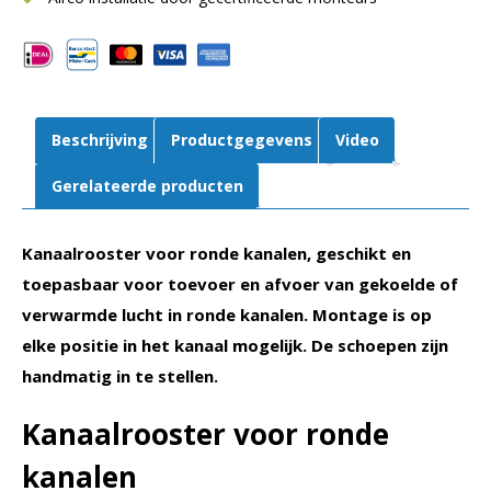
H65
mm
|
B415
mm
Beschrijving
Productgegevens
Video
aantal
Gerelateerde producten
Kanaalrooster voor ronde kanalen, geschikt en
toepasbaar voor toevoer en afvoer van gekoelde of
verwarmde lucht in ronde kanalen. Montage is op
elke positie in het kanaal mogelijk. De schoepen zijn
handmatig in te stellen.
Kanaalrooster voor ronde
kanalen