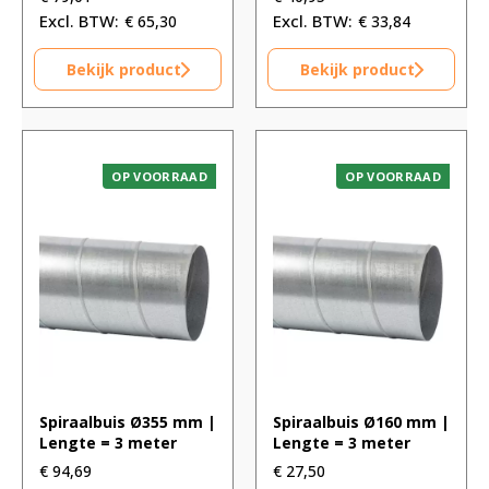
€
65,30
€
33,84
Bekijk product
Bekijk product
OP VOORRAAD
OP VOORRAAD
Spiraalbuis Ø355 mm |
Spiraalbuis Ø160 mm |
Lengte = 3 meter
Lengte = 3 meter
€
94,69
€
27,50