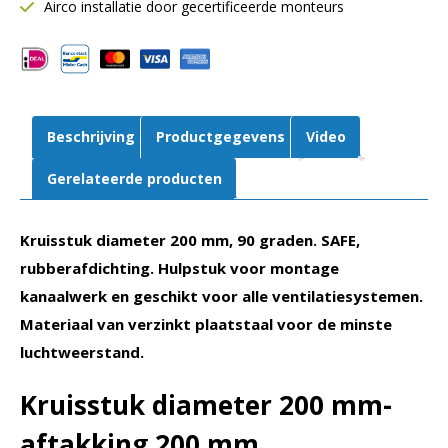
mm
Airco installatie door gecertificeerde monteurs
|
SAFE
|
90º
graden
Beschrijving
Productgegevens
Video
|
Rubberafdichting
Gerelateerde producten
aantal
Kruisstuk diameter 200 mm, 90 graden. SAFE,
rubberafdichting. Hulpstuk voor montage
kanaalwerk en geschikt voor alle ventilatiesystemen.
Materiaal van verzinkt plaatstaal voor de minste
luchtweerstand.
Kruisstuk diameter 200 mm-
aftakking 200 mm