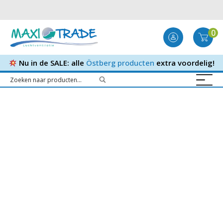
0
Nu in de SALE: alle
Östberg producten
extra voordelig!