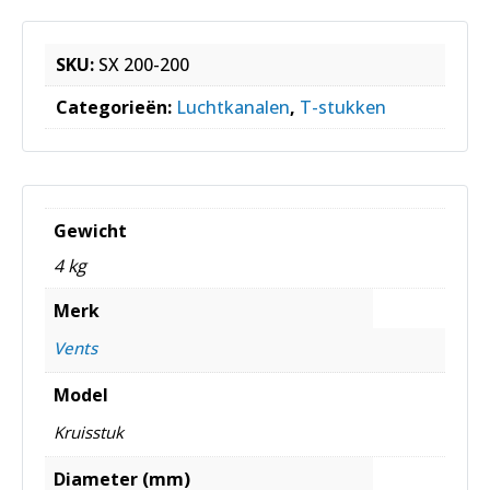
SKU:
SX 200-200
Categorieën:
Luchtkanalen
,
T-stukken
Gewicht
4 kg
Merk
Vents
Model
Kruisstuk
Diameter (mm)