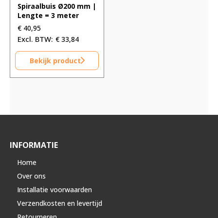
Spiraalbuis Ø200 mm |
Lengte = 3 meter
€
40,95
€
33,84
Bekijk product
INFORMATIE
Home
Over ons
Installatie voorwaarden
Verzendkosten en levertijd
Retourneren