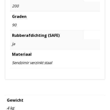
200
Graden
90
Rubberafdichting (SAFE)
Ja
Materiaal
Sendzimir verzinkt staal
Gewicht
4 kg