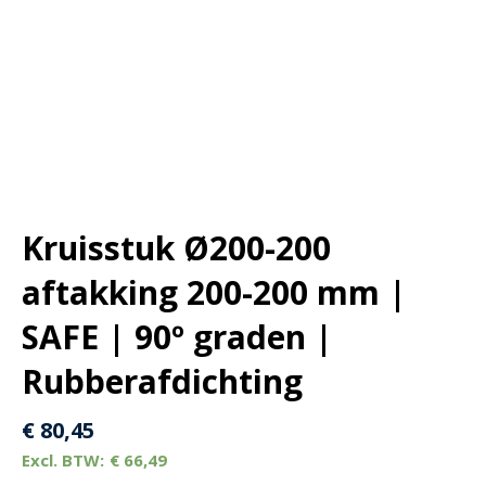
Kruisstuk Ø200-200
aftakking 200-200 mm |
SAFE | 90º graden |
Rubberafdichting
€
80,45
€
66,49