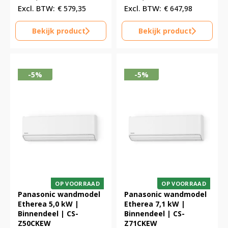
€
579,35
€
647,98
Bekijk product
Bekijk product
-5%
-5%
OP VOORRAAD
OP VOORRAAD
Panasonic wandmodel
Panasonic wandmodel
Etherea 5,0 kW |
Etherea 7,1 kW |
Binnendeel | CS-
Binnendeel | CS-
Z50CKEW
Z71CKEW