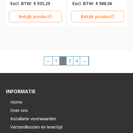
€
935,29
€
988,06
Bekijk product
Bekijk product
←
1
2
3
4
→
INFORMATIE
Home
Over ons
Installatie voorwaarden
Verzendkosten en levertijd