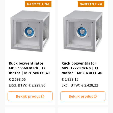
NABESTELLING
NABESTELLING
Ruck boxventilator
Ruck boxventilator
MPC 15560 m3/h | EC
MPC 17720 m3/h | EC
motor | MPC 560 EC 40
motor | MPC 630 EC 40
€
2.698,06
€
2.938,15
€
2.229,80
€
2.428,22
Bekijk product
Bekijk product