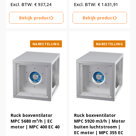
€
937,24
€
1.631,91
Bekijk product
Bekijk product
NABESTELLING
NABESTELLING
Ruck boxventilator
Ruck boxventilator
MPC 5680 m³/h | EC
MPC 5920 m3/h | Motor
motor | MPC 400 EC 40
buiten luchtstroom |
EC motor | MPC 355 EC