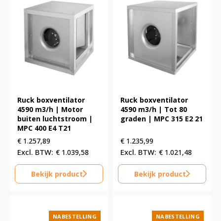
Ruck boxventilator
Ruck boxventilator
4590 m3/h | Motor
4590 m3/h | Tot 80
buiten luchtstroom |
graden | MPC 315 E2 21
MPC 400 E4 T21
€
1.257,89
€
1.235,99
€
1.039,58
€
1.021,48
Bekijk product
Bekijk product
NABESTELLING
NABESTELLING