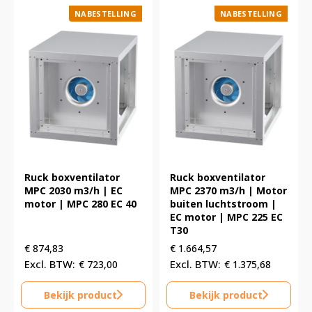
NABESTELLING
NABESTELLING
Ruck boxventilator
Ruck boxventilator
MPC 2030 m3/h | EC
MPC 2370 m3/h | Motor
motor | MPC 280 EC 40
buiten luchtstroom |
EC motor | MPC 225 EC
T30
€
874,83
€
1.664,57
€
723,00
€
1.375,68
Bekijk product
Bekijk product