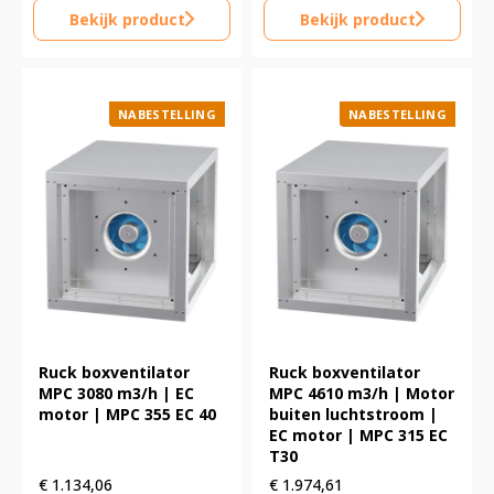
Bekijk product
Bekijk product
NABESTELLING
NABESTELLING
Ruck boxventilator
Ruck boxventilator
MPC 3080 m3/h | EC
MPC 4610 m3/h | Motor
motor | MPC 355 EC 40
buiten luchtstroom |
EC motor | MPC 315 EC
T30
€
1.134,06
€
1.974,61