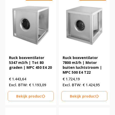
Ruck boxventilator
Ruck boxventilator
5347 m3/h | Tot 80
7800 m3/h | Motor
graden | MPC 450 E4 20
buiten luchtstroom |
MPC 500 E4 T22
€
1.443,64
€
1.724,19
€
1.193,09
€
1.424,95
Bekijk product
Bekijk product