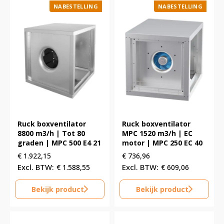
NABESTELLING
NABESTELLING
Ruck boxventilator
Ruck boxventilator
8800 m3/h | Tot 80
MPC 1520 m3/h | EC
graden | MPC 500 E4 21
motor | MPC 250 EC 40
€
1.922,15
€
736,96
€
1.588,55
€
609,06
Bekijk product
Bekijk product