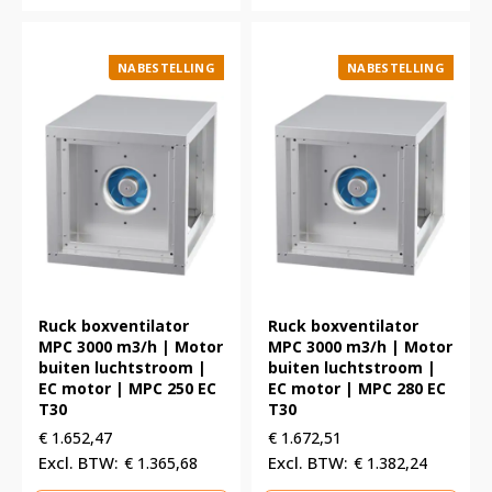
NABESTELLING
NABESTELLING
Ruck boxventilator
Ruck boxventilator
MPC 3000 m3/h | Motor
MPC 3000 m3/h | Motor
buiten luchtstroom |
buiten luchtstroom |
EC motor | MPC 250 EC
EC motor | MPC 280 EC
T30
T30
€
1.652,47
€
1.672,51
€
1.365,68
€
1.382,24