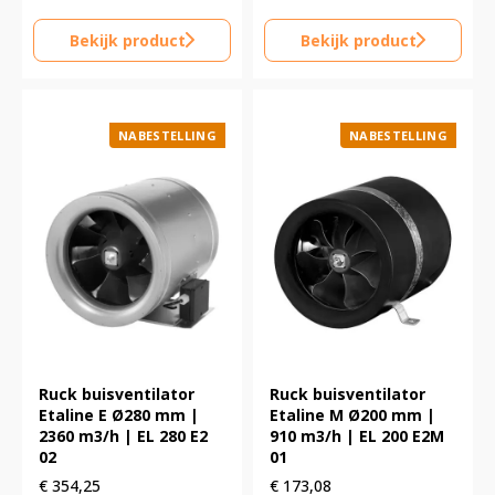
Bekijk product
Bekijk product
NABESTELLING
NABESTELLING
Ruck buisventilator
Ruck buisventilator
Etaline E Ø280 mm |
Etaline M Ø200 mm |
2360 m3/h | EL 280 E2
910 m3/h | EL 200 E2M
02
01
€
354,25
€
173,08