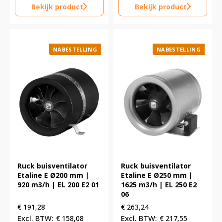
Bekijk product
Bekijk product
NABESTELLING
NABESTELLING
Ruck buisventilator
Ruck buisventilator
Etaline E Ø200 mm |
Etaline E Ø250 mm |
920 m3/h | EL 200 E2 01
1625 m3/h | EL 250 E2
06
€
191,28
€
263,24
€
158,08
€
217,55