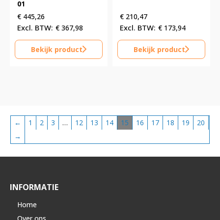
01
€
445,26
€
210,47
€
367,98
€
173,94
Bekijk product
Bekijk product
←
1
2
3
…
12
13
14
15
16
17
18
19
20
→
INFORMATIE
Home
Over ons