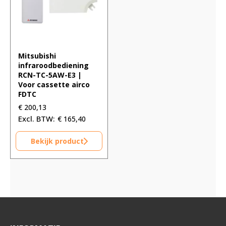
Mitsubishi
infraroodbediening
RCN-TC-5AW-E3 |
Voor cassette airco
FDTC
€
200,13
€
165,40
Bekijk product