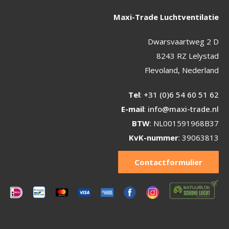
Maxi-Trade Luchtventilatie
Dwarsvaartweg 2 D
8243 RZ Lelystad
Flevoland, Nederland
Tel
:
+31 (0)6 54 60 51 62
E-mail
:
info@maxi-trade.nl
BTW
: NL001591968B37
KvK-nummer
: 39063813
Contactformulier