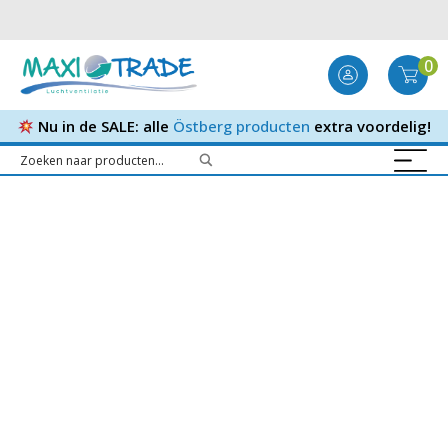
0
Nu in de SALE: alle
Östberg producten
extra voordelig!