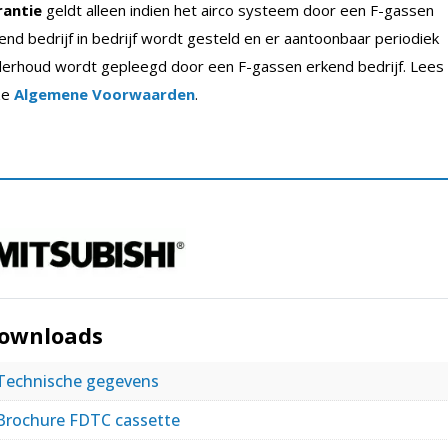
rantie
geldt alleen indien het airco systeem door een F-gassen
end bedrijf in bedrijf wordt gesteld en er aantoonbaar periodiek
erhoud wordt gepleegd door een F-gassen erkend bedrijf. Lees
ze
Algemene Voorwaarden
.
ownloads
Technische gegevens
Brochure FDTC cassette