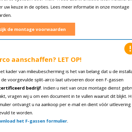
er uw keuze in de opties. Lees meer informatie in onze montage
rden.
kijk de montage voorwaarden
rco aanschaffen? LET OP!
het kader van milieubescherming is het van belang dat u de install
 de voorgevulde split-airco laat uitvoeren door een F-gassen
ertificeerd bedrijf
. Indien u niet van onze montage dienst gebr
kt, vragen wij u om een document in te vullen waaruit dit blijkt. 
mulier ontvangt u na aankoop per e-mail en dient vóór uitlevering
evuld te worden.
wnload het F-gassen formulier
.