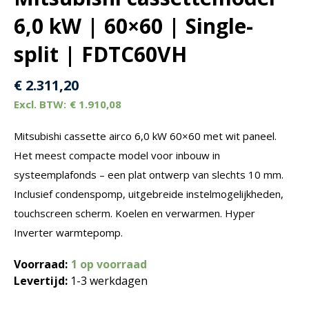
6,0 kW | 60×60 | Single-
split | FDTC60VH
€
2.311,20
€
1.910,08
Mitsubishi cassette airco 6,0 kW 60×60 met wit paneel.
Het meest compacte model voor inbouw in
systeemplafonds – een plat ontwerp van slechts 10 mm.
Inclusief condenspomp, uitgebreide instelmogelijkheden,
touchscreen scherm. Koelen en verwarmen. Hyper
Inverter warmtepomp.
Voorraad:
1 op voorraad
Levertijd:
1-3 werkdagen