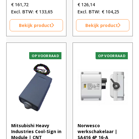
€
161,72
€
126,14
€
133,65
€
104,25
Bekijk product
Bekijk product
OP VOORRAAD
OP VOORRAAD
Mitsubishi Heavy
Norwesco
Industries Cool-Sign in
werkschakelaar |
Module | CNT
SA416 4P 16-A