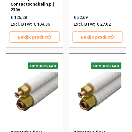
Contactschakeling |
230V
€
126,28
€
32,69
€
104,36
€
27,02
Bekijk product
Bekijk product
OP VOORRAAD
OP VOORRAAD