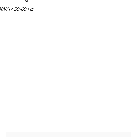
0V/1/ 50-60 Hz