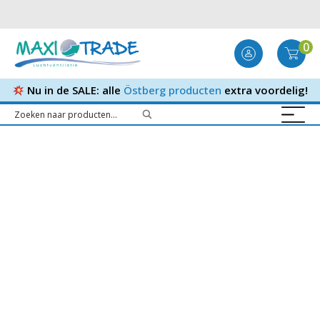
0
Nu in de SALE: alle
Östberg producten
extra voordelig!