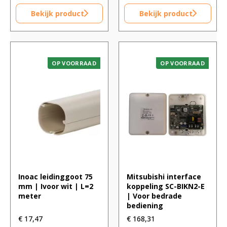
Bekijk product
Bekijk product
OP VOORRAAD
OP VOORRAAD
Inoac leidinggoot 75
Mitsubishi interface
mm | Ivoor wit | L=2
koppeling SC-BIKN2-E
meter
| Voor bedrade
bediening
€
17,47
€
168,31