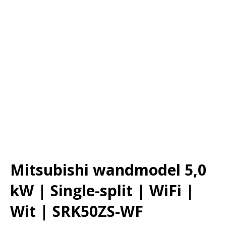
Mitsubishi wandmodel 5,0
kW | Single-split | WiFi |
Wit | SRK50ZS-WF