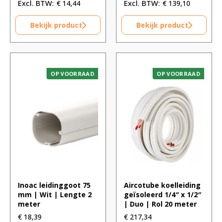
€
14,44
€
139,10
Bekijk product
Bekijk product
OP VOORRAAD
OP VOORRAAD
Inoac leidinggoot 75
Aircotube koelleiding
mm | Wit | Lengte 2
geïsoleerd 1/4″ x 1/2″
meter
| Duo | Rol 20 meter
€
18,39
€
217,34