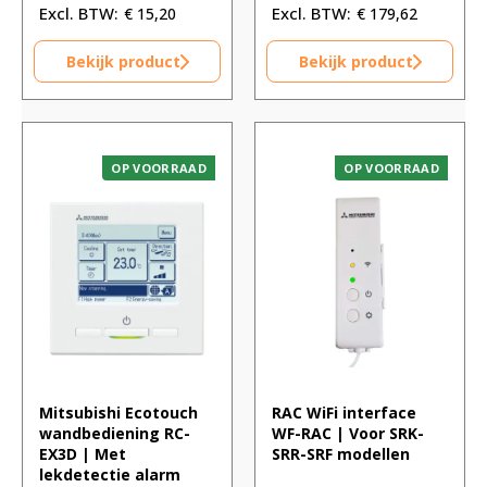
€
15,20
€
179,62
Bekijk product
Bekijk product
OP VOORRAAD
OP VOORRAAD
Mitsubishi Ecotouch
RAC WiFi interface
wandbediening RC-
WF-RAC | Voor SRK-
EX3D | Met
SRR-SRF modellen
lekdetectie alarm