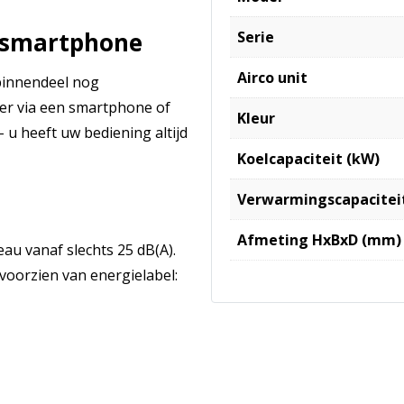
a smartphone
Serie
Airco unit
binnendeel nog
ner via een smartphone of
Kleur
 u heeft uw bediening altijd
Koelcapaciteit (kW)
Verwarmingscapacitei
Afmeting HxBxD (mm)
au vanaf slechts 25 dB(A).
voorzien van energielabel: