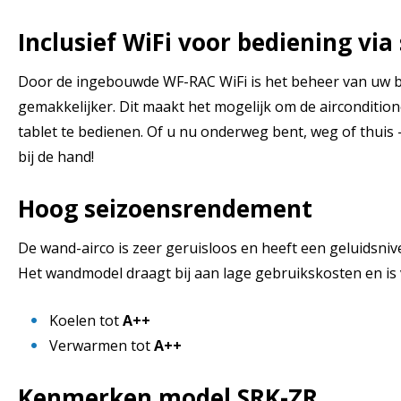
Inclusief WiFi voor bediening vi
Door de ingebouwde WF-RAC WiFi is het beheer van uw 
gemakkelijker. Dit maakt het mogelijk om de airconditio
tablet te bedienen. Of u nu onderweg bent, weg of thuis –
bij de hand!
Hoog seizoensrendement
De wand-airco is zeer geruisloos en heeft een geluidsnive
Het wandmodel draagt bij aan lage gebruikskosten en is 
Koelen tot
A++
Verwarmen tot
A++
Kenmerken model SRK-ZR