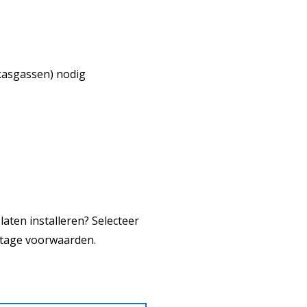
ikasgassen) nodig
laten installeren? Selecteer
ntage voorwaarden.