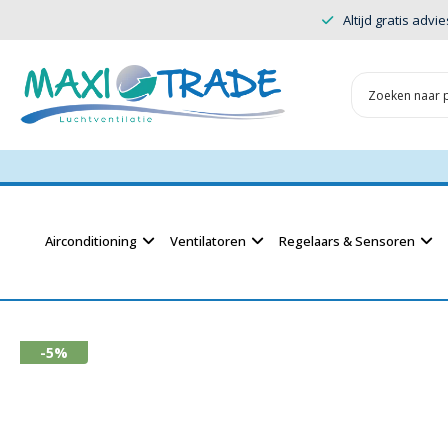
Altijd gratis advie
Airconditioning
Ventilatoren
Regelaars & Sensoren
-5%