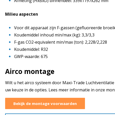
Afmeting (HxBxD) binnendeel: 339x1197x262 mm
Milieu aspecten
Voor dit apparaat zijn F-gassen (gefluoreerde broe
Koudemiddel inhoud min/max (kg): 3,3/3,3
F-gas CO2-equivalent min/max (ton): 2,228/2,228
Koudemiddel: R32
GWP-waarde: 675
Airco montage
Wilt u het airco systeem door Maxi-Trade Luchtventilatie 
uw keuze in de opties. Lees meer informatie in onze mo
Bekijk de montage voorwaarden