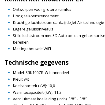
Ontworpen voor grotere ruimtes
Hoog seizoensrendement
Krachtige luchtstroom dankzij de Jet Air technologie
Lagere geluidsniveau’s
Stille luchtstroom met 3D Auto om een geharmonis
bereiken
Met ingebouwde WiFi
Technische gegevens
Model: SRK100ZR-W binnendeel
Kleur: wit
Koelcapaciteit (kW): 10,0
Warmtecapaciteit (kW): 11,2
Aansluitmaat koelleiding (inch): 3/8″ – 5/8″