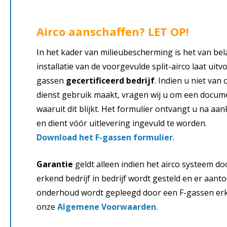
Airco aanschaffen? LET OP!
In het kader van milieubescherming is het van bel
installatie van de voorgevulde split-airco laat uit
gassen
gecertificeerd bedrijf
. Indien u niet va
dienst gebruik maakt, vragen wij u om een docume
waaruit dit blijkt. Het formulier ontvangt u na aa
en dient vóór uitlevering ingevuld te worden.
Download het F-gassen formulier
.
Garantie
geldt alleen indien het airco systeem d
erkend bedrijf in bedrijf wordt gesteld en er aan
onderhoud wordt gepleegd door een F-gassen erke
onze
Algemene Voorwaarden
.