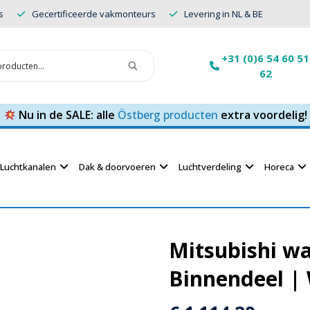
s
Gecertificeerde vakmonteurs
Levering in NL & BE
+31 (0)6 54 60 51
62
Nu in de SALE: alle
Östberg producten
extra voordelig!
Luchtkanalen
Dak & doorvoeren
Luchtverdeling
Horeca
Mitsubishi w
Binnendeel |