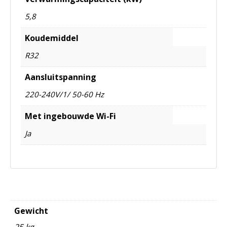
5,8
Koudemiddel
R32
Aansluitspanning
220-240V/1/ 50-60 Hz
Met ingebouwde Wi-Fi
Ja
Gewicht
25 kg