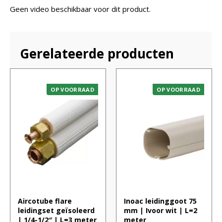
Geen video beschikbaar voor dit product.
Gerelateerde producten
OP VOORRAAD
OP VOORRAAD
Aircotube flare
Inoac leidinggoot 75
leidingset geïsoleerd
mm | Ivoor wit | L=2
| 1/4-1/2″ | L=3 meter
meter