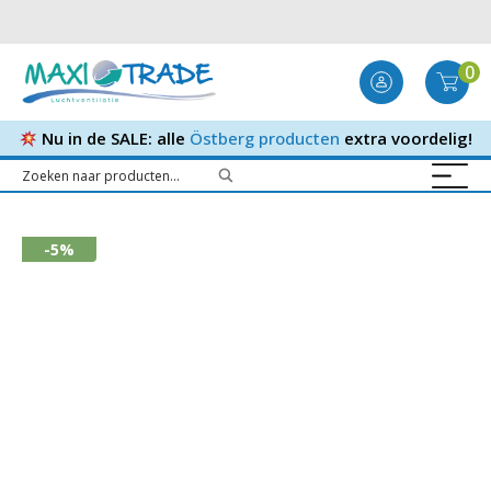
0
Nu in de SALE: alle
Östberg producten
extra voordelig!
-5%