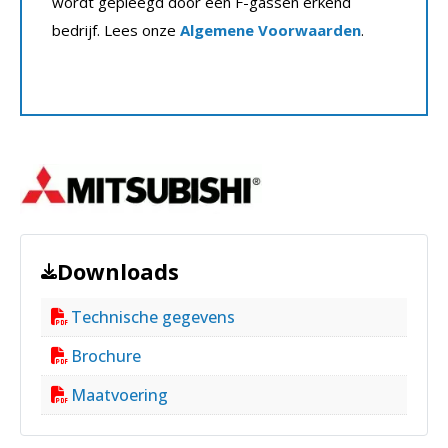
wordt gepleegd door een F-gassen erkend
bedrijf. Lees onze
Algemene Voorwaarden
.
Downloads
Technische gegevens
Brochure
Maatvoering