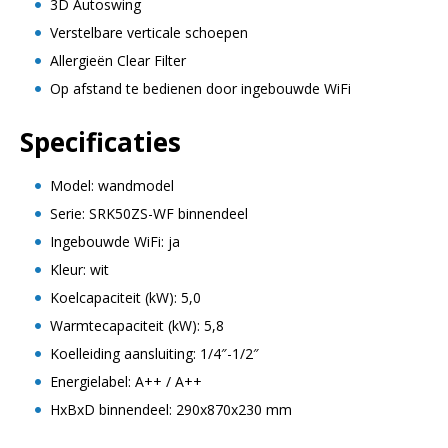
3D Autoswing
Verstelbare verticale schoepen
Allergieën Clear Filter
Op afstand te bedienen door ingebouwde WiFi
Specificaties
Model: wandmodel
Serie: SRK50ZS-WF binnendeel
Ingebouwde WiFi: ja
Kleur: wit
Koelcapaciteit (kW): 5,0
Warmtecapaciteit (kW): 5,8
Koelleiding aansluiting: 1/4″-1/2″
Energielabel: A++ / A++
HxBxD binnendeel: 290x870x230 mm