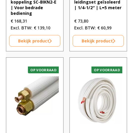
koppeling SC-BIKN2-E
leidingset geïsoleerd
| Voor bedrade
| 1/4-1/2″ | L=5 meter
bediening
€
168,31
€
73,80
€
139,10
€
60,99
Bekijk product
Bekijk product
OP VOORRAAD
OP VOORRAAD