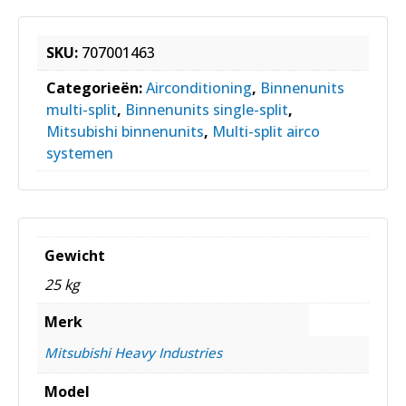
SKU:
707001463
Categorieën:
Airconditioning
,
Binnenunits
multi-split
,
Binnenunits single-split
,
Mitsubishi binnenunits
,
Multi-split airco
systemen
Gewicht
25 kg
Merk
Mitsubishi Heavy Industries
Model