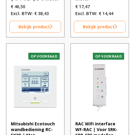
€
46,50
€
17,47
€
38,43
€
14,44
Bekijk product
Bekijk product
OP VOORRAAD
OP VOORRAAD
Mitsubishi Ecotouch
RAC WiFi interface
wandbediening RC-
WF-RAC | Voor SRK-