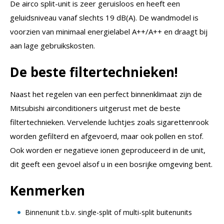
De airco split-unit is zeer geruisloos en heeft een
geluidsniveau vanaf slechts 19 dB(A). De wandmodel is
voorzien van minimaal energielabel A++/A++ en draagt bij
aan lage gebruikskosten.
De beste filtertechnieken!
Naast het regelen van een perfect binnenklimaat zijn de
Mitsubishi airconditioners uitgerust met de beste
filtertechnieken. Vervelende luchtjes zoals sigarettenrook
worden gefilterd en afgevoerd, maar ook pollen en stof.
Ook worden er negatieve ionen geproduceerd in de unit,
dit geeft een gevoel alsof u in een bosrijke omgeving bent.
Kenmerken
Binnenunit t.b.v. single-split of multi-split buitenunits