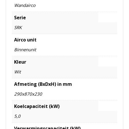
Wandairco
Serie
SRK
Airco unit
Binnenunit
Kleur
Wit
Afmeting (BxDxH) in mm
290x870x230
Koelcapaciteit (kW)
5,0
Verwarmingscapaciteit (kW)