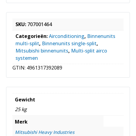
SKU:
707001464
Categorieën:
Airconditioning
,
Binnenunits
multi-split
,
Binnenunits single-split
,
Mitsubishi binnenunits
,
Multi-split airco
systemen
GTIN:
4961317392089
Gewicht
25 kg
Merk
Mitsubishi Heavy Industries