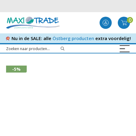
0
Nu in de SALE: alle
Östberg producten
extra voordelig!
-5%