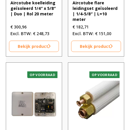
Aircotube koelleiding
Aircotube flare
geïsoleerd 1/4″ x 5/8″
leidingset geïsoleerd
| Duo | Rol 20 meter
| 1/4-5/8″ | L=10
meter
€
300,96
€
182,71
€
248,73
€
151,00
Bekijk product
Bekijk product
OP VOORRAAD
OP VOORRAAD