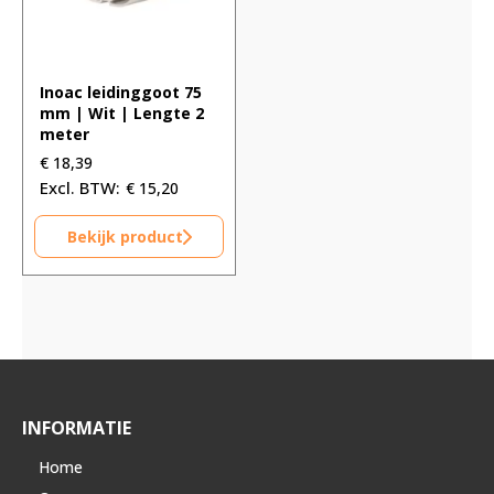
Inoac leidinggoot 75
mm | Wit | Lengte 2
meter
€
18,39
€
15,20
Bekijk product
INFORMATIE
Home