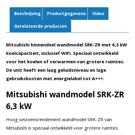
SRK63ZR-
WF
Beschrijving
Productgegevens
Video
aantal
Gerelateerde producten
Mitsubishi binnendeel wandmodel SRK-ZR met 6,3 kW
koelcapaciteit, inclusief WiFi. Speciaal ontwikkeld
voor het koelen of verwarmen van grotere ruimtes.
De unit heeft een laag geluidsniveau en lage
gebruikskosten met energielabel tot A+++.
Mitsubishi wandmodel SRK-ZR
6,3 kW
Hoog seizoensrendement wandmodel SRK-ZR van
Mitsubishi is speciaal ontwikkeld voor grotere ruimtes.