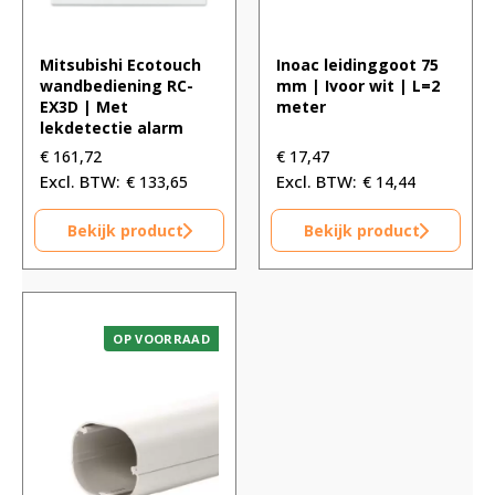
Mitsubishi Ecotouch
Inoac leidinggoot 75
wandbediening RC-
mm | Ivoor wit | L=2
EX3D | Met
meter
lekdetectie alarm
€
161,72
€
17,47
€
133,65
€
14,44
Bekijk product
Bekijk product
OP VOORRAAD