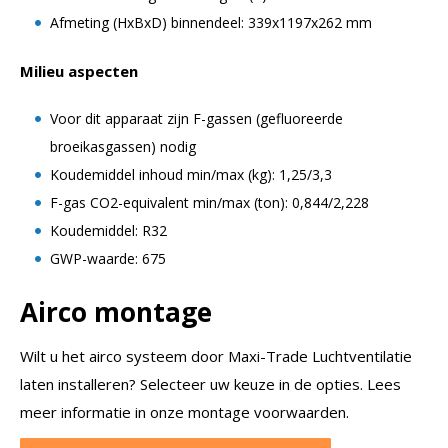
Afmeting (HxBxD) binnendeel: 339x1197x262 mm
Milieu aspecten
Voor dit apparaat zijn F-gassen (gefluoreerde
broeikasgassen) nodig
Koudemiddel inhoud min/max (kg): 1,25/3,3
F-gas CO2-equivalent min/max (ton): 0,844/2,228
Koudemiddel: R32
GWP-waarde: 675
Airco montage
Wilt u het airco systeem door Maxi-Trade Luchtventilatie
laten installeren? Selecteer uw keuze in de opties. Lees
meer informatie in onze montage voorwaarden.