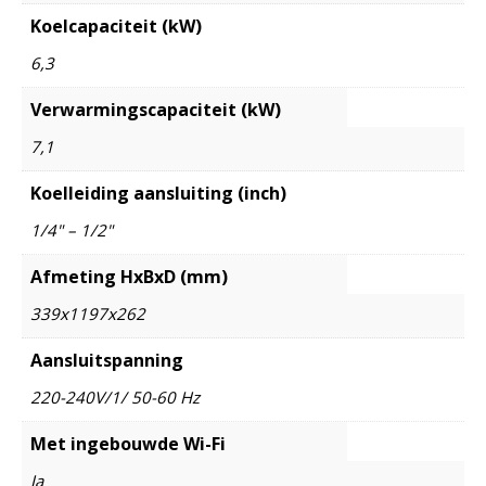
Koelcapaciteit (kW)
6,3
Verwarmingscapaciteit (kW)
7,1
Koelleiding aansluiting (inch)
1/4" – 1/2"
Afmeting HxBxD (mm)
339x1197x262
Aansluitspanning
220-240V/1/ 50-60 Hz
Met ingebouwde Wi-Fi
Ja