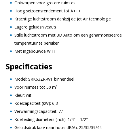
Ontworpen voor grotere ruimtes
Hoog seizoensrendement tot A+++
Krachtige luchtstroom dankzij de Jet Air technologie
Lagere geluidsniveau’s
Stille luchtstroom met 3D Auto om een geharmoniseerde
temperatuur te bereiken
Met ingebouwde WiFi
Specificaties
Model: SRK63ZR-WF binnendeel
Voor ruimtes tot 50 m³
Kleur: wit
Koelcapaciteit (kW): 6,3
Verwarmingscapaciteit: 7,1
Koelleiding diameters (inch): 1/4″ – 1/2″
Geluidsdruk laag naar hoog dB(A): 25/35/39/44