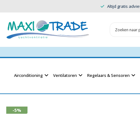
Altijd gratis advie
Airconditioning
Ventilatoren
Regelaars & Sensoren
-5%