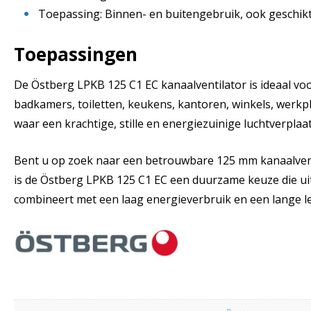
Toepassing: Binnen- en buitengebruik, ook geschikt
Toepassingen
De Östberg LPKB 125 C1 EC kanaalventilator is ideaal voo
badkamers, toiletten, keukens, kantoren, winkels, werkp
waar een krachtige, stille en energiezuinige luchtverplaa
Bent u op zoek naar een betrouwbare 125 mm kanaalven
is de Östberg LPKB 125 C1 EC een duurzame keuze die ui
combineert met een laag energieverbruik en een lange l