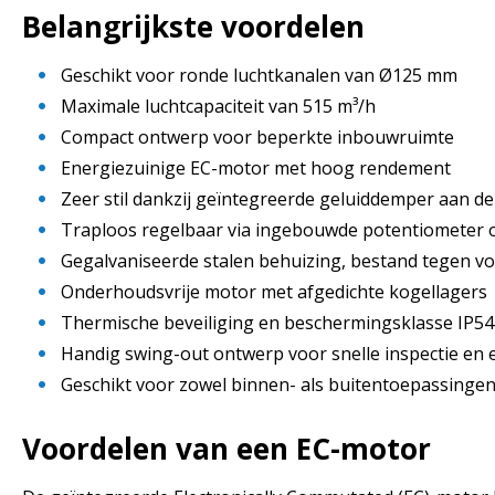
Belangrijkste voordelen
Geschikt voor ronde luchtkanalen van Ø125 mm
Maximale luchtcapaciteit van 515 m³/h
Compact ontwerp voor beperkte inbouwruimte
Energiezuinige EC-motor met hoog rendement
Zeer stil dankzij geïntegreerde geluiddemper aan de 
Traploos regelbaar via ingebouwde potentiometer o
Gegalvaniseerde stalen behuizing, bestand tegen vo
Onderhoudsvrije motor met afgedichte kogellagers
Thermische beveiliging en beschermingsklasse IP54
Handig swing-out ontwerp voor snelle inspectie e
Geschikt voor zowel binnen- als buitentoepassingen,
Voordelen van een EC-motor