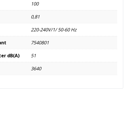
100
0,81
220-240V/1/ 50-60 Hz
ant
7540801
ter dB(A)
51
3640