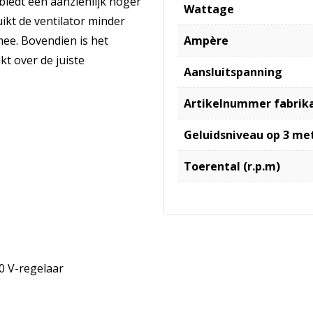
iedt een aanzienlijk hoger
Wattage
ikt de ventilator minder
mee. Bovendien is het
Ampère
kt over de juiste
Aansluitspanning
Artikelnummer fabrik
Geluidsniveau op 3 me
Toerental (r.p.m)
0 V-regelaar