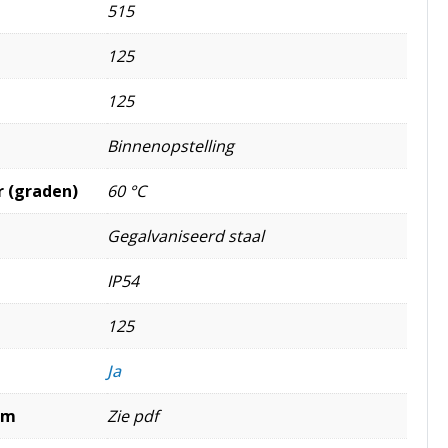
515
125
125
Binnenopstelling
 (graden)
60 °C
Gegalvaniseerd staal
IP54
125
Ja
mm
Zie pdf