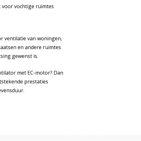
 voor vochtige ruimtes
r ventilatie van woningen,
laatsen en andere ruimtes
tsing gewenst is.
tilator met EC-motor? Dan
tstekende prestaties
evensduur.