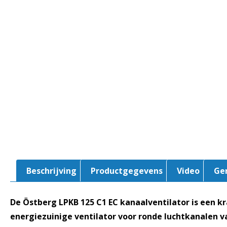
Beschrijving
Productgegevens
Video
Ge
De Östberg LPKB 125 C1 EC kanaalventilator is een k
energiezuinige ventilator voor ronde luchtkanalen 