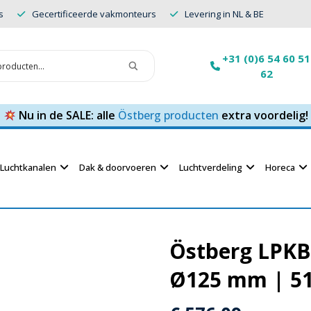
s
Gecertificeerde vakmonteurs
Levering in NL & BE
+31 (0)6 54 60 51
62
Nu in de SALE: alle
Östberg producten
extra voordelig!
Luchtkanalen
Dak & doorvoeren
Luchtverdeling
Horeca
Östberg LPKB 
Ø125 mm | 51