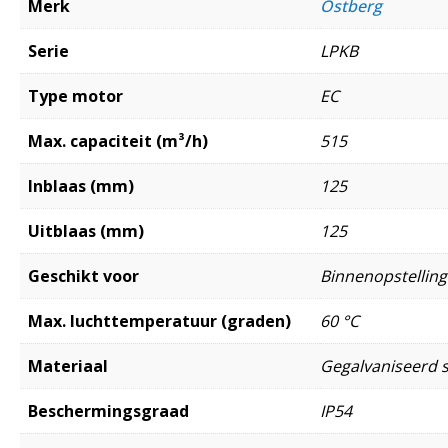
Merk
Östberg
Serie
LPKB
Type motor
EC
Max. capaciteit (m³/h)
515
Inblaas (mm)
125
Uitblaas (mm)
125
Geschikt voor
Binnenopstelling
Max. luchttemperatuur (graden)
60 °C
Materiaal
Gegalvaniseerd s
Beschermingsgraad
IP54