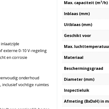
Max. capaciteit (m³/h)
Inblaas (mm)
Uitblaas (mm)
Geschikt voor
inlaatzijde
Max. luchttemperatuur
f externe 0-10 V-regeling
cht en corrosie
Materiaal
Beschermingsgraad
n eenvoudig onderhoud
Diameter (mm)
 inclusief vochtige ruimtes
Inspectieluik
Afmeting (BxDxH) in 