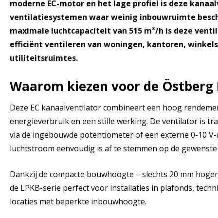
moderne EC-motor en het lage profiel is deze kanaal
ventilatiesystemen waar weinig inbouwruimte besch
maximale luchtcapaciteit van 515 m³/h is deze ventil
efficiënt ventileren van woningen, kantoren, winkel
utiliteitsruimtes.
Waarom kiezen voor de Östberg 
Deze EC kanaalventilator combineert een hoog rendeme
energieverbruik en een stille werking. De ventilator is t
via de ingebouwde potentiometer of een externe 0-10 V-
luchtstroom eenvoudig is af te stemmen op de gewenste 
Dankzij de compacte bouwhoogte – slechts 20 mm hoger 
de LPKB-serie perfect voor installaties in plafonds, tech
locaties met beperkte inbouwhoogte.