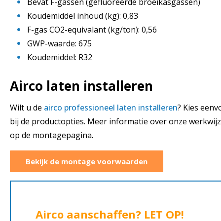
Bevat F-gassen (gefluoreerde broeikasgassen)
Koudemiddel inhoud (kg): 0,83
F-gas CO2-equivalant (kg/ton): 0,56
GWP-waarde: 675
Koudemiddel: R32
Airco laten installeren
Wilt u de
airco professioneel laten installeren
? Kies een
bij de productopties. Meer informatie over onze werkwij
op de montagepagina.
Bekijk de montage voorwaarden
Airco aanschaffen? LET OP!