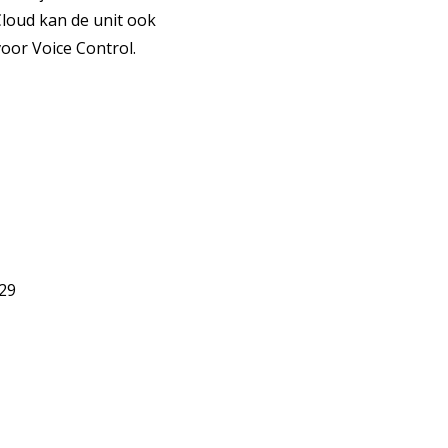
Cloud kan de unit ook
oor Voice Control.
/29