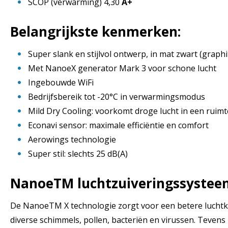
SCOP (verwarming) 4,30
A+
Belangrijkste kenmerken:
Super slank en stijlvol ontwerp, in mat zwart (graphi
Met NanoeX generator Mark 3 voor schone lucht
Ingebouwde WiFi
Bedrijfsbereik tot -20°C in verwarmingsmodus
Mild Dry Cooling: voorkomt droge lucht in een ruimt
Econavi sensor: maximale efficiëntie en comfort
Aerowings technologie
Super stil: slechts 25 dB(A)
NanoeTM luchtzuiveringssystee
De NanoeTM X technologie zorgt voor een betere luchtkw
diverse schimmels, pollen, bacteriën en virussen. Tevens 