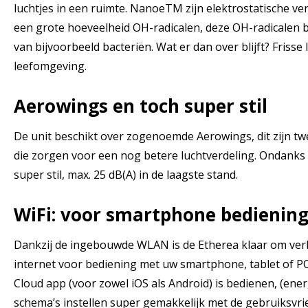
luchtjes in een ruimte. NanoeTM zijn elektrostatische ve
een grote hoeveelheid OH-radicalen, deze OH-radicalen b
van bijvoorbeeld bacteriën. Wat er dan over blijft? Frisse
leefomgeving.
Aerowings en toch super stil
De unit beschikt over zogenoemde Aerowings, dit zijn t
die zorgen voor een nog betere luchtverdeling. Ondanks 
super stil, max. 25 dB(A) in de laagste stand.
WiFi: voor smartphone bediening
Dankzij de ingebouwde WLAN is de Etherea klaar om verb
internet voor bediening met uw smartphone, tablet of P
Cloud app (voor zowel iOS als Android) is bedienen, (en
schema’s instellen super gemakkelijk met de gebruiksvrie