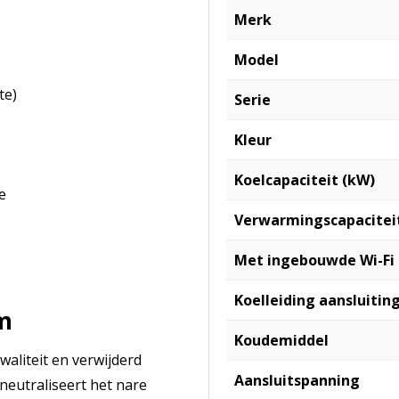
Merk
Model
te)
Serie
Kleur
Koelcapaciteit (kW)
e
Verwarmingscapacitei
Met ingebouwde Wi-Fi
Koelleiding aansluiting
m
Koudemiddel
aliteit en verwijderd
Aansluitspanning
neutraliseert het nare