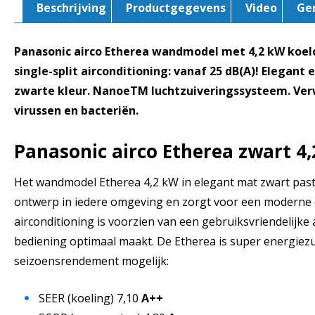
Beschrijving
Productgegevens
Video
Ge
Panasonic airco Etherea wandmodel met 4,2 kW koelca
single-split airconditioning: vanaf 25 dB(A)! Elegant 
zwarte kleur. NanoeTM luchtzuiveringssysteem. Verw
virussen en bacteriën.
Panasonic airco Etherea zwart 4
Het wandmodel Etherea 4,2 kW in elegant mat zwart pas
ontwerp in iedere omgeving en zorgt voor een moderne e
airconditioning is voorzien van een gebruiksvriendelijke
bediening optimaal maakt. De Etherea is super energiez
seizoensrendement mogelijk:
SEER (koeling) 7,10
A++