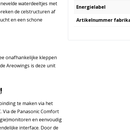
rnevelde waterdeeltjes met
Energielabel
reken de celstructuren af
 lucht en een schone
Artikelnummer fabrik
wee onafhankelijke kleppen
de Areowings is deze unit
!
inding te maken via het
C. Via de Panasonic Comfort
ergie)monitoren en eenvoudig
ndelijke interface. Door de