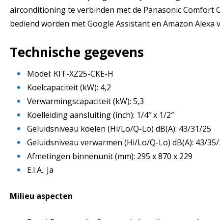
airconditioning te verbinden met de Panasonic Comfort 
bediend worden met Google Assistant en Amazon Alexa v
Technische gegevens
Model: KIT-XZ25-CKE-H
Koelcapaciteit (kW): 4,2
Verwarmingscapaciteit (kW): 5,3
Koelleiding aansluiting (inch): 1/4″ x 1/2″
Geluidsniveau koelen (Hi/Lo/Q-Lo) dB(A): 43/31/25
Geluidsniveau verwarmen (Hi/Lo/Q-Lo) dB(A): 43/35
Afmetingen binnenunit (mm): 295 x 870 x 229
E.I.A.: Ja
Milieu aspecten