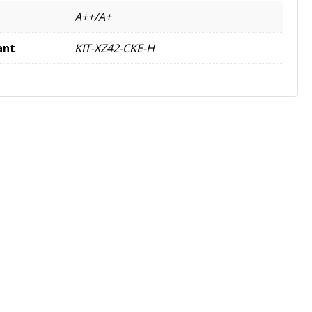
A++/A+
ant
KIT-XZ42-CKE-H