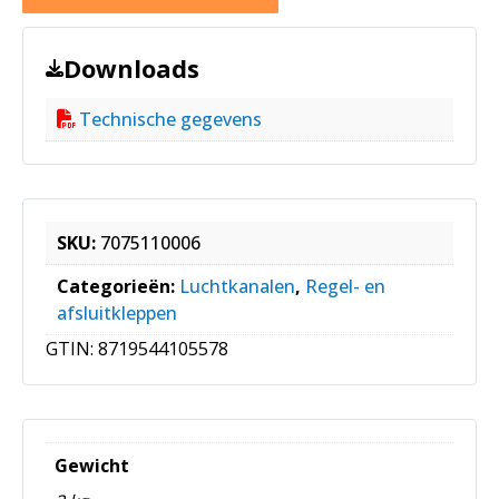
Downloads
Technische gegevens
SKU:
7075110006
Categorieën:
Luchtkanalen
,
Regel- en
afsluitkleppen
GTIN:
8719544105578
Gewicht