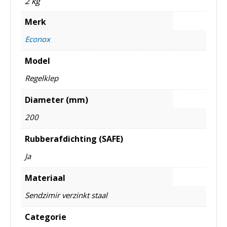
2 kg
Merk
Econox
Model
Regelklep
Diameter (mm)
200
Rubberafdichting (SAFE)
Ja
Materiaal
Sendzimir verzinkt staal
Categorie