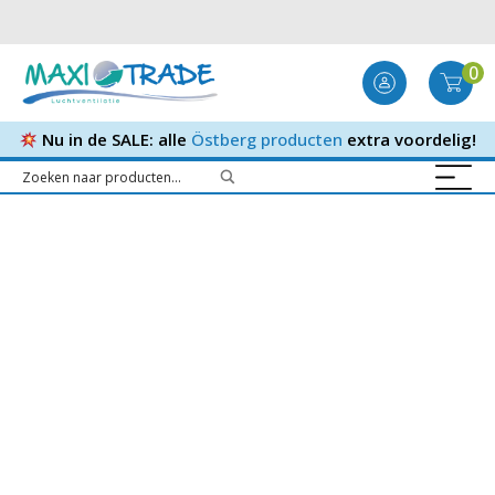
0
Nu in de SALE: alle
Östberg producten
extra voordelig!