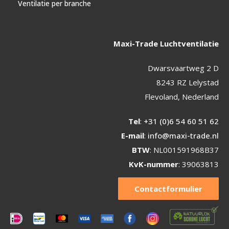
Ventilatie per branche
Maxi-Trade Luchtventilatie
Dwarsvaartweg 2 D
8243 RZ Lelystad
Flevoland, Nederland
Tel
:
+31 (0)6 54 60 51 62
E-mail
:
info@maxi-trade.nl
BTW
: NL001591968B37
KvK-nummer
: 39063813
Contactformulier