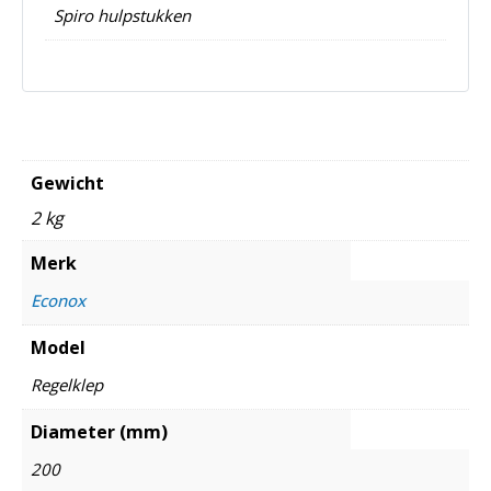
Spiro hulpstukken
Gewicht
2 kg
Merk
Econox
Model
Regelklep
Diameter (mm)
200