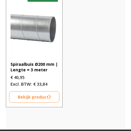
Spiraalbuis Ø200 mm |
Lengte = 3 meter
€
40,95
€
33,84
Bekijk product