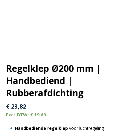
Regelklep Ø200 mm |
Handbediend |
Rubberafdichting
€
23,82
€
19,69
Handbediende regelklep
voor luchtregeling