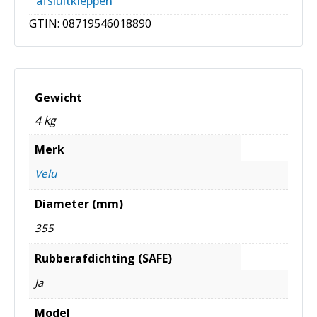
afsluitkleppen
GTIN:
08719546018890
Gewicht
4 kg
Merk
Velu
Diameter (mm)
355
Rubberafdichting (SAFE)
Ja
Model