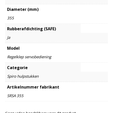
Diameter (mm)
355
Rubberafdichting (SAFE)
Ja
Model
Regelklep servobediening
Categorie
Spiro hulpstukken
Artikelnummer fabrikant
SRSA 355
Geen video beschikbaar voor dit product.