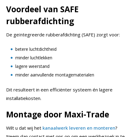
Voordeel van SAFE
rubberafdichting
De geïntegreerde rubberafdichting (SAFE) zorgt voor:
betere luchtdichtheid
minder luchtlekken
lagere weerstand
minder aanvullende montagematerialen
Dit resulteert in een efficiënter systeem én lagere
installatiekosten.
Montage door Maxi-Trade
Wilt u dat wij het
kanaalwerk leveren en monteren
?
Neem dan contact met ons op om een werkbezoek in te