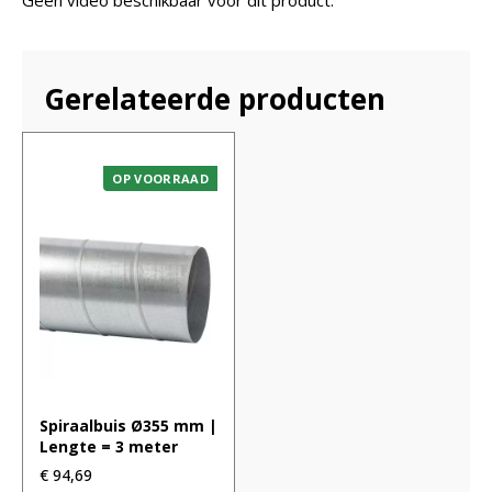
Gerelateerde producten
OP VOORRAAD
Spiraalbuis Ø355 mm |
Lengte = 3 meter
€
94,69