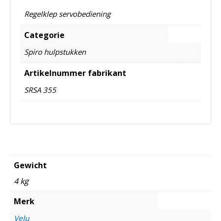
Regelklep servobediening
Categorie
Spiro hulpstukken
Artikelnummer fabrikant
SRSA 355
Gewicht
4 kg
Merk
Velu