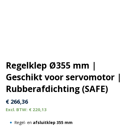
Regelklep Ø355 mm |
Geschikt voor servomotor |
Rubberafdichting (SAFE)
€
266,36
€
220,13
Regel- en
afsluitklep 355 mm