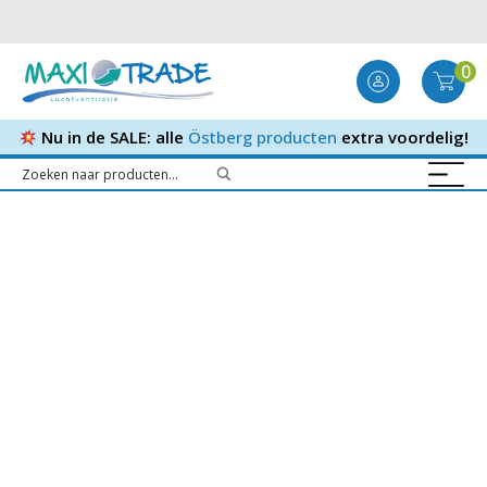
0
Nu in de SALE: alle
Östberg producten
extra voordelig!