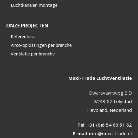
Luchtkanalen montage
ONZE PROJECTEN
Referenties
Airco-oplossingen per branche
Ventilatie per branche
Maxi-Trade Luchtventilatie
Dwarsvaartweg 2 D
8243 RZ Lelystad
Flevoland, Nederland
Tel
:
+31 (0)6 54 60 51 62
E-mail
:
info@maxi-trade.nl