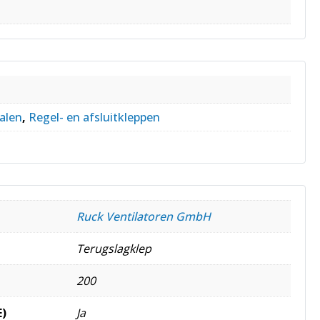
s
alen
,
Regel- en afsluitkleppen
Ruck Ventilatoren GmbH
Terugslagklep
200
E)
Ja