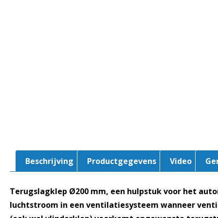
Beschrijving
Productgegevens
Video
Ge
Terugslagklep Ø200 mm, een hulpstuk voor het auto
luchtstroom in een ventilatiesysteem wanneer ventila