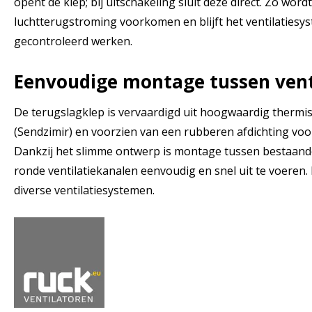
opent de klep; bij uitschakeling sluit deze direct. Zo wo
luchtterugstroming voorkomen en blijft het ventilatiesys
gecontroleerd werken.
Eenvoudige montage tussen vent
De terugslagklep is vervaardigd uit hoogwaardig thermis
(Sendzimir) en voorzien van een rubberen afdichting voor
Dankzij het slimme ontwerp is montage tussen bestaand
ronde ventilatiekanalen eenvoudig en snel uit te voeren.
diverse ventilatiesystemen.