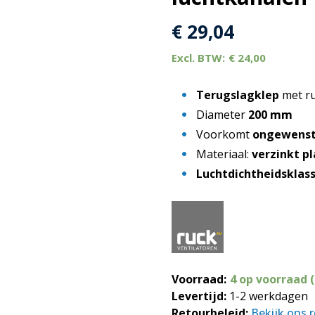
€
29,04
€
24,00
Terugslagklep
met ru
Diameter
200 mm
Voorkomt
ongewenst
Materiaal:
verzinkt p
Luchtdichtheidsklass
Voorraad:
4 op voorraad 
Levertijd:
1-2 werkdagen
Retourbeleid:
Bekijk ons 