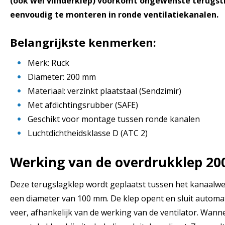
(ook wel vlinderklep) voorkomt ongewenste terugstr
eenvoudig te monteren in ronde ventilatiekanalen.
Belangrijkste kenmerken:
Merk: Ruck
Diameter: 200 mm
Materiaal: verzinkt plaatstaal (Sendzimir)
Met afdichtingsrubber (SAFE)
Geschikt voor montage tussen ronde kanalen
Luchtdichtheidsklasse D (ATC 2)
Werking van de overdrukklep 2
Deze terugslagklep wordt geplaatst tussen het kanaalw
een diameter van 100 mm. De klep opent en sluit automa
veer, afhankelijk van de werking van de ventilator. Wanne