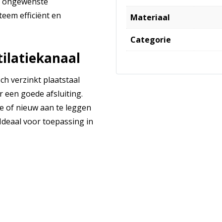
rdt ongewenste
teem efficiënt en
Materiaal
Categorie
ilatiekanaal
ch verzinkt plaatstaal
 een goede afsluiting.
e of nieuw aan te leggen
 Ideaal voor toepassing in