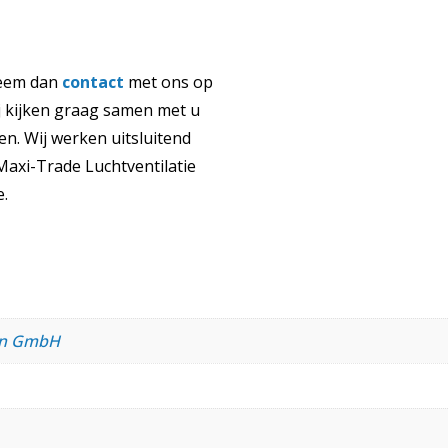
eem dan
contact
met ons op
 kijken graag samen met u
n. Wij werken uitsluitend
axi-Trade Luchtventilatie
e.
ren GmbH