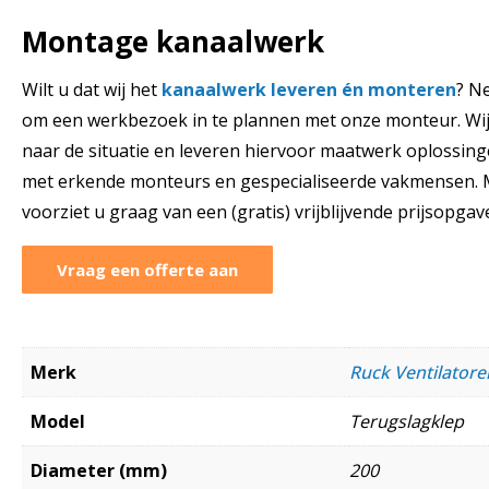
Montage kanaalwerk
Wilt u dat wij het
kanaalwerk leveren én monteren
? N
om een werkbezoek in te plannen met onze monteur. Wij
naar de situatie en leveren hiervoor maatwerk oplossinge
met erkende monteurs en gespecialiseerde vakmensen. M
voorziet u graag van een (gratis) vrijblijvende prijsopgav
Vraag een offerte aan
Merk
Ruck Ventilato
Model
Terugslagklep
Diameter (mm)
200