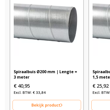
Spiraalbuis Ø200 mm | Lengte =
Spiraalb
3 meter
1,5 mete
€
40,95
€
25,92
€
33,84
Bekijk product