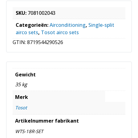
SKU:
7081002043
Categorieën:
Airconditioning
,
Single-split
airco sets
,
Tosot airco sets
GTIN:
8719544290526
Gewicht
35 kg
Merk
Tosot
Artikelnummer fabrikant
WTS-18R-SET