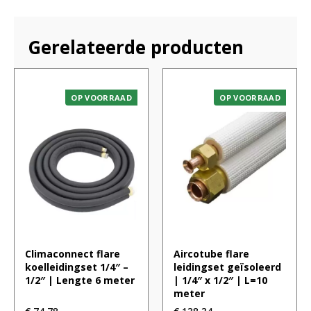
Gerelateerde producten
OP VOORRAAD
OP VOORRAAD
Climaconnect flare
Aircotube flare
koelleidingset 1/4″ –
leidingset geïsoleerd
1/2″ | Lengte 6 meter
| 1/4″ x 1/2″ | L=10
meter