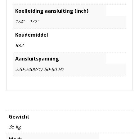
Koelleiding aansluiting (inch)
1/4" – 1/2"
Koudemiddel
R32
Aansluitspanning
220-240V/1/ 50-60 Hz
Gewicht
35 kg