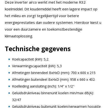
Deze inverter airco werkt met het moderne R32
koelmiddel. Dit koudemiddel heeft een lagere impact op
het milieu en zorgt tegelijkertijd voor betere
energieprestaties dan oudere systemen. Hierdoor kiest u
voor een duurzamere en toekomstbestendige
klimaatoplossing.
Technische gegevens
Koelcapaciteit (kW): 5,2
Verwarmingscapaciteit (kW): 5,3
Afmetingen binnendeel BxHxD (mm): 700 x 600 x 215
Afmetingen buitendeel BxHxD (mm): 958 x 660 x 402
Koelleiding aansluiting (inch): 1/4″ x 1/2″
Geluidsdrukniveau binnenunit koelen min/max dB(A):
32/47
Geluidsdrukniveau buitenunit koelen/verwarmen hoogste