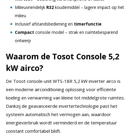
Milieuvriendelijk
R32
koudemiddel – lagere impact op het
milieu
Inclusief afstandsbediening en
timerfunctie
Compact
console model – strak en ruimtebesparend
ontwerp
Waarom de Tosot Console 5,2
kW airco?
De Tosot console-unit WTS-18R 5,2 kW inverter airco is
een moderne airconditioning oplossing voor efficiënte
koeling en verwarming van kleine tot middelgrote ruimtes.
Dankzij de geavanceerde invertertechnologie past het
systeem automatisch het vermogen aan, waardoor
energieverbruik wordt verminderd en de temperatuur
constant comfortabel blijft.