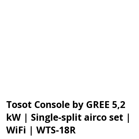
Tosot Console by GREE 5,2
kW | Single-split airco set |
WiFi | WTS-18R