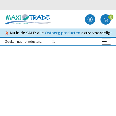
0
Nu in de SALE: alle
Östberg producten
extra voordelig!