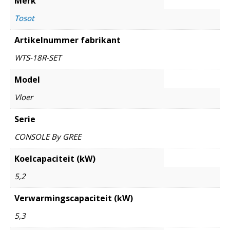
Merk
Tosot
Artikelnummer fabrikant
WTS-18R-SET
Model
Vloer
Serie
CONSOLE By GREE
Koelcapaciteit (kW)
5,2
Verwarmingscapaciteit (kW)
5,3