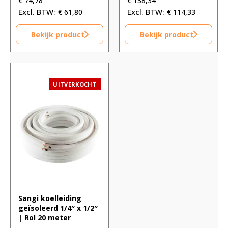
€
74,78
€
138,34
€
61,80
€
114,33
Bekijk product
Bekijk product
UITVERKOCHT
Sangi koelleiding
geïsoleerd 1/4″ x 1/2″
| Rol 20 meter