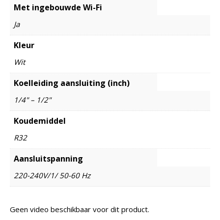
Met ingebouwde Wi-Fi
Ja
Kleur
Wit
Koelleiding aansluiting (inch)
1/4" – 1/2"
Koudemiddel
R32
Aansluitspanning
220-240V/1/ 50-60 Hz
Geen video beschikbaar voor dit product.