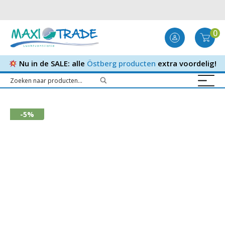
0
Nu in de SALE: alle
Östberg producten
extra voordelig!
-5%