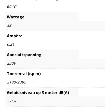
60 °C
Wattage
33
Ampère
0,21
Aansluitspanning
230V
Toerental (r.p.m)
2180/2385
Geluidsniveau op 3 meter dB(A)
27/36