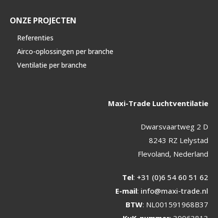
ONZE PROJECTEN
Referenties
Airco-oplossingen per branche
Ventilatie per branche
Maxi-Trade Luchtventilatie
Dwarsvaartweg 2 D
8243 RZ Lelystad
Flevoland, Nederland
Tel
:
+31 (0)6 54 60 51 62
E-mail
:
info@maxi-trade.nl
BTW
: NL001591968B37