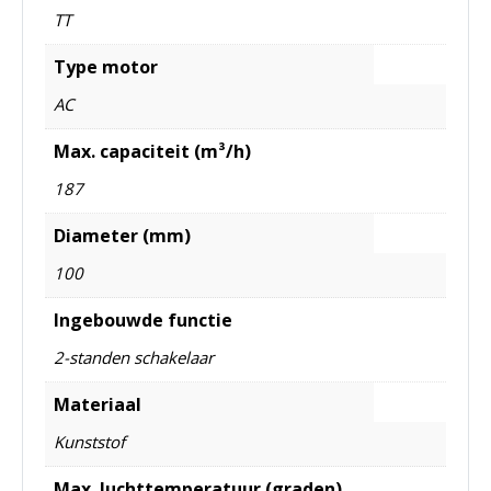
TT
Type motor
AC
Max. capaciteit (m³/h)
187
Diameter (mm)
100
Ingebouwde functie
2-standen schakelaar
Materiaal
Kunststof
Max. luchttemperatuur (graden)