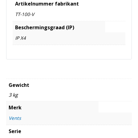
Artikelnummer fabrikant
TT-100-V
Beschermingsgraad (IP)
IP X4
Gewicht
3 kg
Merk
Vents
Serie