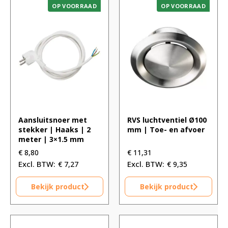
OP VOORRAAD
OP VOORRAAD
Aansluitsnoer met
RVS luchtventiel Ø100
stekker | Haaks | 2
mm | Toe- en afvoer
meter | 3×1.5 mm
€
8,80
€
11,31
€
7,27
€
9,35
Bekijk product
Bekijk product