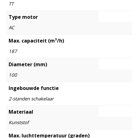
TT
Type motor
AC
Max. capaciteit (m³/h)
187
Diameter (mm)
100
Ingebouwde functie
2-standen schakelaar
Materiaal
Kunststof
Max. luchttemperatuur (graden)