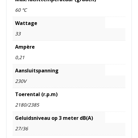
60 °C
Wattage
33
Ampère
0,21
Aansluitspanning
230V
Toerental (r.p.m)
2180/2385
Geluidsniveau op 3 meter dB(A)
27/36