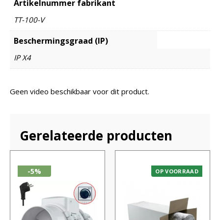
Artikelnummer fabrikant
TT-100-V
Beschermingsgraad (IP)
IP X4
Geen video beschikbaar voor dit product.
Gerelateerde producten
-5%
OP VOORRAAD