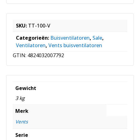
SKU:
TT-100-V
Categorieën:
Buisventilatoren
,
Sale
,
Ventilatoren
,
Vents buisventilatoren
GTIN:
4824032007792
Gewicht
3 kg
Merk
Vents
Serie