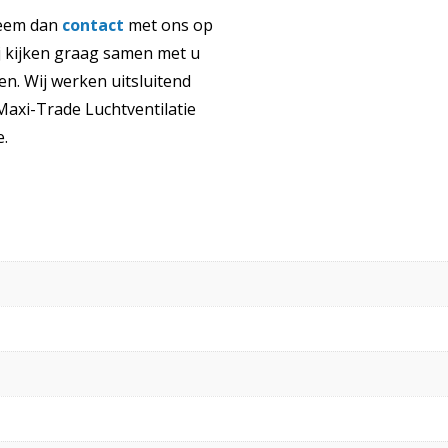
eem dan
contact
met ons op
 kijken graag samen met u
n. Wij werken uitsluitend
axi-Trade Luchtventilatie
e.