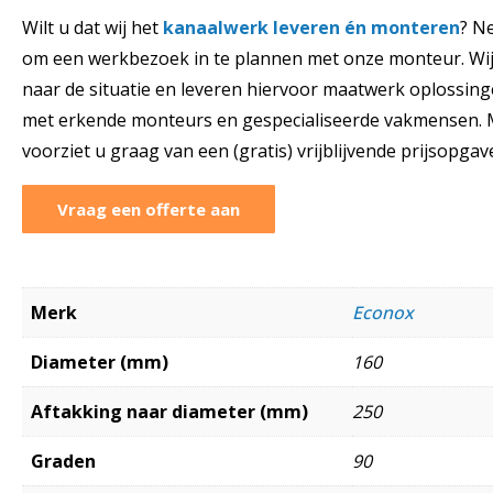
Wilt u dat wij het
kanaalwerk leveren én monteren
? N
om een werkbezoek in te plannen met onze monteur. Wij
naar de situatie en leveren hiervoor maatwerk oplossinge
met erkende monteurs en gespecialiseerde vakmensen. M
voorziet u graag van een (gratis) vrijblijvende prijsopgav
Vraag een offerte aan
Merk
Econox
Diameter (mm)
160
Aftakking naar diameter (mm)
250
Graden
90