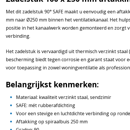
Met dit zadelstuk 90° SAFE maakt u eenvoudig een aftak
mm naar Ø250 mm binnen het ventilatiekanaal. Het hulpst
positie in het kanaalwerk worden gemonteerd en zorgt vo
verbinding.
Het zadelstuk is vervaardigd uit thermisch verzinkt staal
bescherming biedt tegen corrosie en garant staat voor e
voor toepassing in zowel woningventilatie als profession
Belangrijkst kenmerken:
Materiaal: kwaliteit verzinkt staal, sendzimir
SAFE: mét rubberafdichting
Voor een stevige en luchtdichte verbinding op rond
Aftakking op spiraalbuis 250 mm
Graden: 90