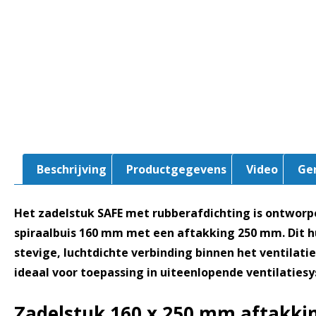
Beschrijving
Productgegevens
Video
Ge
Het zadelstuk SAFE met rubberafdichting is ontwor
spiraalbuis 160 mm met een aftakking 250 mm. Dit h
stevige, luchtdichte verbinding binnen het ventilati
ideaal voor toepassing in uiteenlopende ventilaties
Zadelstuk 160 x 250 mm aftakki