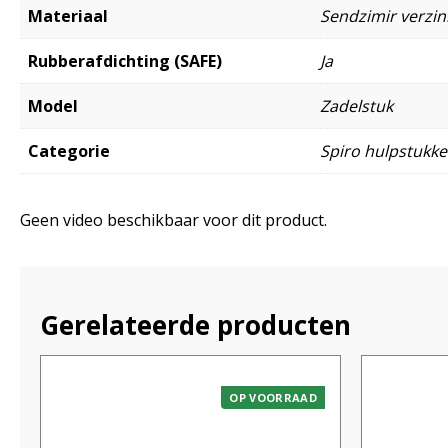
Materiaal
Sendzimir verzink
Rubberafdichting (SAFE)
Ja
Model
Zadelstuk
Categorie
Spiro hulpstukk
Geen video beschikbaar voor dit product.
Gerelateerde producten
OP VOORRAAD