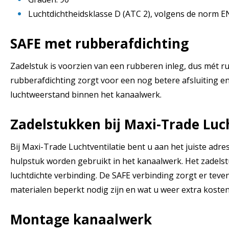
Luchtdichtheidsklasse D (ATC 2), volgens de norm 
SAFE met rubberafdichting
Zadelstuk is voorzien van een rubberen inleg, dus mét r
rubberafdichting zorgt voor een nog betere afsluiting e
luchtweerstand binnen het kanaalwerk.
Zadelstukken bij Maxi-Trade Luc
Bij Maxi-Trade Luchtventilatie bent u aan het juiste adre
hulpstuk worden gebruikt in het kanaalwerk. Het zadelst
luchtdichte verbinding. De SAFE verbinding zorgt er tev
materialen beperkt nodig zijn en wat u weer extra koste
Montage kanaalwerk