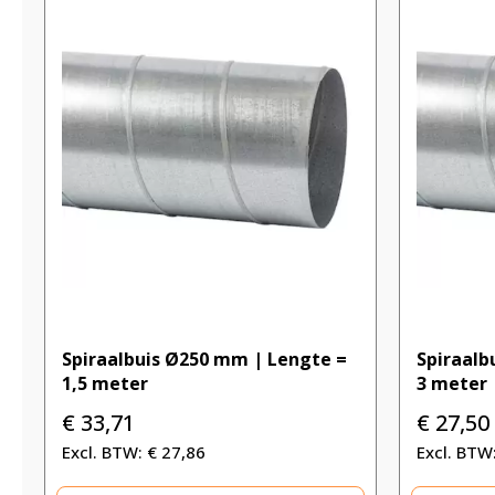
Spiraalbuis Ø250 mm | Lengte =
Spiraalb
1,5 meter
3 meter
€
33,71
€
27,50
€
27,86