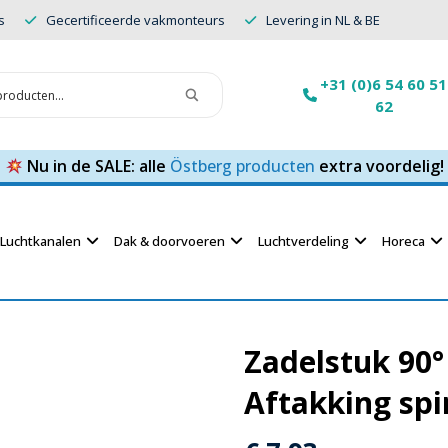
s
Gecertificeerde vakmonteurs
Levering in NL & BE
+31 (0)6 54 60 51
62
Nu in de SALE: alle
Östberg producten
extra voordelig!
Luchtkanalen
Dak & doorvoeren
Luchtverdeling
Horeca
Zadelstuk 90
Aftakking spi