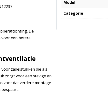
Model
EN12237
Categorie
ubberafdichting. De
n voor een betere
htventilatie
s voor zadelstukken die als
uk zorgt voor een stevige en
ens voor dat verdere montage
n bespaart.