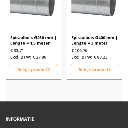
Spiraalbuis Ø250 mm |
Spiraalbuis Ø400 mm |
Lengte = 1,5 meter
Lengte = 3 meter
€
33,71
€
106,76
€
27,86
€
88,23
Bekijk product
Bekijk product
INFORMATIE