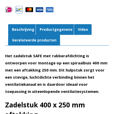
|
Aftakking
spiraalbuis
aantal
Beschrijving
Productgegevens
Video
Gerelateerde producten
Het zadelstuk SAFE met rubberafdichting is
ontworpen voor montage op een spiraalbuis 400 mm
met een aftakking 250 mm. Dit hulpstuk zorgt voor
een stevige, luchtdichte verbinding binnen het
ventilatiekanaal en is daardoor ideaal voor
toepassing in uiteenlopende ventilatiesystemen.
Zadelstuk 400 x 250 mm