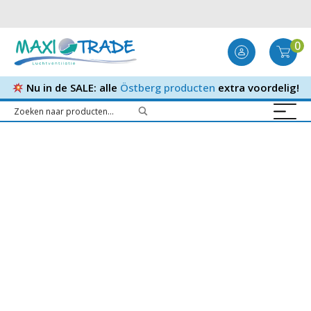
0
Nu in de SALE: alle
Östberg producten
extra voordelig!