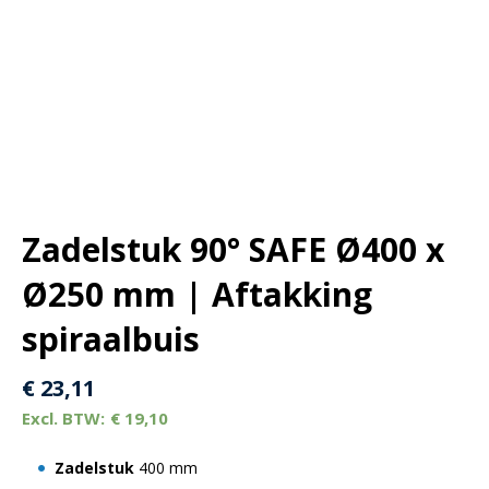
Zadelstuk 90° SAFE Ø400 x
Ø250 mm | Aftakking
spiraalbuis
€
23,11
€
19,10
Zadelstuk
400 mm