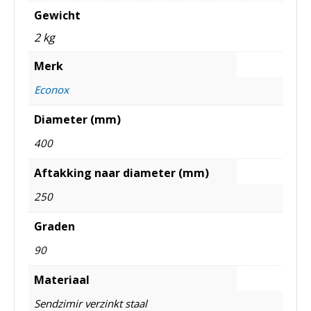
Gewicht
2 kg
Merk
Econox
Diameter (mm)
400
Aftakking naar diameter (mm)
250
Graden
90
Materiaal
Sendzimir verzinkt staal