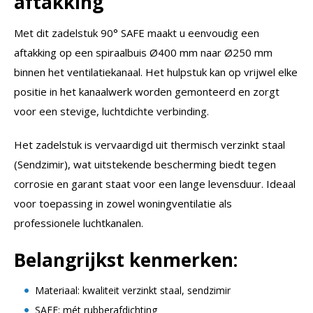
aftakking
Met dit zadelstuk 90° SAFE maakt u eenvoudig een
aftakking op een spiraalbuis Ø400 mm naar Ø250 mm
binnen het ventilatiekanaal. Het hulpstuk kan op vrijwel elke
positie in het kanaalwerk worden gemonteerd en zorgt
voor een stevige, luchtdichte verbinding.
Het zadelstuk is vervaardigd uit thermisch verzinkt staal
(Sendzimir), wat uitstekende bescherming biedt tegen
corrosie en garant staat voor een lange levensduur. Ideaal
voor toepassing in zowel woningventilatie als
professionele luchtkanalen.
Belangrijkst kenmerken:
Materiaal: kwaliteit verzinkt staal, sendzimir
SAFE: mét rubberafdichting