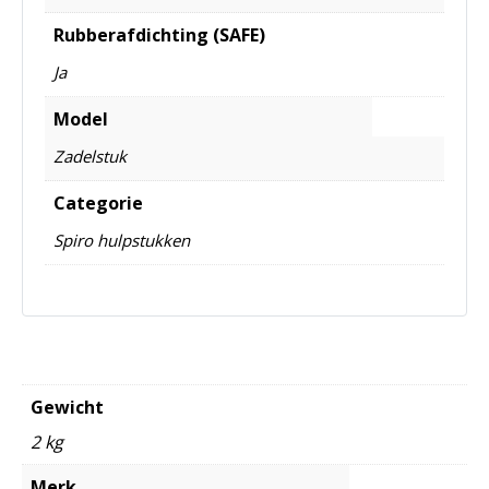
Rubberafdichting (SAFE)
Ja
Model
Zadelstuk
Categorie
Spiro hulpstukken
Gewicht
2 kg
Merk