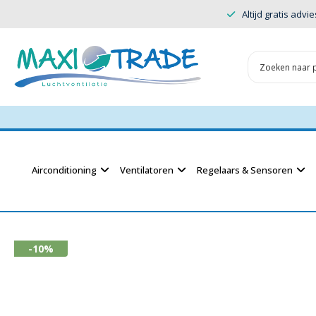
Altijd gratis advie
Airconditioning
Ventilatoren
Regelaars & Sensoren
-10%