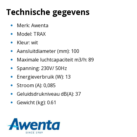
Technische gegevens
Merk: Awenta
Model: TRAX
Kleur: wit
Aansluitdiameter (mm): 100
Maximale luchtcapaciteit m3/h: 89
Spanning: 230V/ 50Hz
Energieverbruik (W): 13
Stroom (A): 0,085
Geluidsdrukniveau dB(A): 37
Gewicht (kg): 0.61