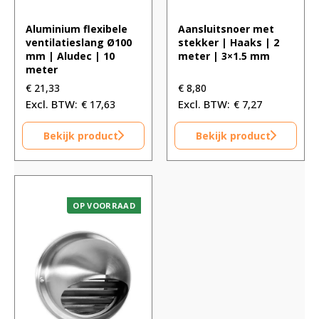
Aluminium flexibele
Aansluitsnoer met
ventilatieslang Ø100
stekker | Haaks | 2
mm | Aludec | 10
meter | 3×1.5 mm
meter
€
21,33
€
8,80
€
17,63
€
7,27
Bekijk product
Bekijk product
OP VOORRAAD