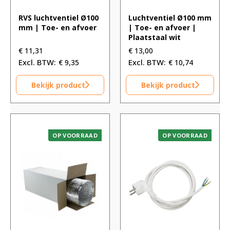
RVS luchtventiel Ø100
Luchtventiel Ø100 mm
mm | Toe- en afvoer
| Toe- en afvoer |
Plaatstaal wit
€
11,31
€
13,00
€
9,35
€
10,74
Bekijk product
Bekijk product
OP VOORRAAD
OP VOORRAAD