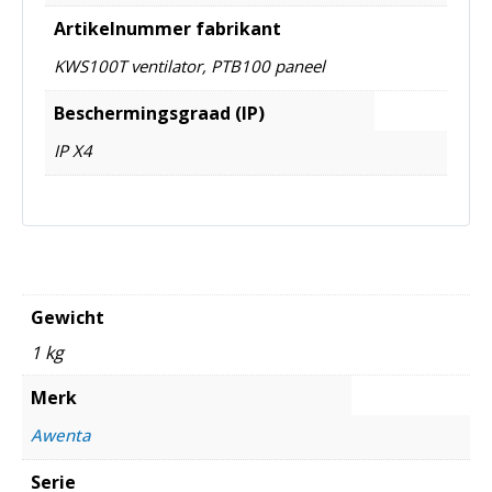
Artikelnummer fabrikant
KWS100T ventilator, PTB100 paneel
Beschermingsgraad (IP)
IP X4
Gewicht
1 kg
Merk
Awenta
Serie