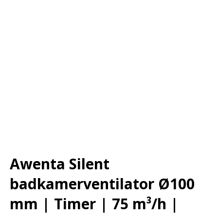
Awenta Silent
badkamerventilator Ø100
mm | Timer | 75 m³/h |