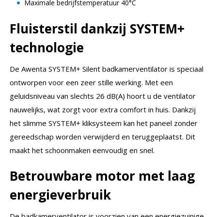
Maximale bedrijfstemperatuur 40°C
Fluisterstil dankzij SYSTEM+
technologie
De Awenta SYSTEM+ Silent badkamerventilator is speciaal
ontworpen voor een zeer stille werking. Met een
geluidsniveau van slechts 26 dB(A) hoort u de ventilator
nauwelijks, wat zorgt voor extra comfort in huis. Dankzij
het slimme SYSTEM+ kliksysteem kan het paneel zonder
gereedschap worden verwijderd en teruggeplaatst. Dit
maakt het schoonmaken eenvoudig en snel.
Betrouwbare motor met laag
energieverbruik
De badkamerventilator is voorzien van een energiezuinige