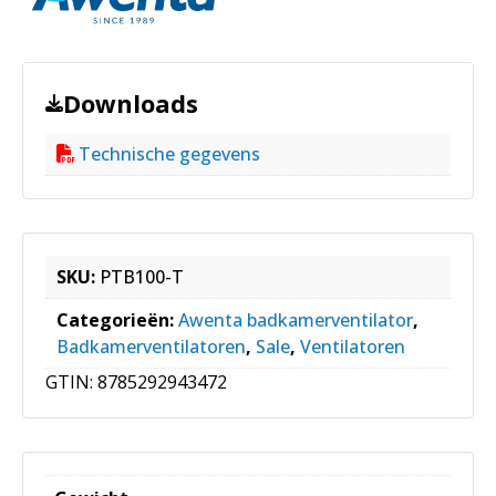
Downloads
Technische gegevens
SKU:
PTB100-T
Categorieën:
Awenta badkamerventilator
,
Badkamerventilatoren
,
Sale
,
Ventilatoren
GTIN:
8785292943472