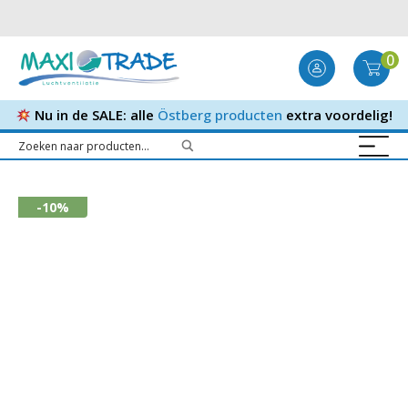
0
Nu in de SALE: alle
Östberg producten
extra voordelig!
-10%