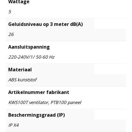
Wattage
5
Geluidsniveau op 3 meter dB(A)
26
Aansluitspanning
220-240V/1/ 50-60 Hz
Materiaal
ABS kunststof
Artikelnummer fabrikant
KWS100T ventilator, PTB100 paneel
Beschermingsgraad (IP)
IP X4