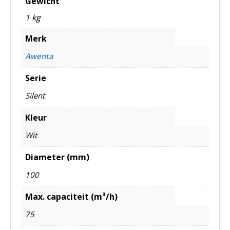
Gewicht
1 kg
Merk
Awenta
Serie
Silent
Kleur
Wit
Diameter (mm)
100
Max. capaciteit (m³/h)
75