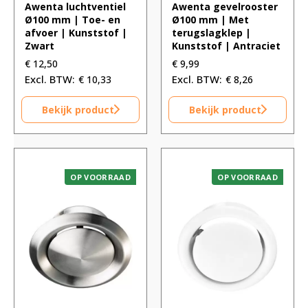
Awenta luchtventiel
Awenta gevelrooster
Ø100 mm | Toe- en
Ø100 mm | Met
afvoer | Kunststof |
terugslagklep |
Zwart
Kunststof | Antraciet
€
12,50
€
9,99
€
10,33
€
8,26
Bekijk product
Bekijk product
OP VOORRAAD
OP VOORRAAD