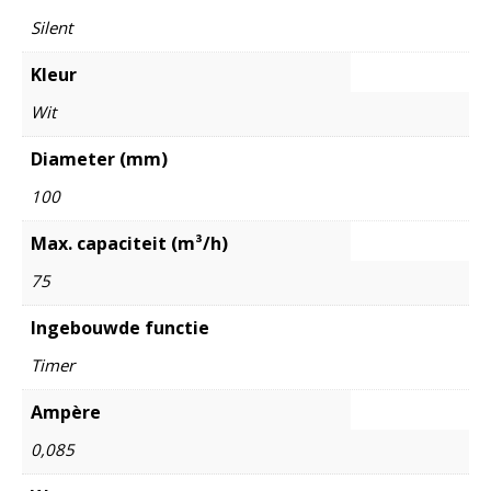
Silent
Kleur
Wit
Diameter (mm)
100
Max. capaciteit (m³/h)
75
Ingebouwde functie
Timer
Ampère
0,085