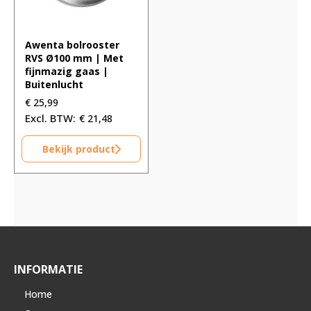
Awenta bolrooster
RVS Ø100 mm | Met
fijnmazig gaas |
Buitenlucht
€
25,99
€
21,48
Bekijk product
INFORMATIE
Home