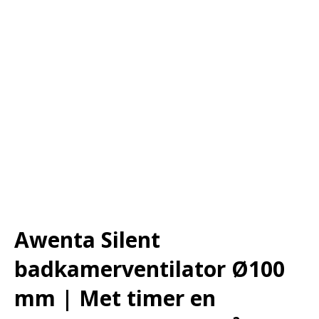
Awenta Silent
badkamerventilator Ø100
mm | Met timer en