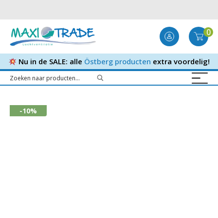
0
Nu in de SALE: alle
Östberg producten
extra voordelig!
-10%