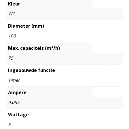
Kleur
Wit
Diameter (mm)
100
Max. capaciteit (m³/h)
75
Ingebouwde functie
Timer
Ampère
0,085
Wattage
5