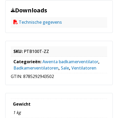
Downloads
Technische gegevens
SKU:
PTB100T-ZZ
Categorieën:
Awenta badkamerventilator
,
Badkamerventilatoren
,
Sale
,
Ventilatoren
GTIN:
8785292943502
Gewicht
1 kg