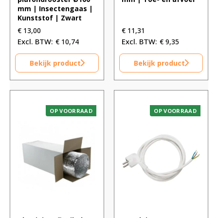
mm | Insectengaas |
Kunststof | Zwart
€
13,00
€
11,31
€
10,74
€
9,35
Bekijk product
Bekijk product
OP VOORRAAD
OP VOORRAAD