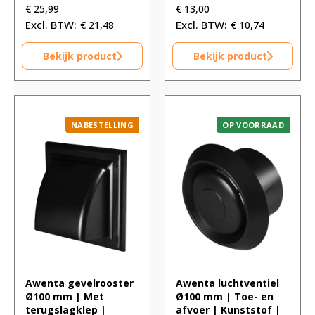
€
25,99
€
13,00
€
21,48
€
10,74
Bekijk product
Bekijk product
NABESTELLING
OP VOORRAAD
Awenta gevelrooster
Awenta luchtventiel
Ø100 mm | Met
Ø100 mm | Toe- en
terugslagklep |
afvoer | Kunststof |