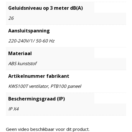
Geluidsniveau op 3 meter dB(A)
26
Aansluitspanning
220-240V/1/ 50-60 Hz
Materiaal
ABS kunststof
Artikelnummer fabrikant
KWS100T ventilator, PTB100 paneel
Beschermingsgraad (IP)
IP X4
Geen video beschikbaar voor dit product.