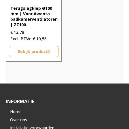
Terugslagklep Ø100
mm | Voor Awenta
badkamerventilatoren
| ZZ100
€
12,78
€
10,56
Bekijk product
INFORMATIE
Home
Over ons
Installatie voorwaarden