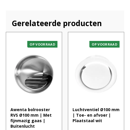
Gerelateerde producten
OP VOORRAAD
OP VOORRAAD
Awenta bolrooster
Luchtventiel Ø100 mm
RVS Ø100 mm | Met
| Toe- en afvoer |
fijnmazig gaas |
Plaatstaal wit
Buitenlucht