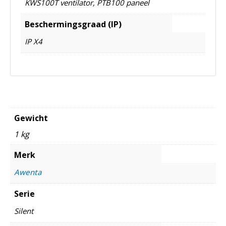
KWS100T ventilator, PTB100 paneel
Beschermingsgraad (IP)
IP X4
Gewicht
1 kg
Merk
Awenta
Serie
Silent